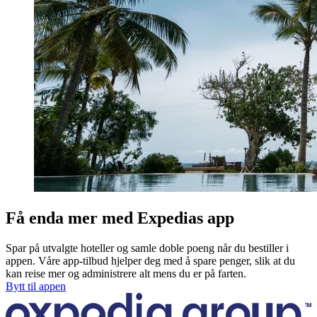
Få enda mer med Expedias app
Spar på utvalgte hoteller og samle doble poeng når du bestiller i
appen. Våre app-tilbud hjelper deg med å spare penger, slik at du
kan reise mer og administrere alt mens du er på farten.
Bytt til appen