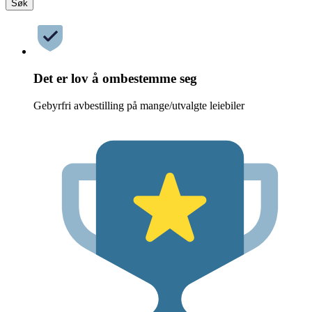
Søk
Det er lov å ombestemme seg
Gebyrfri avbestilling på mange/utvalgte leiebiler