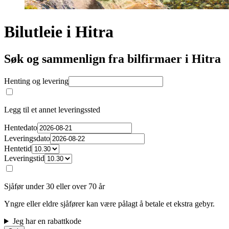
Bilutleie i Hitra
Søk og sammenlign fra bilfirmaer i Hitra
Henting og levering
Legg til et annet leveringssted
Hentedato
Leveringsdato
Hentetid
Leveringstid
Sjåfør under 30 eller over 70 år
Yngre eller eldre sjåfører kan være pålagt å betale et ekstra gebyr.
Jeg har en rabattkode