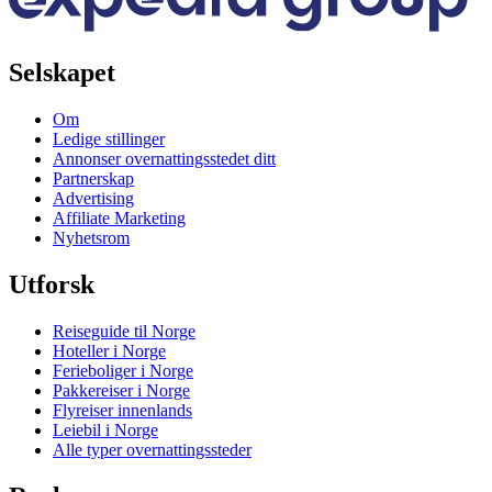
Selskapet
Om
Ledige stillinger
Annonser overnattingsstedet ditt
Partnerskap
Advertising
Affiliate Marketing
Nyhetsrom
Utforsk
Reiseguide til Norge
Hoteller i Norge
Ferieboliger i Norge
Pakkereiser i Norge
Flyreiser innenlands
Leiebil i Norge
Alle typer overnattingssteder