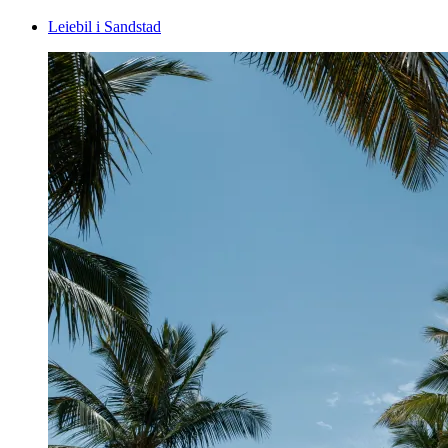
Leiebil i Sandstad