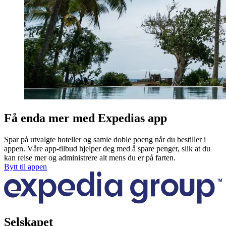
Få enda mer med Expedias app
Spar på utvalgte hoteller og samle doble poeng når du bestiller i
appen. Våre app-tilbud hjelper deg med å spare penger, slik at du
kan reise mer og administrere alt mens du er på farten.
Bytt til appen
Selskapet