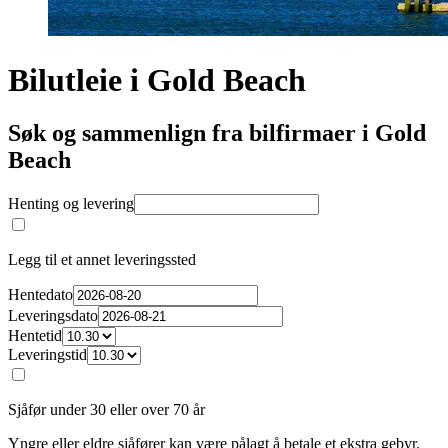
Bilutleie i Gold Beach
Søk og sammenlign fra bilfirmaer i Gold
Beach
Henting og levering
Legg til et annet leveringssted
Hentedato
Leveringsdato
Hentetid
Leveringstid
Sjåfør under 30 eller over 70 år
Yngre eller eldre sjåfører kan være pålagt å betale et ekstra gebyr.