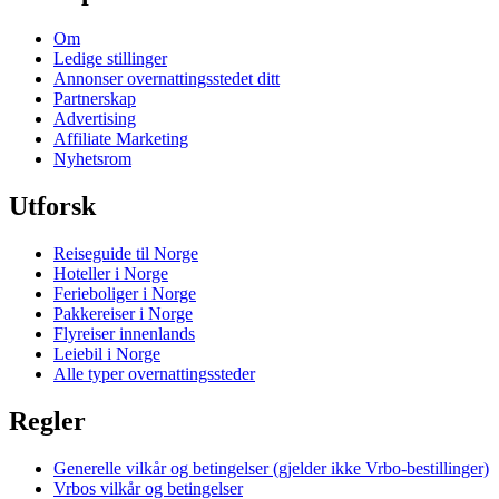
Om
Ledige stillinger
Annonser overnattingsstedet ditt
Partnerskap
Advertising
Affiliate Marketing
Nyhetsrom
Utforsk
Reiseguide til Norge
Hoteller i Norge
Ferieboliger i Norge
Pakkereiser i Norge
Flyreiser innenlands
Leiebil i Norge
Alle typer overnattingssteder
Regler
Generelle vilkår og betingelser (gjelder ikke Vrbo-bestillinger)
Vrbos vilkår og betingelser