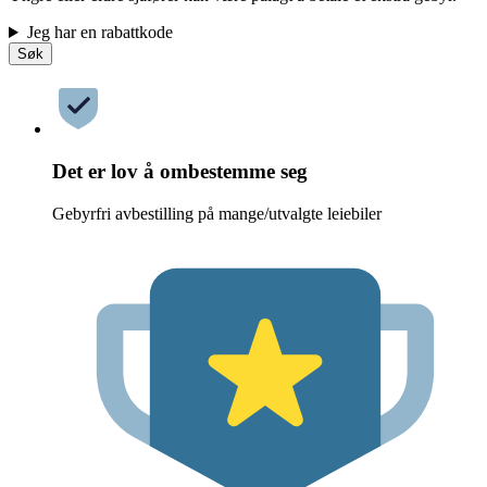
Jeg har en rabattkode
Søk
Det er lov å ombestemme seg
Gebyrfri avbestilling på mange/utvalgte leiebiler