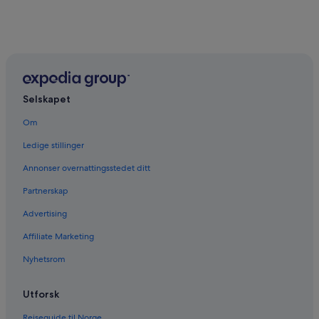
Selskapet
Om
Ledige stillinger
Annonser overnattingsstedet ditt
Partnerskap
Advertising
Affiliate Marketing
Nyhetsrom
Utforsk
Reiseguide til Norge