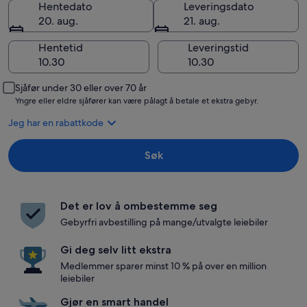
Hentedato
Leveringsdato
20. aug.
21. aug.
Hentetid
Leveringstid
Sjåfør under 30 eller over 70 år
Yngre eller eldre sjåfører kan være pålagt å betale et ekstra gebyr.
Jeg har en rabattkode
Søk
Det er lov å ombestemme seg
Gebyrfri avbestilling på mange/utvalgte leiebiler
Gi deg selv litt ekstra
Medlemmer sparer minst 10 % på over en million
leiebiler
Gjør en smart handel