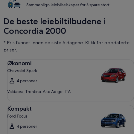
Sammenlign leiebilselskaper for å spare stort
De beste leiebiltilbudene i
Concordia 2000
* Pris funnet innen de siste 6 dagene. Klikk for oppdaterte
priser.
Økonomi Chevrolet Spark
Økonomi
Chevrolet Spark
4 personer
Valdaora, Trentino-Alto Adige, ITA
Kompakt Ford Focus
Kompakt
Ford Focus
4 personer