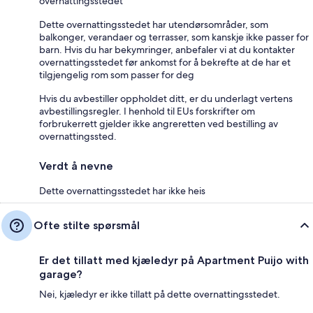
overnattingsstedet
Dette overnattingsstedet har utendørsområder, som
balkonger, verandaer og terrasser, som kanskje ikke passer for
barn. Hvis du har bekymringer, anbefaler vi at du kontakter
overnattingsstedet før ankomst for å bekrefte at de har et
tilgjengelig rom som passer for deg
Hvis du avbestiller oppholdet ditt, er du underlagt vertens
avbestillingsregler. I henhold til EUs forskrifter om
forbrukerrett gjelder ikke angreretten ved bestilling av
overnattingssted.
Verdt å nevne
Dette overnattingsstedet har ikke heis
Ofte stilte spørsmål
Er det tillatt med kjæledyr på Apartment Puijo with
garage?
Nei, kjæledyr er ikke tillatt på dette overnattingsstedet.