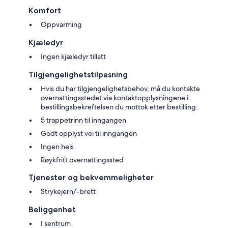
Komfort
Oppvarming
Kjæledyr
Ingen kjæledyr tillatt
Tilgjengelighetstilpasning
Hvis du har tilgjengelighetsbehov, må du kontakte
overnattingsstedet via kontaktopplysningene i
bestillingsbekreftelsen du mottok etter bestilling.
5 trappetrinn til inngangen
Godt opplyst vei til inngangen
Ingen heis
Røykfritt overnattingssted
Tjenester og bekvemmeligheter
Strykejern/-brett
Beliggenhet
I sentrum