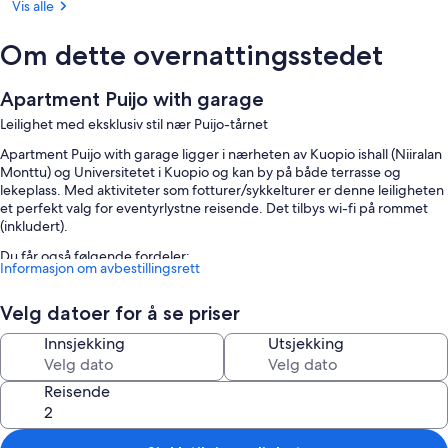
Vis alle
Om dette overnattingsstedet
Apartment Puijo with garage
Leilighet med eksklusiv stil nær Puijo-tårnet
Apartment Puijo with garage ligger i nærheten av Kuopio ishall (Niiralan
Monttu) og Universitetet i Kuopio og kan by på både terrasse og
lekeplass. Med aktiviteter som fotturer/sykkelturer er denne leiligheten
et perfekt valg for eventyrlystne reisende. Det tilbys wi-fi på rommet
(inkludert).
Du får også følgende fordeler:
Informasjon om avbestillingsrett
Røykfritt område og hagemøbler
Velg datoer for å se priser
Romfasiliteter
Innsjekking
Utsjekking
Alle rommene er individuelt innredede og kan friste med fordeler i form
av møblert balkong samt fasiliteter som wi-fi (inkludert) og spisebord.
Reisende
Her er noen flere romfasiliteter:
Oppvarmet badegulv, dusj og bidé