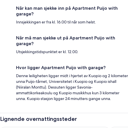
Når kan man sjekke inn på Apartment Puijo with
garage?
Innsjekkingen er fra kl. 16.00 til når som helst.
Når må man sjekke ut på Apartment Puijo with
garage?
Utsjekkingstidspunktet er kl. 12.00.
Hvor ligger Apartment Puijo with garage?
Denne leiligheten ligger midt i hjertet av Kuopio og 2 kilometer
unna Puijo-tårnet, Universitetet i Kuopio og Kuopio ishall
(Niiralan Monttu). Dessuten ligger Savonia-
ammattikorkeakoulu og Kuopio musikkhus kun 3 kilometer
unna. Kuopio stasjon ligger 24 minutters gange unna.
Lignende overnattingssteder