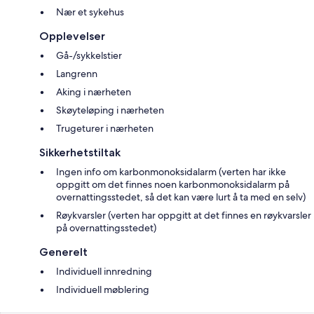
Nær et sykehus
Opplevelser
Gå-/sykkelstier
Langrenn
Aking i nærheten
Skøyteløping i nærheten
Trugeturer i nærheten
Sikkerhetstiltak
Ingen info om karbonmonoksidalarm (verten har ikke
oppgitt om det finnes noen karbonmonoksidalarm på
overnattingsstedet, så det kan være lurt å ta med en selv)
Røykvarsler (verten har oppgitt at det finnes en røykvarsler
på overnattingsstedet)
Generelt
Individuell innredning
Individuell møblering