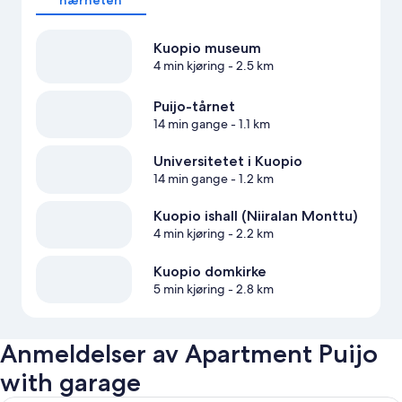
Kuopio museum
4 min kjøring
- 2.5 km
Puijo-tårnet
14 min gange
- 1.1 km
Universitetet i Kuopio
14 min gange
- 1.2 km
Kuopio ishall (Niiralan Monttu)
4 min kjøring
- 2.2 km
Kuopio domkirke
5 min kjøring
- 2.8 km
Anmeldelser av Apartment Puijo
with garage