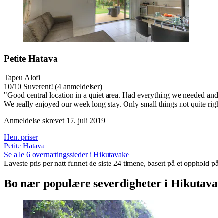
Petite Hatava
Tapeu Alofi
10
/
10
Suverent! (4 anmeldelser)
"Good central location in a quiet area. Had everything we needed and
We really enjoyed our week long stay. Only small things not quite rig
Anmeldelse skrevet 17. juli 2019
Hent priser
Petite Hatava
Se alle 6 overnattingssteder i Hikutavake
Laveste pris per natt funnet de siste 24 timene, basert på et opphold på
Bo nær populære severdigheter i Hikutav