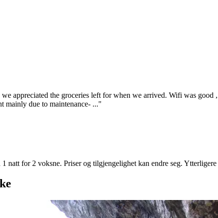
 we appreciated the groceries left for when we arrived. Wifi was good ,
ht mainly due to maintenance- ..."
 1 natt for 2 voksne. Priser og tilgjengelighet kan endre seg. Ytterligere
ake