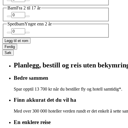
Barn
Fra 2 til 17 år
Spedbarn
Yngre enn 2 år
Legg til et rom
Ferdig
Søk
Planlegg, bestill og reis uten bekymrin
Bedre sammen
Spar opptil 13 700 kr når du bestiller fly og hotell samtidig*.
Finn akkurat det du vil ha
Med over 300 000 hoteller verden rundt er det enkelt å sette s
En enklere reise