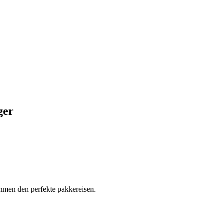
ger
ammen den perfekte pakkereisen.