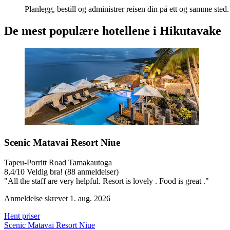
Planlegg, bestill og administrer reisen din på ett og samme sted.
De mest populære hotellene i Hikutavake
Scenic Matavai Resort Niue
Tapeu-Porritt Road Tamakautoga
8,4
/
10
Veldig bra! (88 anmeldelser)
"All the staff are very helpful. Resort is lovely . Food is great ."
Anmeldelse skrevet 1. aug. 2026
Hent priser
Scenic Matavai Resort Niue