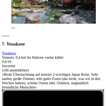
7. Yusakaso
Yusakaso
Yumoto, 0,4 km fra Hakone varme kilder
9,6/10
Suverent
(106 anmeldelser)
«Beste Übernachtung auf unserer 2-wöchigen Japan Reise. Sehr
sauber, große Zimmer, sehr gutes Essen (das beste, was wir in den
Wochen hatten), schöne Onsen inkl. Outdoor, unglaublich
freundliche Menschen»