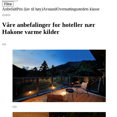
Filtre
Anbefalt
Pris (lav til høy)
Avstand
Overnattingsstedets klasse
Våre anbefalinger for hoteller nær
Hakone varme kilder