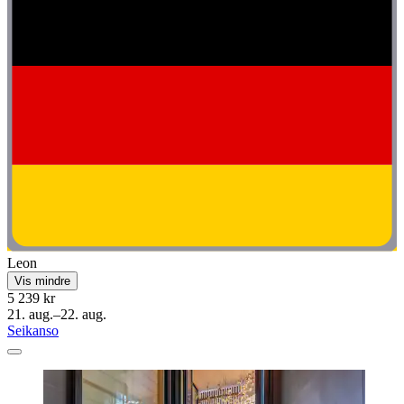
Leon
Vis mindre
5 239 kr
21. aug.–22. aug.
Seikanso