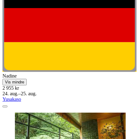
Nadine
Vis mindre
2 955 kr
24. aug.–25. aug.
Yusakaso