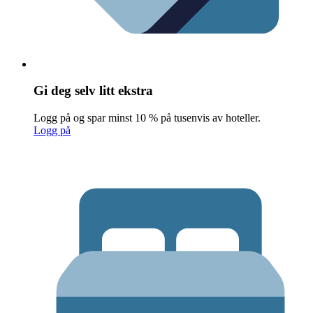
Gi deg selv litt ekstra
Logg på og spar minst 10 % på tusenvis av hoteller.
Logg på