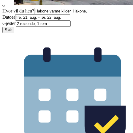
Hvor vil du hen?
Datoer
Gjester
Søk