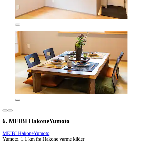
6. MEIBI HakoneYumoto
MEIBI HakoneYumoto
Yumoto, 1,1 km fra Hakone varme kilder