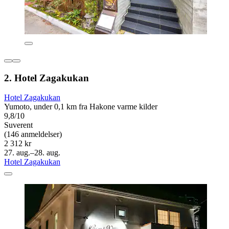
2. Hotel Zagakukan
Hotel Zagakukan
Yumoto, under 0,1 km fra Hakone varme kilder
9,8/10
Suverent
(146 anmeldelser)
2 312 kr
27. aug.–28. aug.
Hotel Zagakukan