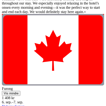
throughout our stay. We especially enjoyed relaxing in the hotel’s
onsen every morning and evening—it was the perfect way to start
and end each day. We would definitely stay here again.»
Furong
Vis mindre
1 408 kr
6. sep.–7. sep.