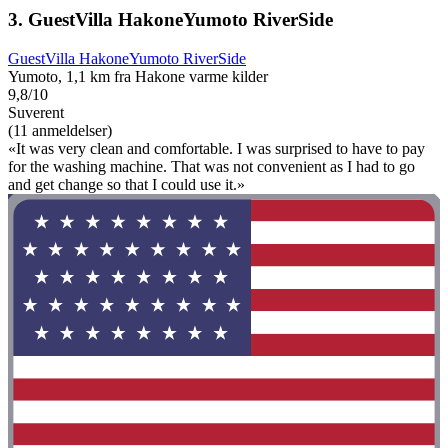
3. GuestVilla HakoneYumoto RiverSide
GuestVilla HakoneYumoto RiverSide
Yumoto, 1,1 km fra Hakone varme kilder
9,8/10
Suverent
(11 anmeldelser)
«It was very clean and comfortable. I was surprised to have to pay
for the washing machine. That was not convenient as I had to go
and get change so that I could use it.»