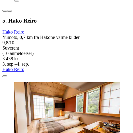
5. Hako Reiro
Hako Reiro
Yumoto, 0,7 km fra Hakone varme kilder
9,8/10
Suverent
(10 anmeldelser)
3 438 kr
3. sep.–4. sep.
Hako Reiro