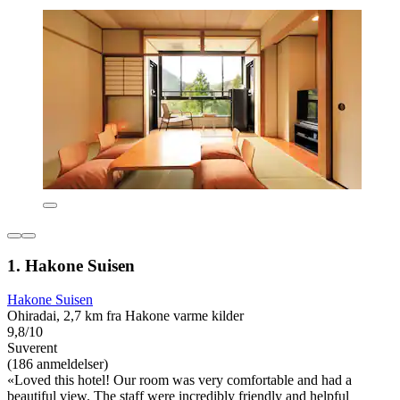
1. Hakone Suisen
Hakone Suisen
Ohiradai, 2,7 km fra Hakone varme kilder
9,8/10
Suverent
(186 anmeldelser)
«Loved this hotel! Our room was very comfortable and had a
beautiful view. The staff were incredibly friendly and helpful