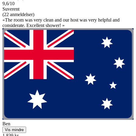
9,6/10
Suverent
(22 anmeldelser)
«The room was very clean and our host was very helpful and
considerate. Excellent shower! »
Ben
Vis mindre
1 839 kr