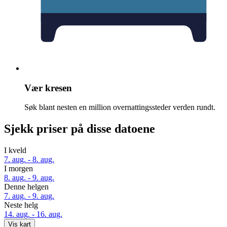
Vær kresen
Søk blant nesten en million overnattingssteder verden rundt.
Sjekk priser på disse datoene
I kveld
7. aug. - 8. aug.
I morgen
8. aug. - 9. aug.
Denne helgen
7. aug. - 9. aug.
Neste helg
14. aug. - 16. aug.
Vis kart