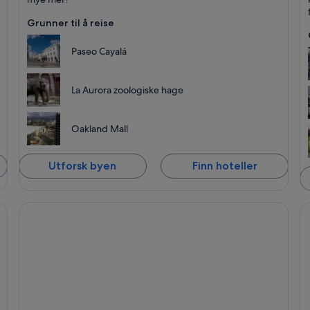
Grunner til å reise
Paseo Cayalá
La Aurora zoologiske hage
Oakland Mall
Utforsk byen
Finn hoteller