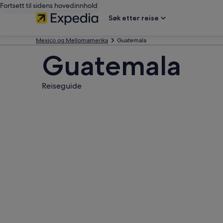
Fortsett til sidens hovedinnhold
Søk etter reise
Mexico og Mellomamerika
Guatemala
Guatemala
Reiseguide