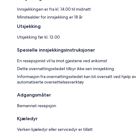
Innsjekkingen er fra kl. 14.00 til midnatt
Minstealder for innsjekking er 18 år
Utsjekking
Utsjekking før kl. 12.00
Spesielle innsjekkingsinstruksjoner
En resepsjonist vil ta imot gjestene ved ankomst
Dette overnattingsstedet tilbyr ikke sen innsjekking
Informasjon fra overnattingsstedet kan bli oversatt ved hjelp av
automatiserte oversettelsesverktøy
Adgangsmåter
Bemannet resepsjon
Kjæledyr
Verken kjæledyr eller servicedyr er tillatt