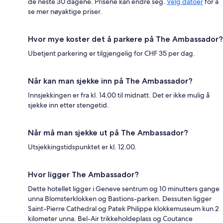
de neste 30 dagene. Prisene kan endre seg.
Velg datoer
for å
se mer nøyaktige priser.
Hvor mye koster det å parkere på The Ambassador?
Ubetjent parkering er tilgjengelig for CHF 35 per dag.
Når kan man sjekke inn på The Ambassador?
Innsjekkingen er fra kl. 14.00 til midnatt. Det er ikke mulig å
sjekke inn etter stengetid.
Når må man sjekke ut på The Ambassador?
Utsjekkingstidspunktet er kl. 12.00.
Hvor ligger The Ambassador?
Dette hotellet ligger i Geneve sentrum og 10 minutters gange
unna Blomsterklokken og Bastions-parken. Dessuten ligger
Saint-Pierre Cathedral og Patek Philippe klokkemuseum kun 2
kilometer unna. Bel-Air trikkeholdeplass og Coutance