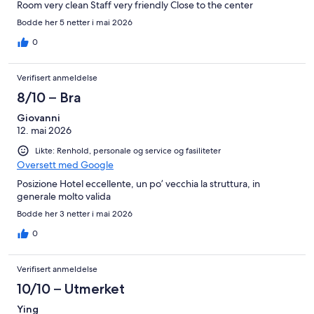
Room very clean Staff very friendly Close to the center
Bodde her 5 netter i mai 2026
0
Verifisert anmeldelse
8/10 – Bra
Giovanni
12. mai 2026
Likte: Renhold, personale og service og fasiliteter
Oversett med Google
Posizione Hotel eccellente, un po’ vecchia la struttura, in
generale molto valida
Bodde her 3 netter i mai 2026
0
Verifisert anmeldelse
10/10 – Utmerket
Ying