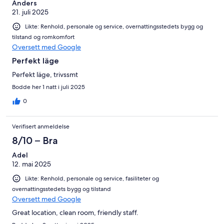
Anders
21. juli 2025
Likte: Renhold, personale og service, overnattingsstedets bygg og
tilstand og romkomfort
Oversett med Google
Perfekt läge
Perfekt läge, trivssmt
Bodde her 1 natt i juli 2025
0
Verifisert anmeldelse
8/10 – Bra
Adel
12. mai 2025
Likte: Renhold, personale og service, fasiliteter og
overnattingsstedets bygg og tilstand
Oversett med Google
Great location, clean room, friendly staff.