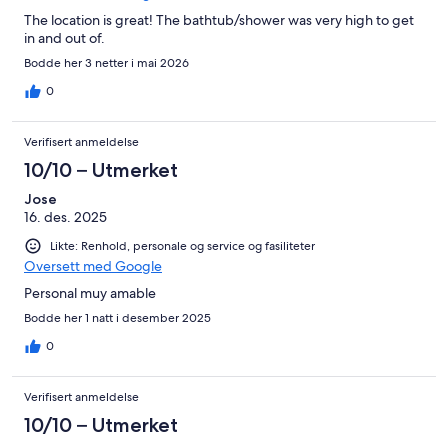
The location is great! The bathtub/shower was very high to get
in and out of.
Bodde her 3 netter i mai 2026
0
Verifisert anmeldelse
10/10 – Utmerket
Jose
16. des. 2025
Likte: Renhold, personale og service og fasiliteter
Oversett med Google
Personal muy amable
Bodde her 1 natt i desember 2025
0
Verifisert anmeldelse
10/10 – Utmerket