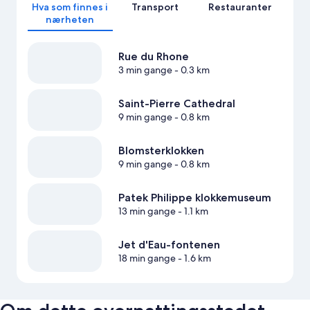
Hva som finnes i
Transport
Restauranter
nærheten
Rue du Rhone
3 min gange
- 0.3 km
Saint-Pierre Cathedral
9 min gange
- 0.8 km
Blomsterklokken
9 min gange
- 0.8 km
Patek Philippe klokkemuseum
13 min gange
- 1.1 km
Jet d'Eau-fontenen
18 min gange
- 1.6 km