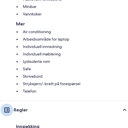
Minibar
Vannkoker
Mer
Air conditioning
Arbeidsområde for laptop
Individuell innredning
Individuell møblering
Lydisolerte rom
Safe
Skrivebord
Strykejern/-brett på forespørsel
Telefon
Regler
Innsjekking