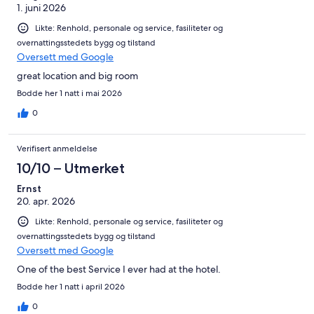
1. juni 2026
Likte: Renhold, personale og service, fasiliteter og
overnattingsstedets bygg og tilstand
Oversett med Google
great location and big room
Bodde her 1 natt i mai 2026
0
Verifisert anmeldelse
10/10 – Utmerket
Ernst
20. apr. 2026
Likte: Renhold, personale og service, fasiliteter og
overnattingsstedets bygg og tilstand
Oversett med Google
One of the best Service I ever had at the hotel.
Bodde her 1 natt i april 2026
0