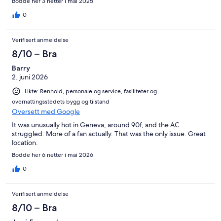
Bodde her 3 netter i mai 2025
0
Verifisert anmeldelse
8/10 – Bra
Barry
2. juni 2026
Likte: Renhold, personale og service, fasiliteter og
overnattingsstedets bygg og tilstand
Oversett med Google
It was unusually hot in Geneva, around 90f, and the AC
struggled. More of a fan actually. That was the only issue. Great
location.
Bodde her 6 netter i mai 2026
0
Verifisert anmeldelse
8/10 – Bra