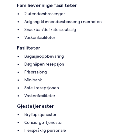
Familievennlige fasiliteter
2 utendørsbassenger
Adgang til innendørsbasseng i nærheten
Snackbar/delikatesseutsalg
Vaskerifasiliteter
Fasiliteter
Bagasjeoppbevaring
Døgnåpen resepsjon
Frisørsalong
Minibank
Safe i resepsjonen
Vaskerifasiliteter
Gjestetjenester
Bryllupstjenester
Concierge-tjenester
Flerspråklig personale