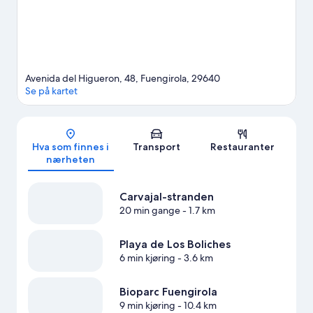
Se flere resorter i Fuengirola
Avenida del Higueron, 48, Fuengirola, 29640
Se på kartet
Kart
Hva som finnes i
Transport
Restauranter
nærheten
Carvajal-stranden
20 min gange
- 1.7 km
Playa de Los Boliches
6 min kjøring
- 3.6 km
Bioparc Fuengirola
9 min kjøring
- 10.4 km