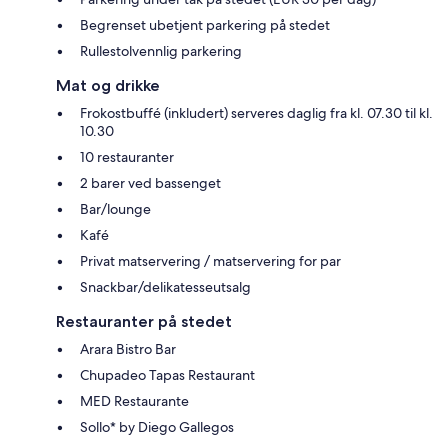
Begrenset ubetjent parkering på stedet
Rullestolvennlig parkering
Mat og drikke
Frokostbuffé (inkludert) serveres daglig fra kl. 07.30 til kl.
10.30
10 restauranter
2 barer ved bassenget
Bar/lounge
Kafé
Privat matservering / matservering for par
Snackbar/delikatesseutsalg
Restauranter på stedet
Arara Bistro Bar
Chupadeo Tapas Restaurant
MED Restaurante
Sollo* by Diego Gallegos