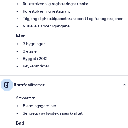
Rullestolvennlig registreringsskranke
Rullestolvennlig restaurant
Tilgjengelighetstilpasset transport til og fra togstasjonen
Visuelle alarmer i gangene
Mer
3 bygninger
8 etasjer
Bygget i 2012
Røykeområder
Romfasiliteter
Soverom
Blendingsgardiner
Sengetøy av førsteklasses kvalitet
Bad