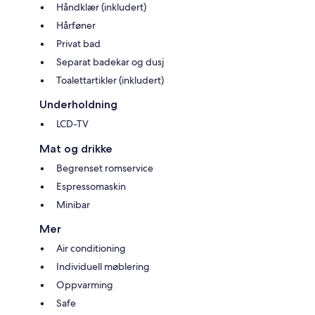
Håndklær (inkludert)
Hårføner
Privat bad
Separat badekar og dusj
Toalettartikler (inkludert)
Underholdning
LCD-TV
Mat og drikke
Begrenset romservice
Espressomaskin
Minibar
Mer
Air conditioning
Individuell møblering
Oppvarming
Safe