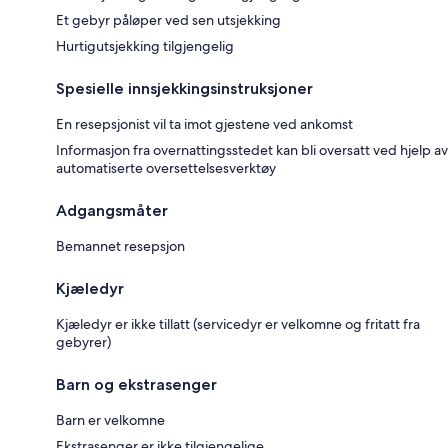
Et gebyr påløper ved sen utsjekking
Hurtigutsjekking tilgjengelig
Spesielle innsjekkingsinstruksjoner
En resepsjonist vil ta imot gjestene ved ankomst
Informasjon fra overnattingsstedet kan bli oversatt ved hjelp av
automatiserte oversettelsesverktøy
Adgangsmåter
Bemannet resepsjon
Kjæledyr
Kjæledyr er ikke tillatt (servicedyr er velkomne og fritatt fra
gebyrer)
Barn og ekstrasenger
Barn er velkomne
Ekstrasenger er ikke tilgjengelige