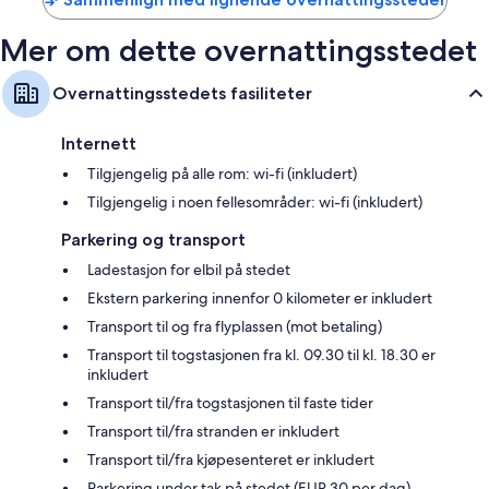
Oppvarming, daglig rengjøring og strømadapter/lader
Mer om dette overnattingsstedet
Overnattingsstedets fasiliteter
Internett
Tilgjengelig på alle rom: wi-fi (inkludert)
Tilgjengelig i noen fellesområder: wi-fi (inkludert)
Parkering og transport
Ladestasjon for elbil på stedet
Ekstern parkering innenfor 0 kilometer er inkludert
Transport til og fra flyplassen (mot betaling)
Transport til togstasjonen fra kl. 09.30 til kl. 18.30 er
inkludert
Transport til/fra togstasjonen til faste tider
Transport til/fra stranden er inkludert
Transport til/fra kjøpesenteret er inkludert
Parkering under tak på stedet (EUR 30 per dag)