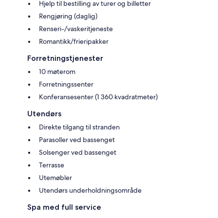
Hjelp til bestilling av turer og billetter
Rengjøring (daglig)
Renseri-/vaskeritjeneste
Romantikk/frieripakker
Forretningstjenester
10 møterom
Forretningssenter
Konferansesenter (1 360 kvadratmeter)
Utendørs
Direkte tilgang til stranden
Parasoller ved bassenget
Solsenger ved bassenget
Terrasse
Utemøbler
Utendørs underholdningsområde
Spa med full service