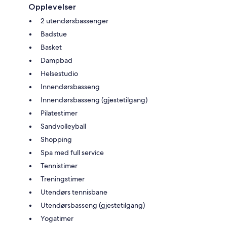
Opplevelser
2 utendørsbassenger
Badstue
Basket
Dampbad
Helsestudio
Innendørsbasseng
Innendørsbasseng (gjestetilgang)
Pilatestimer
Sandvolleyball
Shopping
Spa med full service
Tennistimer
Treningstimer
Utendørs tennisbane
Utendørsbasseng (gjestetilgang)
Yogatimer