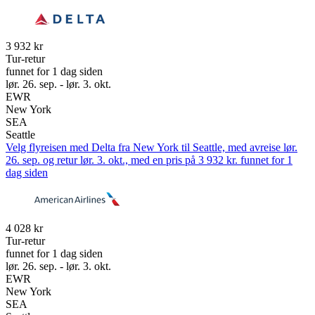
3 932 kr
Tur-retur
funnet for 1 dag siden
lør. 26. sep. - lør. 3. okt.
EWR
New York
SEA
Seattle
Velg flyreisen med Delta fra New York til Seattle, med avreise lør.
26. sep. og retur lør. 3. okt., med en pris på 3 932 kr. funnet for 1
dag siden
4 028 kr
Tur-retur
funnet for 1 dag siden
lør. 26. sep. - lør. 3. okt.
EWR
New York
SEA