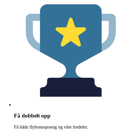
Få dobbelt opp
Få både flybonuspoeng og våre fordeler.