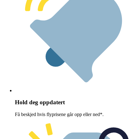
Hold deg oppdatert
Få beskjed hvis flyprisene går opp eller ned*.