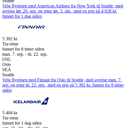
Seattle
Velg flyreisen med American Airlines fra New York til Seattle, med
avreise lør. 26. sep. og retur lør. 3. okt., med en pris på 4 028 kr.
funnet for 1 dag siden
5 392 kr
Tur-retur
funnet for 8 timer siden
man. 7. sep. - tir. 22. sep.
OSL
Oslo
SEA
Seattle
Velg flyreisen med Finnair fra Oslo til Seattle, med avreise man. 7.
sep. og retur tir. 22. sep., med en pris på 5 392 kr. funnet for 8 timer
siden
5 404 kr
Tur-retur
funnet for 1 dag siden