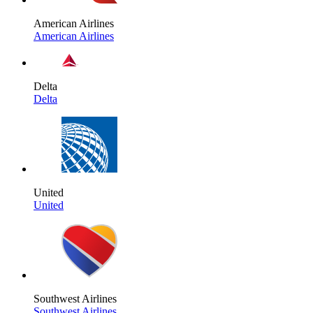
American Airlines
American Airlines
Delta
Delta
United
United
Southwest Airlines
Southwest Airlines