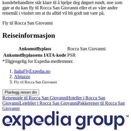
kundebehandlere står klare til å hjelpe deg døgnet rundt, noe som
gjør at du kan fly til Rocca San Giovanni eller et av våre andre
reisemål i visshet om at du alltid vil bli godt tatt vare på.
Fly til Rocca San Giovanni
Reiseinformasjon
Ankomstflyplass
Rocca San Giovanni
Ankomstflyplassens IATA-kode
PSR
*Tilgjengelig for Expedia-medlemmer.
Italia
Fly
Expedia.no
Abruzzo
Fly til Rocca San Giovanni
Planlegg reisen din
Reiseguide til Rocca San Giovanni
Hoteller i Rocca San
Giovanni
Leiebiler i Rocca San Giovanni
Pakkereiser til Rocca San
Giovanni