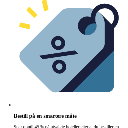
Bestill på en smartere måte
Spar opptil 45 % på utvalgte hoteller etter at du bestiller en