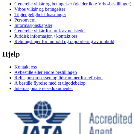
Generelle vilkår og betingelser (gjelder ikke Vrbo-bestillinger)
Vrbos vilkår og betingelser
Tilgjengelighetstilpasninger
Personvern
Informasjonskapsler
Generelle vilkår for bruk av nettstedet
Juridisk informasjon / kontakt oss
Retningslinjer for innhold og rapportering av innhold
Hjelp
Kontakt oss
Avbestille eller endre bestillingen
Refusjonsprosessen og tidsrammer for refusjon
Å bestille flyreise med et tilgodebeløp
Internasjonale reisedokumenter