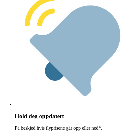
Hold deg oppdatert
Få beskjed hvis flyprisene går opp eller ned*.