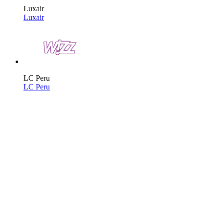
Luxair
Luxair
LC Peru
LC Peru