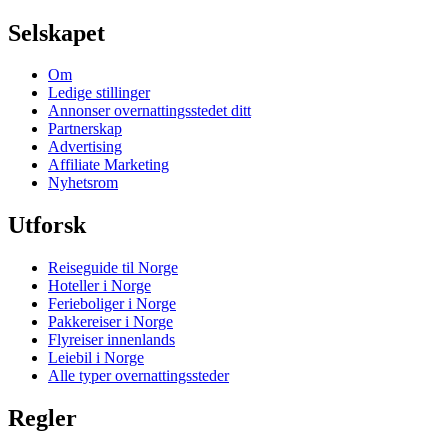
Selskapet
Om
Ledige stillinger
Annonser overnattingsstedet ditt
Partnerskap
Advertising
Affiliate Marketing
Nyhetsrom
Utforsk
Reiseguide til Norge
Hoteller i Norge
Ferieboliger i Norge
Pakkereiser i Norge
Flyreiser innenlands
Leiebil i Norge
Alle typer overnattingssteder
Regler