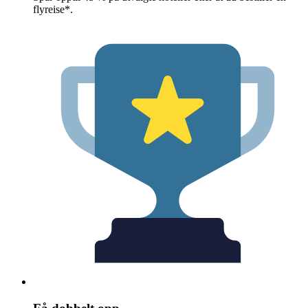
flyreise*.