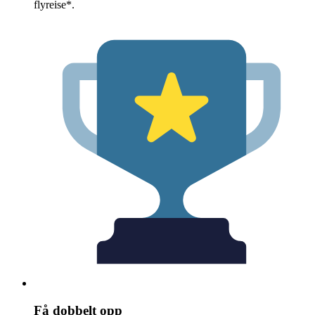
flyreise*.
Få dobbelt opp