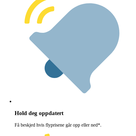
Hold deg oppdatert
Få beskjed hvis flyprisene går opp eller ned*.