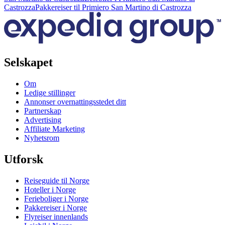
Castrozza
Pakkereiser til Primiero San Martino di Castrozza
Selskapet
Om
Ledige stillinger
Annonser overnattingsstedet ditt
Partnerskap
Advertising
Affiliate Marketing
Nyhetsrom
Utforsk
Reiseguide til Norge
Hoteller i Norge
Ferieboliger i Norge
Pakkereiser i Norge
Flyreiser innenlands