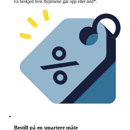
Få beskjed hvis flyprisene går opp eller ned*.
Bestill på en smartere måte