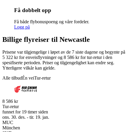
Få dobbelt opp
Få både flybonuspoeng og våre fordeler.
Logg på
Billige flyreiser til Newcastle
Prisene var tilgjengelige i løpet av de 7 siste dagene og begynte på
5 322 kr for enveisflyvninger og 8 586 kr for tur-retur i den
spesifiserte perioden. Priser og tilgjengelighet kan endre seg.
Ytterligere vilkår kan gjelde.
Alle tilbud
Én vei
Tur-retur
8 586 kr
Tur-retur
funnet for 19 timer siden
ons. 30. des. - tir. 19. jan.
MUC
München