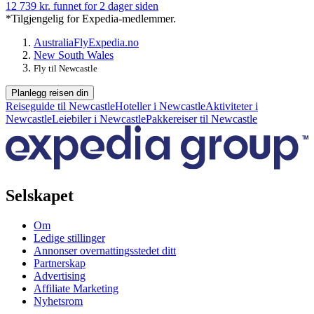
12 739 kr. funnet for 2 dager siden
*Tilgjengelig for Expedia-medlemmer.
Australia
Fly
Expedia.no
New South Wales
Fly til Newcastle
Planlegg reisen din
Reiseguide til Newcastle
Hoteller i Newcastle
Aktiviteter i
Newcastle
Leiebiler i Newcastle
Pakkereiser til Newcastle
Selskapet
Om
Ledige stillinger
Annonser overnattingsstedet ditt
Partnerskap
Advertising
Affiliate Marketing
Nyhetsrom