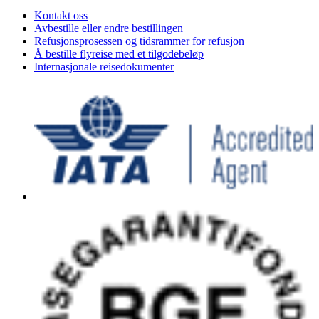
Kontakt oss
Avbestille eller endre bestillingen
Refusjonsprosessen og tidsrammer for refusjon
Å bestille flyreise med et tilgodebeløp
Internasjonale reisedokumenter