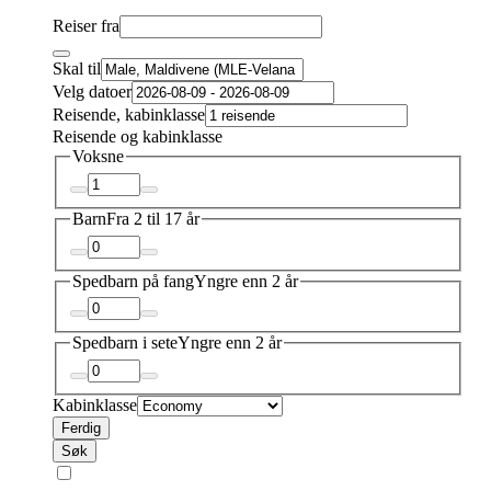
Reiser fra
Skal til
Velg datoer
Reisende, kabinklasse
Reisende og kabinklasse
Voksne
Barn
Fra 2 til 17 år
Spedbarn på fang
Yngre enn 2 år
Spedbarn i sete
Yngre enn 2 år
Kabinklasse
Ferdig
Søk