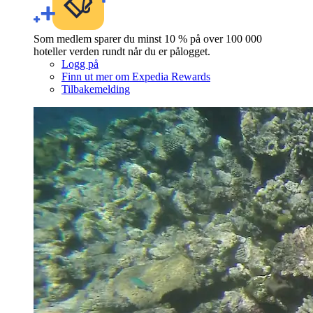
Som medlem sparer du minst 10 % på over 100 000
hoteller verden rundt når du er pålogget.
Logg på
Finn ut mer om Expedia Rewards
Tilbakemelding