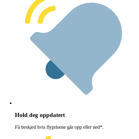
Hold deg oppdatert
Få beskjed hvis flyprisene går opp eller ned*.