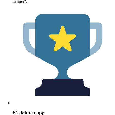
flyreise*.
Få dobbelt opp