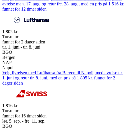
avreise man. 17. aug. og retur fre. 28. aug., med en pris på 1 516 kr.
funnet for 12 timer siden
1 805 kr
Tur-retur
funnet for 2 dager siden
tir. 1. juni - tir. 8. juni
BGO
Bergen
NAP
Napoli
Velg flyreisen med Lufthansa fra Bergen til Napoli, med avreise tir.
1. juni og retur tir. 8. juni, med en pris på 1 805 kr. funnet for 2
dager siden
1 816 kr
Tur-retur
funnet for 16 timer siden
lør. 5. sep. - fre. 11. sep.
BGO