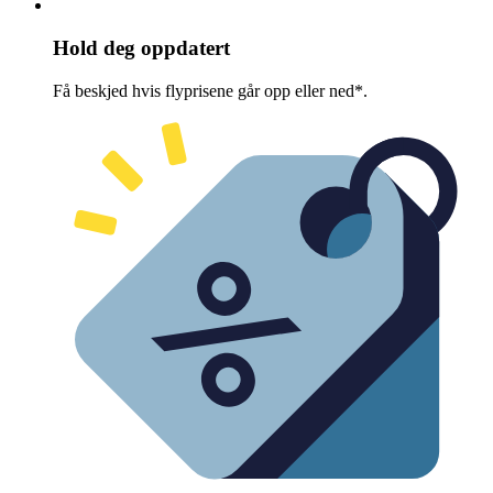
Hold deg oppdatert
Få beskjed hvis flyprisene går opp eller ned*.