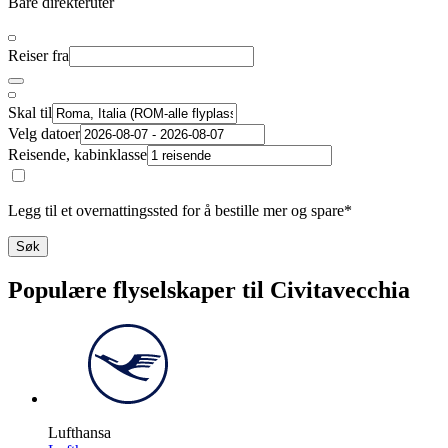
Bare direkteruter
Reiser fra
Skal til
Velg datoer
Reisende, kabinklasse
Legg til et overnattingssted for å bestille mer og spare*
Søk
Populære flyselskaper til Civitavecchia
Lufthansa