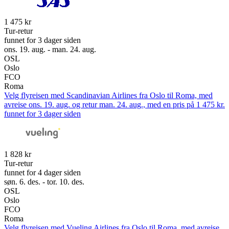
1 475 kr
Tur-retur
funnet for 3 dager siden
ons. 19. aug. - man. 24. aug.
OSL
Oslo
FCO
Roma
Velg flyreisen med Scandinavian Airlines fra Oslo til Roma, med
avreise ons. 19. aug. og retur man. 24. aug., med en pris på 1 475 kr.
funnet for 3 dager siden
1 828 kr
Tur-retur
funnet for 4 dager siden
søn. 6. des. - tor. 10. des.
OSL
Oslo
FCO
Roma
Velg flyreisen med Vueling Airlines fra Oslo til Roma, med avreise