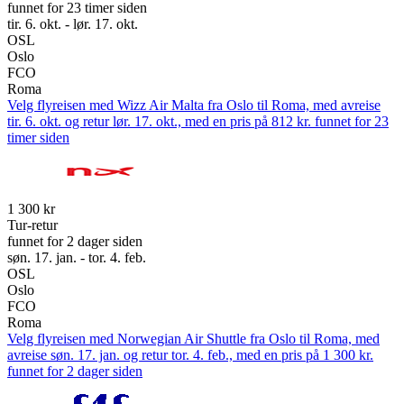
funnet for 23 timer siden
tir. 6. okt. - lør. 17. okt.
OSL
Oslo
FCO
Roma
Velg flyreisen med Wizz Air Malta fra Oslo til Roma, med avreise
tir. 6. okt. og retur lør. 17. okt., med en pris på 812 kr. funnet for 23
timer siden
1 300 kr
Tur-retur
funnet for 2 dager siden
søn. 17. jan. - tor. 4. feb.
OSL
Oslo
FCO
Roma
Velg flyreisen med Norwegian Air Shuttle fra Oslo til Roma, med
avreise søn. 17. jan. og retur tor. 4. feb., med en pris på 1 300 kr.
funnet for 2 dager siden