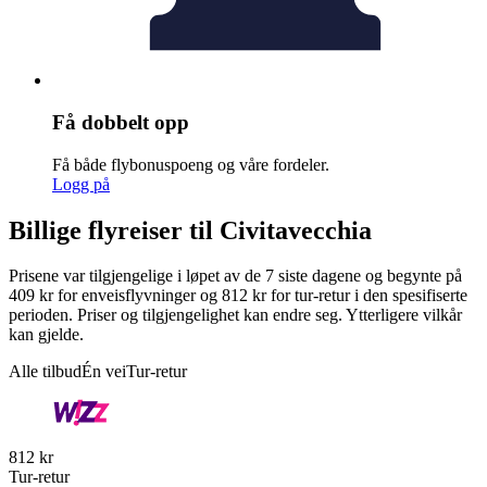
Få dobbelt opp
Få både flybonuspoeng og våre fordeler.
Logg på
Billige flyreiser til Civitavecchia
Prisene var tilgjengelige i løpet av de 7 siste dagene og begynte på
409 kr for enveisflyvninger og 812 kr for tur-retur i den spesifiserte
perioden. Priser og tilgjengelighet kan endre seg. Ytterligere vilkår
kan gjelde.
Alle tilbud
Én vei
Tur-retur
812 kr
Tur-retur