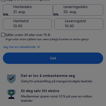
Hentedato
Leveringsdato
21. aug.
22. aug.
Hentetid
Leveringstid
Sjåfør under 30 eller over 70 år
Yngre eller eldre sjåfører kan være pålagt å betale et ekstra gebyr.
Jeg har en rabattkode
Søk
Det er lov å ombestemme seg
Gebyrfri avbestilling på mange/utvalgte leiebiler
Gi deg selv litt ekstra
Medlemmer sparer minst 10 % på over en million
leiebiler