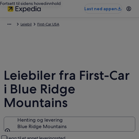
Fortsett til sidens hovedinnhold
Last ned appen
Leiebil
First-Car USA
Leiebiler fra First-Car
i Blue Ridge
Mountains
Henting og levering
Blue Ridge Mountains
Henting og levering
Legg til et annet leveringssted