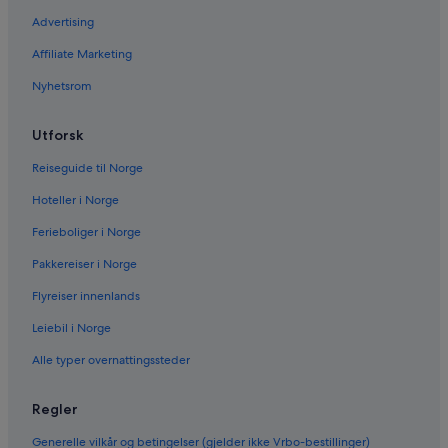
Advertising
Affiliate Marketing
Nyhetsrom
Utforsk
Reiseguide til Norge
Hoteller i Norge
Ferieboliger i Norge
Pakkereiser i Norge
Flyreiser innenlands
Leiebil i Norge
Alle typer overnattingssteder
Regler
Generelle vilkår og betingelser (gjelder ikke Vrbo-bestillinger)