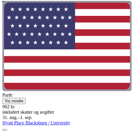
Parth
Vis mindre
962 kr
inkludert skatter og avgifter
31. aug.–1. sep.
Hyatt Place Blacksburg / University