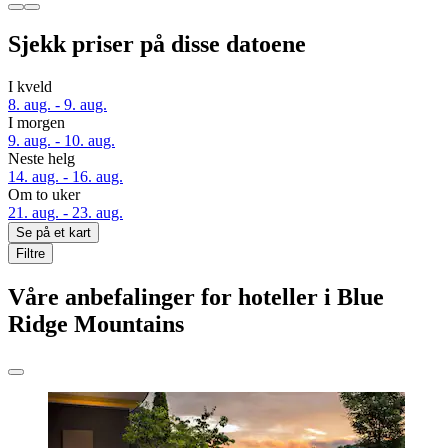
Sjekk priser på disse datoene
I kveld
8. aug. - 9. aug.
I morgen
9. aug. - 10. aug.
Neste helg
14. aug. - 16. aug.
Om to uker
21. aug. - 23. aug.
Se på et kart
Filtre
Våre anbefalinger for hoteller i Blue
Ridge Mountains