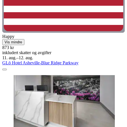
Happy
Vis mindre
873 kr
inkludert skatter og avgifter
11. aug.–12. aug.
GLō Hotel Asheville-Blue Ridge Parkway