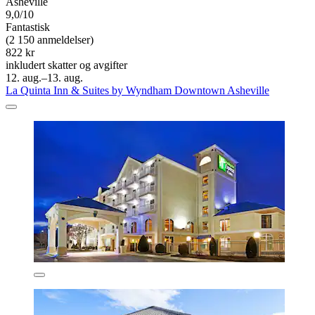
Asheville
9,0/10
Fantastisk
(2 150 anmeldelser)
822 kr
inkludert skatter og avgifter
12. aug.–13. aug.
La Quinta Inn & Suites by Wyndham Downtown Asheville