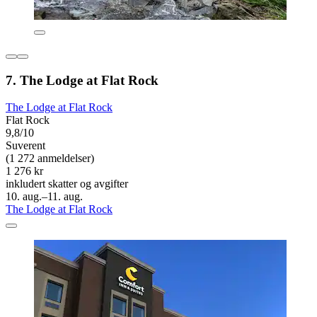
7. The Lodge at Flat Rock
The Lodge at Flat Rock
Flat Rock
9,8/10
Suverent
(1 272 anmeldelser)
1 276 kr
inkludert skatter og avgifter
10. aug.–11. aug.
The Lodge at Flat Rock