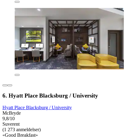
6. Hyatt Place Blacksburg / University
Hyatt Place Blacksburg / University
McBryde
9,8/10
Suverent
(1 273 anmeldelser)
«Good Breakfast»