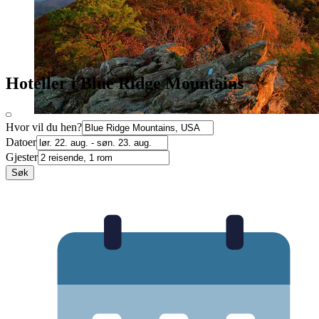
Hoteller i Blue Ridge Mountains
Hvor vil du hen?
Datoer
Gjester
Søk