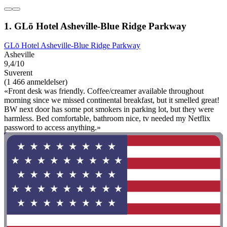
1. GLō Hotel Asheville-Blue Ridge Parkway
GLō Hotel Asheville-Blue Ridge Parkway
Asheville
9,4/10
Suverent
(1 466 anmeldelser)
«Front desk was friendly. Coffee/creamer available throughout
morning since we missed continental breakfast, but it smelled great!
BW next door has some pot smokers in parking lot, but they were
harmless. Bed comfortable, bathroom nice, tv needed my Netflix
password to access anything.»