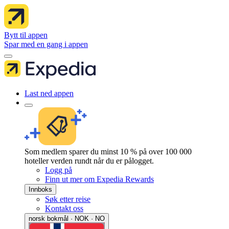
Bytt til appen
Spar med en gang i appen
Last ned appen
Som medlem sparer du minst 10 % på over 100 000
hoteller verden rundt når du er pålogget.
Logg på
Finn ut mer om Expedia Rewards
Innboks
Søk etter reise
Kontakt oss
norsk bokmål · NOK · NO