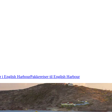
r i English Harbour
Pakkereiser til English Harbour