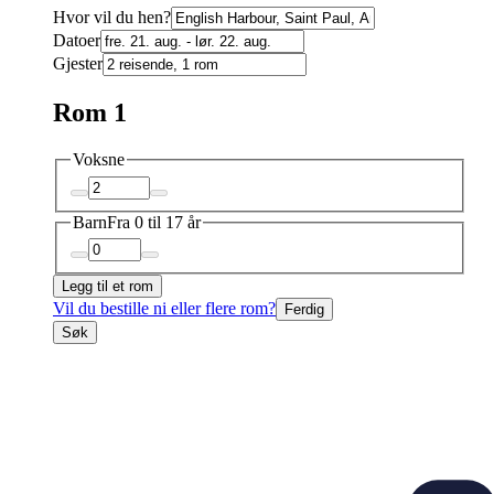
Hvor vil du hen?
Datoer
Gjester
Rom 1
Voksne
Barn
Fra 0 til 17 år
Legg til et rom
Vil du bestille ni eller flere rom?
Ferdig
Søk