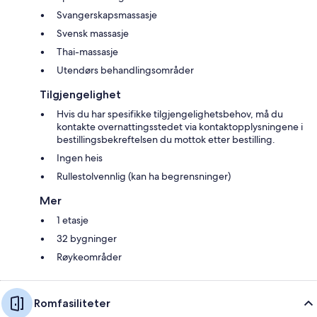
Svangerskapsmassasje
Svensk massasje
Thai-massasje
Utendørs behandlingsområder
Tilgjengelighet
Hvis du har spesifikke tilgjengelighetsbehov, må du
kontakte overnattingsstedet via kontaktopplysningene i
bestillingsbekreftelsen du mottok etter bestilling.
Ingen heis
Rullestolvennlig (kan ha begrensninger)
Mer
1 etasje
32 bygninger
Røykeområder
Romfasiliteter