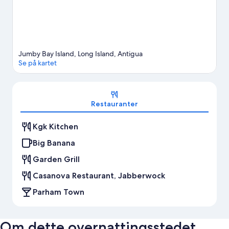
Jumby Bay Island, Long Island, Antigua
Se på kartet
Kart
Restauranter
Kgk Kitchen
Big Banana
Garden Grill
Casanova Restaurant, Jabberwock
Parham Town
Om dette overnattingsstedet