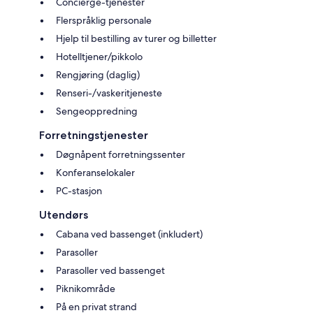
Concierge-tjenester
Flerspråklig personale
Hjelp til bestilling av turer og billetter
Hotelltjener/pikkolo
Rengjøring (daglig)
Renseri-/vaskeritjeneste
Sengeoppredning
Forretningstjenester
Døgnåpent forretningssenter
Konferanselokaler
PC-stasjon
Utendørs
Cabana ved bassenget (inkludert)
Parasoller
Parasoller ved bassenget
Piknikområde
På en privat strand