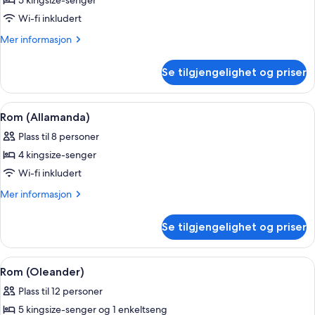
5 kingsize-senger
av
Rom
Wi-fi inkludert
(Delphis)
Mer
Mer informasjon
informasjon
om
Se tilgjengelighet og priser
Rom
(Delphis)
Åpne
Rom (Allamanda) | Oppholdsområde | 
1
Rom (Allamanda)
alle
Plass til 8 personer
bildene
4 kingsize-senger
av
Rom
Wi-fi inkludert
(Allamanda)
Mer
Mer informasjon
informasjon
om
Se tilgjengelighet og priser
Rom
(Allamanda)
Åpne
Rom (Oleander) | Oppholdsområde | F
1
Rom (Oleander)
alle
Plass til 12 personer
bildene
5 kingsize-senger og 1 enkeltseng
av