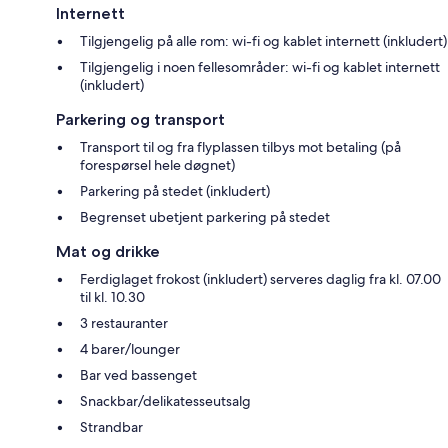
Internett
Tilgjengelig på alle rom: wi-fi og kablet internett (inkludert)
Tilgjengelig i noen fellesområder: wi-fi og kablet internett
(inkludert)
Parkering og transport
Transport til og fra flyplassen tilbys mot betaling (på
forespørsel hele døgnet)
Parkering på stedet (inkludert)
Begrenset ubetjent parkering på stedet
Mat og drikke
Ferdiglaget frokost (inkludert) serveres daglig fra kl. 07.00
til kl. 10.30
3 restauranter
4 barer/lounger
Bar ved bassenget
Snackbar/delikatesseutsalg
Strandbar