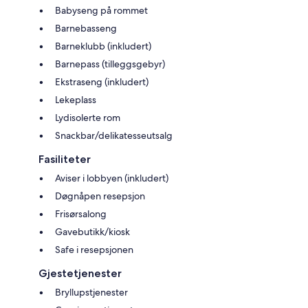
Babyseng på rommet
Barnebasseng
Barneklubb (inkludert)
Barnepass (tilleggsgebyr)
Ekstraseng (inkludert)
Lekeplass
Lydisolerte rom
Snackbar/delikatesseutsalg
Fasiliteter
Aviser i lobbyen (inkludert)
Døgnåpen resepsjon
Frisørsalong
Gavebutikk/kiosk
Safe i resepsjonen
Gjestetjenester
Bryllupstjenester