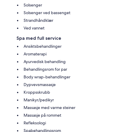
Solsenger
Solsenger ved bassenget
Strandhåndklær
Ved vannet
Spa med full service
Ansiktsbehandlinger
Aromaterapi
Ayurvedisk behandling
Behandlingsrom for par
Body wrap-behandlinger
Dypvevsmassasje
Kroppsskrubb
Manikyr/pedikyr
Massasje med varme steiner
Massasje på rommet
Refleksologi
Spabehandlingsrom