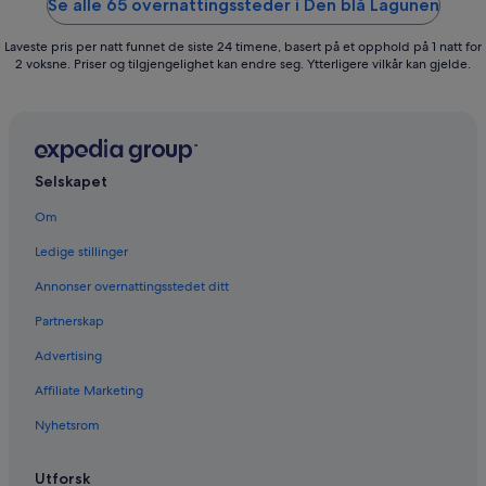
Se alle 65 overnattingssteder i Den blå Lagunen
Laveste pris per natt funnet de siste 24 timene, basert på et opphold på 1 natt for
2 voksne. Priser og tilgjengelighet kan endre seg. Ytterligere vilkår kan gjelde.
Selskapet
Om
Ledige stillinger
Annonser overnattingsstedet ditt
Partnerskap
Advertising
Affiliate Marketing
Nyhetsrom
Utforsk