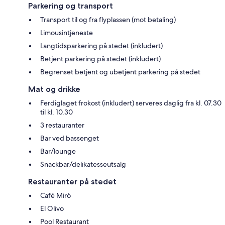
Parkering og transport
Transport til og fra flyplassen (mot betaling)
Limousintjeneste
Langtidsparkering på stedet (inkludert)
Betjent parkering på stedet (inkludert)
Begrenset betjent og ubetjent parkering på stedet
Mat og drikke
Ferdiglaget frokost (inkludert) serveres daglig fra kl. 07.30
til kl. 10.30
3 restauranter
Bar ved bassenget
Bar/lounge
Snackbar/delikatesseutsalg
Restauranter på stedet
Café Mirò
El Olivo
Pool Restaurant