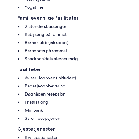
Yogatimer
Familievennlige fasiliteter
2 utendørsbassenger
Babyseng på rommet
Barneklubb (inkludert)
Barnepass på rommet
Snackbar/delikatesseutsalg
Fasiliteter
Aviser i lobbyen (inkludert)
Bagasjeoppbevaring
Døgnåpen resepsjon
Frisørsalong
Minibank
Safe i resepsjonen
Gjestetjenester
Bryllupstjenester