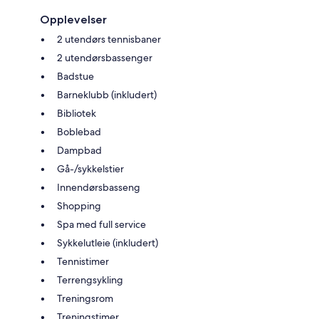
Opplevelser
2 utendørs tennisbaner
2 utendørsbassenger
Badstue
Barneklubb (inkludert)
Bibliotek
Boblebad
Dampbad
Gå-/sykkelstier
Innendørsbasseng
Shopping
Spa med full service
Sykkelutleie (inkludert)
Tennistimer
Terrengsykling
Treningsrom
Treningstimer