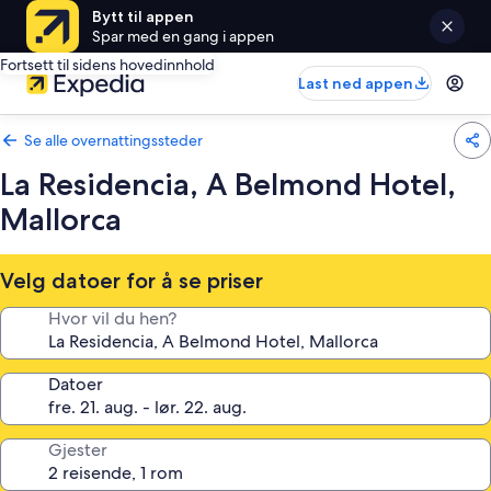
Bytt til appen
Spar med en gang i appen
Fortsett til sidens hovedinnhold
Last ned appen
Se alle overnattingssteder
La Residencia, A Belmond Hotel,
Mallorca
Velg datoer for å se priser
Hvor vil du hen?
Datoer
Gjester