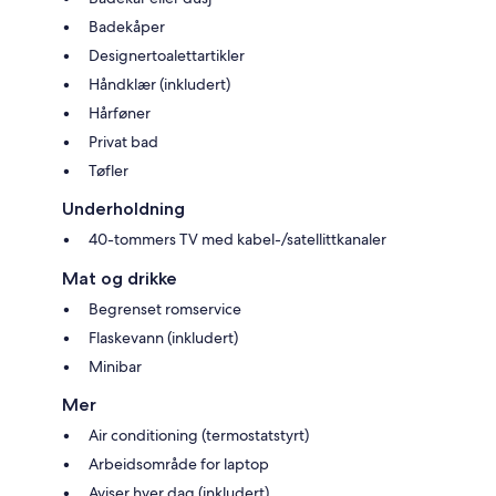
Badekåper
Designertoalettartikler
Håndklær (inkludert)
Hårføner
Privat bad
Tøfler
Underholdning
40-tommers TV med kabel-/satellittkanaler
Mat og drikke
Begrenset romservice
Flaskevann (inkludert)
Minibar
Mer
Air conditioning (termostatstyrt)
Arbeidsområde for laptop
Aviser hver dag (inkludert)