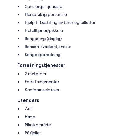
Concierge-tjenester
Flerspråklig personale
Hjelp til bestilling av turer og billetter
Hotelltjener/pikkolo
Rengjøring (daglig)
Renseri-/vaskeritjeneste
Sengeoppredning
Forretningstjenester
2 møterom
Forretningssenter
Konferanselokaler
Utendørs
Grill
Hage
Piknikområde
På fjellet