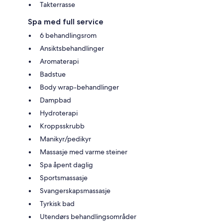
Takterrasse
Spa med full service
6 behandlingsrom
Ansiktsbehandlinger
Aromaterapi
Badstue
Body wrap-behandlinger
Dampbad
Hydroterapi
Kroppsskrubb
Manikyr/pedikyr
Massasje med varme steiner
Spa åpent daglig
Sportsmassasje
Svangerskapsmassasje
Tyrkisk bad
Utendørs behandlingsområder