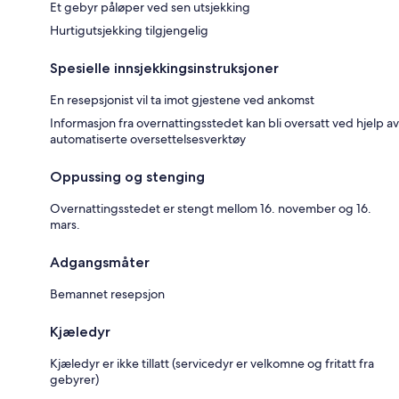
Et gebyr påløper ved sen utsjekking
Hurtigutsjekking tilgjengelig
Spesielle innsjekkingsinstruksjoner
En resepsjonist vil ta imot gjestene ved ankomst
Informasjon fra overnattingsstedet kan bli oversatt ved hjelp av
automatiserte oversettelsesverktøy
Oppussing og stenging
Overnattingsstedet er stengt mellom 16. november og 16.
mars.
Adgangsmåter
Bemannet resepsjon
Kjæledyr
Kjæledyr er ikke tillatt (servicedyr er velkomne og fritatt fra
gebyrer)