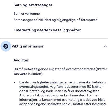
Barn og ekstrasenger
Barn er velkomne
Barnesenger er inkludert og tilgjengelige på forespørsel
Overnattingsstedets betalingsmåter
Viktig informasjon
Avgifter
Du må betale følgende avgifter på overnattingsstedet (skatter
kan være inkludert):
Lokale myndigheter pålegger en avgift som skal betales til
overnattingsstedet. Avgiften reduseres med 50 % etter
den 8. natten, og barn under 16 år er unntatt avgiften.
Andre unntak og reduksjoner kan finne sted. For mer
informasjon, ta kontakt med overnattingsstedet ved hjelp
av opplysningene i bekreftelsen du mottar etter bestilling.