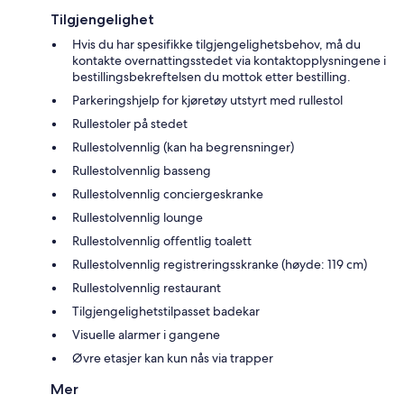
Tilgjengelighet
Hvis du har spesifikke tilgjengelighetsbehov, må du
kontakte overnattingsstedet via kontaktopplysningene i
bestillingsbekreftelsen du mottok etter bestilling.
Parkeringshjelp for kjøretøy utstyrt med rullestol
Rullestoler på stedet
Rullestolvennlig (kan ha begrensninger)
Rullestolvennlig basseng
Rullestolvennlig conciergeskranke
Rullestolvennlig lounge
Rullestolvennlig offentlig toalett
Rullestolvennlig registreringsskranke (høyde: 119 cm)
Rullestolvennlig restaurant
Tilgjengelighetstilpasset badekar
Visuelle alarmer i gangene
Øvre etasjer kan kun nås via trapper
Mer