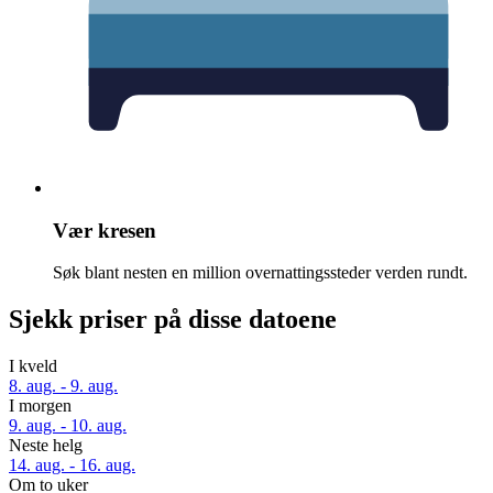
Vær kresen
Søk blant nesten en million overnattingssteder verden rundt.
Sjekk priser på disse datoene
I kveld
8. aug. - 9. aug.
I morgen
9. aug. - 10. aug.
Neste helg
14. aug. - 16. aug.
Om to uker