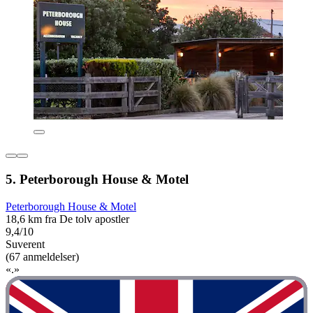
5. Peterborough House & Motel
Peterborough House & Motel
18,6 km fra De tolv apostler
9,4/10
Suverent
(67 anmeldelser)
«.»