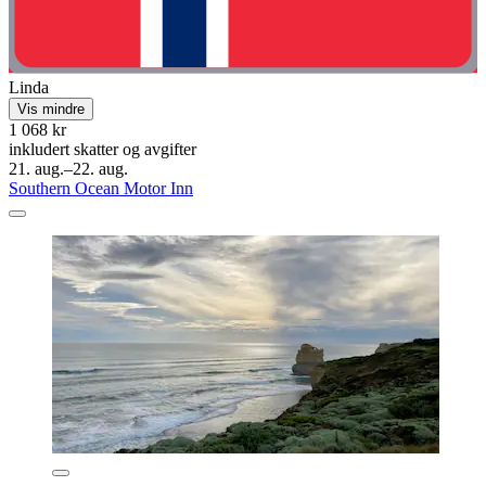
Linda
Vis mindre
1 068 kr
inkludert skatter og avgifter
21. aug.–22. aug.
Southern Ocean Motor Inn