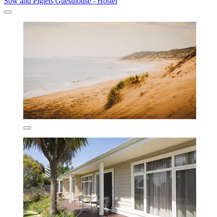
Sow and Piglets Guesthouse - Hostel