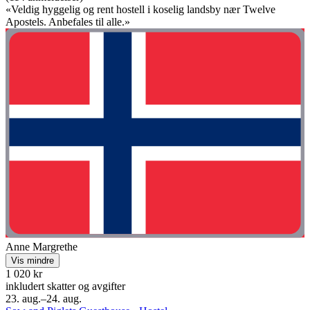
«Veldig hyggelig og rent hostell i koselig landsby nær Twelve
Apostels. Anbefales til alle.»
Anne Margrethe
Vis mindre
1 020 kr
inkludert skatter og avgifter
23. aug.–24. aug.