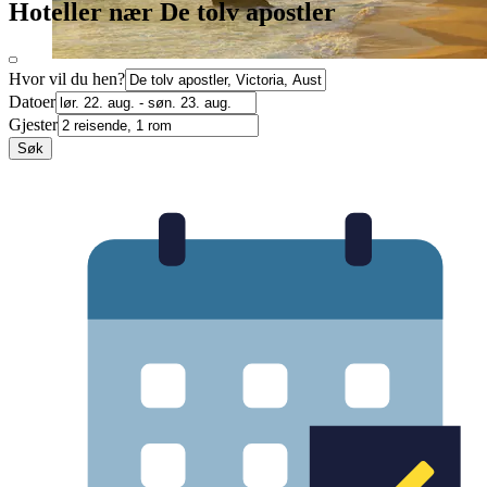
Hoteller nær De tolv apostler
Hvor vil du hen?
Datoer
Gjester
Søk