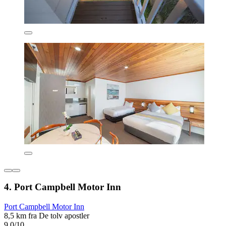
4. Port Campbell Motor Inn
Port Campbell Motor Inn
8,5 km fra De tolv apostler
9,0/10