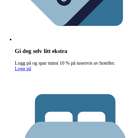
Gi deg selv litt ekstra
Logg på og spar minst 10 % på tusenvis av hoteller.
Logg på