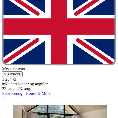
Mrs s moreno
Vis mindre
1 234 kr
inkludert skatter og avgifter
22. aug.–23. aug.
Peterborough House & Motel