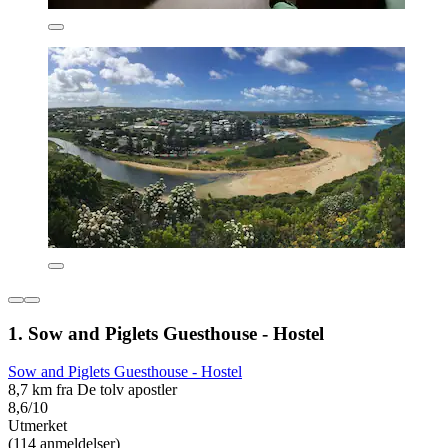
1. Sow and Piglets Guesthouse - Hostel
Sow and Piglets Guesthouse - Hostel
8,7 km fra De tolv apostler
8,6/10
Utmerket
(114 anmeldelser)