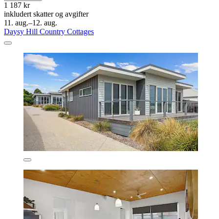
1 187 kr
inkludert skatter og avgifter
11. aug.–12. aug.
Daysy Hill Country Cottages