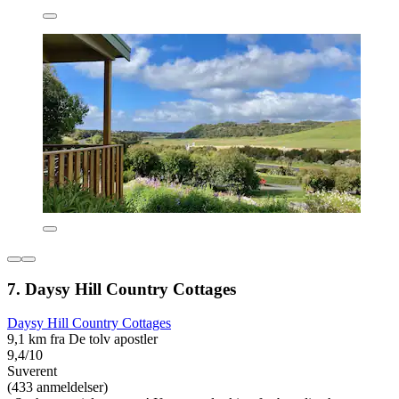
7. Daysy Hill Country Cottages
Daysy Hill Country Cottages
9,1 km fra De tolv apostler
9,4/10
Suverent
(433 anmeldelser)