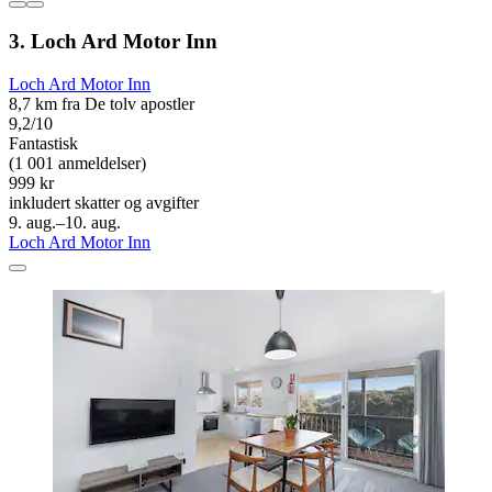
3. Loch Ard Motor Inn
Loch Ard Motor Inn
8,7 km fra De tolv apostler
9,2/10
Fantastisk
(1 001 anmeldelser)
999 kr
inkludert skatter og avgifter
9. aug.–10. aug.
Loch Ard Motor Inn