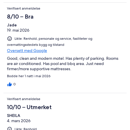
Verifisert anmeldelse
8/10 – Bra
Jade
19. mai 2026
Likte: Renhold, personale og service, fasiliteter og
overnattingsstedets bygg og tilstand
Oversett med Google
Good, clean and modern motel. Has plenty of parking. Rooms
are air conditioned. Has pool and bbq area. Just need
firmer/more supportive mattresses.
Bodde her 1 natt i mai 2026
0
Verifisert anmeldelse
10/10 – Utmerket
SHEILA
4. mars 2026
Likte: Renhold