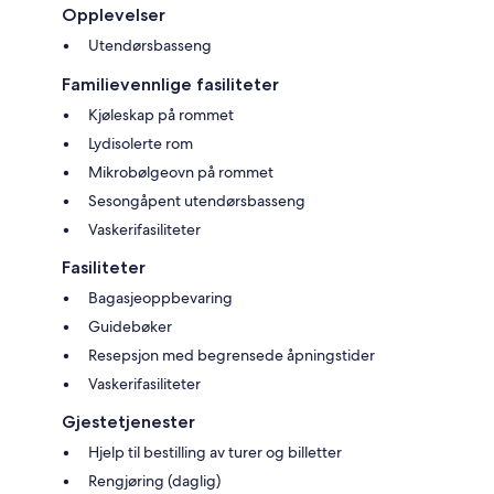
Opplevelser
Utendørsbasseng
Familievennlige fasiliteter
Kjøleskap på rommet
Lydisolerte rom
Mikrobølgeovn på rommet
Sesongåpent utendørsbasseng
Vaskerifasiliteter
Fasiliteter
Bagasjeoppbevaring
Guidebøker
Resepsjon med begrensede åpningstider
Vaskerifasiliteter
Gjestetjenester
Hjelp til bestilling av turer og billetter
Rengjøring (daglig)