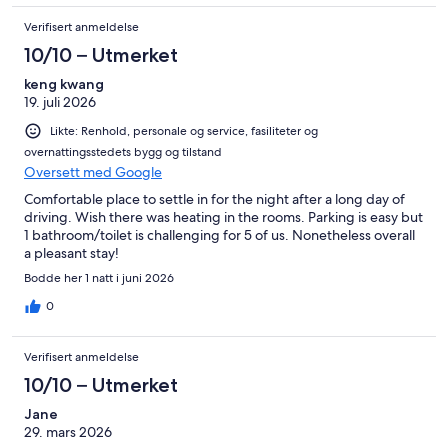
Verifisert anmeldelse
10/10 – Utmerket
keng kwang
19. juli 2026
Likte: Renhold, personale og service, fasiliteter og
overnattingsstedets bygg og tilstand
Oversett med Google
Comfortable place to settle in for the night after a long day of
driving. Wish there was heating in the rooms. Parking is easy but
1 bathroom/toilet is challenging for 5 of us. Nonetheless overall
a pleasant stay!
Bodde her 1 natt i juni 2026
0
Verifisert anmeldelse
10/10 – Utmerket
Jane
29. mars 2026