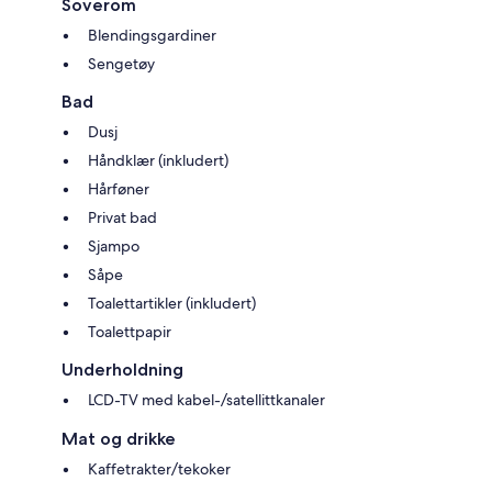
Soverom
Blendingsgardiner
Sengetøy
Bad
Dusj
Håndklær (inkludert)
Hårføner
Privat bad
Sjampo
Såpe
Toalettartikler (inkludert)
Toalettpapir
Underholdning
LCD-TV med kabel-/satellittkanaler
Mat og drikke
Kaffetrakter/tekoker