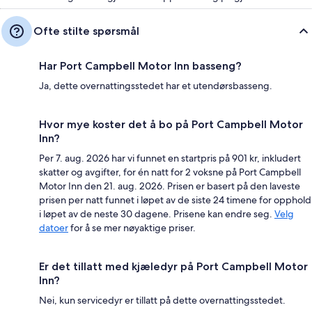
Ofte stilte spørsmål
Har Port Campbell Motor Inn basseng?
Ja, dette overnattingsstedet har et utendørsbasseng.
Hvor mye koster det å bo på Port Campbell Motor
Inn?
Per 7. aug. 2026 har vi funnet en startpris på 901 kr, inkludert
skatter og avgifter, for én natt for 2 voksne på Port Campbell
Motor Inn den 21. aug. 2026. Prisen er basert på den laveste
prisen per natt funnet i løpet av de siste 24 timene for opphold
i løpet av de neste 30 dagene. Prisene kan endre seg.
Velg
datoer
for å se mer nøyaktige priser.
Er det tillatt med kjæledyr på Port Campbell Motor
Inn?
Nei, kun servicedyr er tillatt på dette overnattingsstedet.