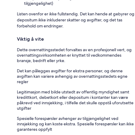
tilgjengelighet)
Listen ovenfor er ikke fullstendig. Det kan hende at gebyrer og
depositum ikke inkluderer skatter og avgifter, og det tas
forbehold om endringer.
Viktig å vite
Dette overnattingsstedet forvaltes av en profesjonell vert, og
overnattingsvirksomheten er knyttet til vedkommendes
bransje, bedrift eller yrke.
Det kan pålegges avgifter for ekstra personer, og denne
avgiften kan variere avhengig av overnattingsstedets egne
regler
Legitimasjon med bilde utstedt av offentlig myndighet samt
kredittkort, debetkort eller depositum i kontanter kan være
påkrevd ved innsjekking, i tilfelle det skulle oppstå uforutsette
utgifter
Spesielle forespørsler avhenger av tilgjengelighet ved
innsjekking og kan koste ekstra. Spesielle forespørsler kan ikke
garanteres oppfylt