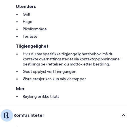
Utendørs
Grill
Hage
Piknikområde
Terrasse
Tilgjengelighet
Hvis du har spesifikke tilgjengelighetsbehov, må du
kontakte overnattingsstedet via kontaktopplysningene i
bestillingsbekreftelsen du mottok etter bestilling.
Godt opplyst vei til inngangen
Øvre etasjer kan kun nås via trapper
Mer
Røyking er ikke tillatt
Romfasiliteter