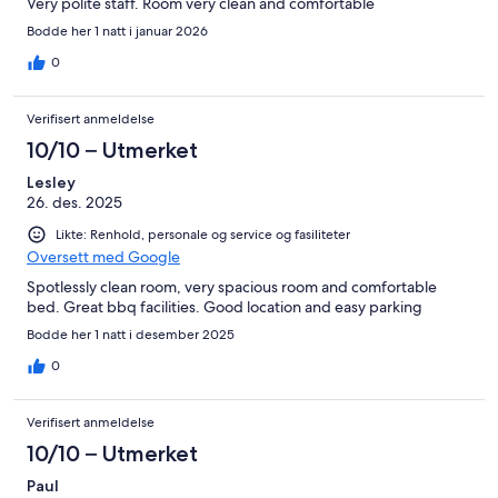
Very polite staff. Room very clean and comfortable
Bodde her 1 natt i januar 2026
0
Verifisert anmeldelse
10/10 – Utmerket
Lesley
26. des. 2025
Likte: Renhold, personale og service og fasiliteter
Oversett med Google
Spotlessly clean room, very spacious room and comfortable
bed. Great bbq facilities. Good location and easy parking
Bodde her 1 natt i desember 2025
0
Verifisert anmeldelse
10/10 – Utmerket
Paul