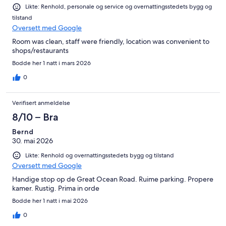
Likte: Renhold, personale og service og overnattingsstedets bygg og
tilstand
Oversett med Google
Room was clean, staff were friendly, location was convenient to
shops/restaurants
Bodde her 1 natt i mars 2026
0
Verifisert anmeldelse
8/10 – Bra
Bernd
30. mai 2026
Likte: Renhold og overnattingsstedets bygg og tilstand
Oversett med Google
Handige stop op de Great Ocean Road. Ruime parking. Propere
kamer. Rustig. Prima in orde
Bodde her 1 natt i mai 2026
0