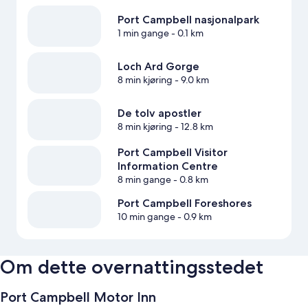
Port Campbell nasjonalpark
1 min gange
- 0.1 km
Loch Ard Gorge
8 min kjøring
- 9.0 km
De tolv apostler
8 min kjøring
- 12.8 km
Port Campbell Visitor
Information Centre
8 min gange
- 0.8 km
Port Campbell Foreshores
10 min gange
- 0.9 km
Om dette overnattingsstedet
Port Campbell Motor Inn