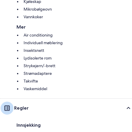
Kjøleskap
Mikrobølgeovn
Vannkoker
Mer
Air conditioning
Individuell møblering
Insektsnett
Lydisolerte rom
Strykejern/-brett
Strømadaptere
Takvifte
Vaskemiddel
Regler
Innsjekking