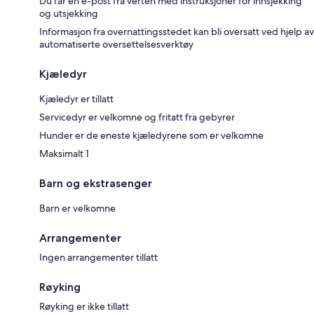
Du får en e-post fra verten med instruksjoner for innsjekking
og utsjekking
Informasjon fra overnattingsstedet kan bli oversatt ved hjelp av
automatiserte oversettelsesverktøy
Kjæledyr
Kjæledyr er tillatt
Servicedyr er velkomne og fritatt fra gebyrer
Hunder er de eneste kjæledyrene som er velkomne
Maksimalt 1
Barn og ekstrasenger
Barn er velkomne
Arrangementer
Ingen arrangementer tillatt
Røyking
Røyking er ikke tillatt