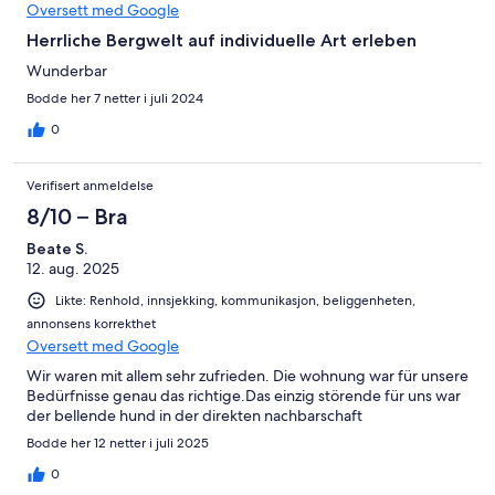
Oversett med Google
Herrliche Bergwelt auf individuelle Art erleben
Wunderbar
Bodde her 7 netter i juli 2024
0
Verifisert anmeldelse
8/10 – Bra
Beate S.
12. aug. 2025
Likte: Renhold, innsjekking, kommunikasjon, beliggenheten,
annonsens korrekthet
Oversett med Google
Wir waren mit allem sehr zufrieden. Die wohnung war für unsere
Bedürfnisse genau das richtige.Das einzig störende für uns war
der bellende hund in der direkten nachbarschaft
Bodde her 12 netter i juli 2025
0