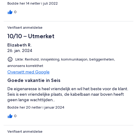
Bodde her 14 netter i juli 2022
0
Verifisert anmeldelse
10/10 – Utmerket
Elizabeth R.
26. jan. 2024
Likte: Renhold, innsjekking, kommunikasjon, beliggenheten,
annonsens korrekthet
Oversett med Google
Goede vakantie in Seis
De eigenaresse is heel vriendelijk en wil het beste voor de klant.
Seis is een vriendelijke plaats, de kabelbaan naar boven heeft
geen lange wachttijden..
Bodde her 20 netter i januar 2024
0
Verifisert anmeldelse