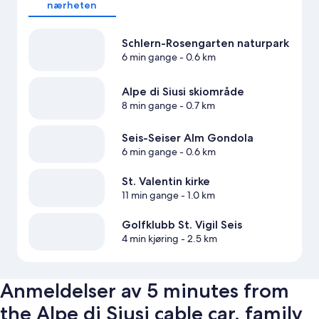
nærheten
Schlern-Rosengarten naturpark
6 min gange
- 0.6 km
Alpe di Siusi skiområde
8 min gange
- 0.7 km
Seis-Seiser Alm Gondola
6 min gange
- 0.6 km
St. Valentin kirke
11 min gange
- 1.0 km
Golfklubb St. Vigil Seis
4 min kjøring
- 2.5 km
Anmeldelser av 5 minutes from
the Alpe di Siusi cable car, family