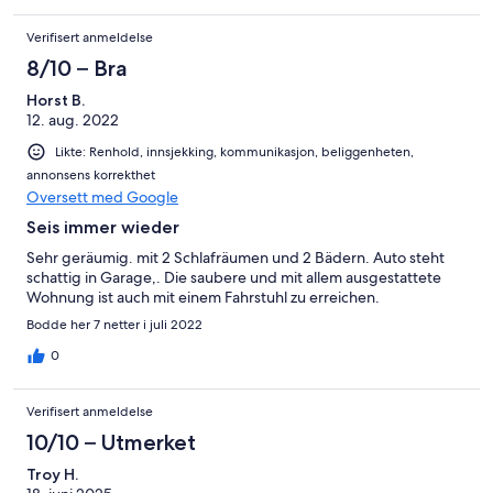
Verifisert anmeldelse
8/10 – Bra
Horst B.
12. aug. 2022
Likte: Renhold, innsjekking, kommunikasjon, beliggenheten,
annonsens korrekthet
Oversett med Google
Seis immer wieder
Sehr geräumig. mit 2 Schlafräumen und 2 Bädern. Auto steht
schattig in Garage,. Die saubere und mit allem ausgestattete
Wohnung ist auch mit einem Fahrstuhl zu erreichen.
Bodde her 7 netter i juli 2022
0
Verifisert anmeldelse
10/10 – Utmerket
Troy H.