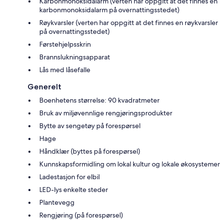
Karbonmonoksidalarm (verten har oppgitt at det finnes en
karbonmonoksidalarm på overnattingsstedet)
Røykvarsler (verten har oppgitt at det finnes en røykvarsler
på overnattingsstedet)
Førstehjelpsskrin
Brannslukningsapparat
Lås med låsefalle
Generelt
Boenhetens størrelse: 90 kvadratmeter
Bruk av miljøvennlige rengjøringsprodukter
Bytte av sengetøy på forespørsel
Hage
Håndklær (byttes på forespørsel)
Kunnskapsformidling om lokal kultur og lokale økosystemer
Ladestasjon for elbil
LED-lys enkelte steder
Plantevegg
Rengjøring (på forespørsel)