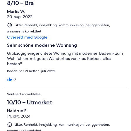
8/10 – Bra
Marlis W.
20. aug. 2022
Likte: Renhold, innsjekking, kommunikasjon, beliggenheten,
annonsens korrekthet
Oversett med Google
Sehr schöne moderne Wohnung
Großzügig eingerichtete Wohnung mit modernen Bädern- zum
Wohlfühlen-mit guten Wandertips von Frau Karbon- alles
besten!!
Bodde her 21 netter i juli 2022
0
Verifisert anmeldelse
10/10 – Utmerket
Heidrun F.
14. okt. 2024
Likte: Renhold, innsjekking, kommunikasjon, beliggenheten,
annonsens korrekthet