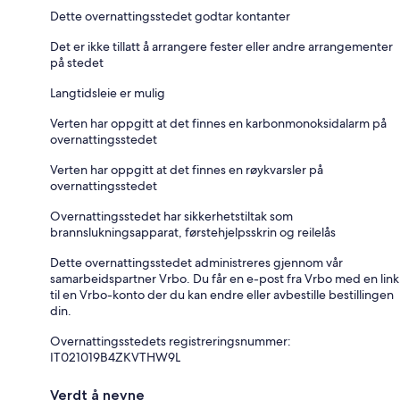
Dette overnattingsstedet godtar kontanter
Det er ikke tillatt å arrangere fester eller andre arrangementer
på stedet
Langtidsleie er mulig
Verten har oppgitt at det finnes en karbonmonoksidalarm på
overnattingsstedet
Verten har oppgitt at det finnes en røykvarsler på
overnattingsstedet
Overnattingsstedet har sikkerhetstiltak som
brannslukningsapparat, førstehjelpsskrin og reilelås
Dette overnattingsstedet administreres gjennom vår
samarbeidspartner Vrbo. Du får en e-post fra Vrbo med en link
til en Vrbo-konto der du kan endre eller avbestille bestillingen
din.
Overnattingsstedets registreringsnummer:
IT021019B4ZKVTHW9L
Verdt å nevne