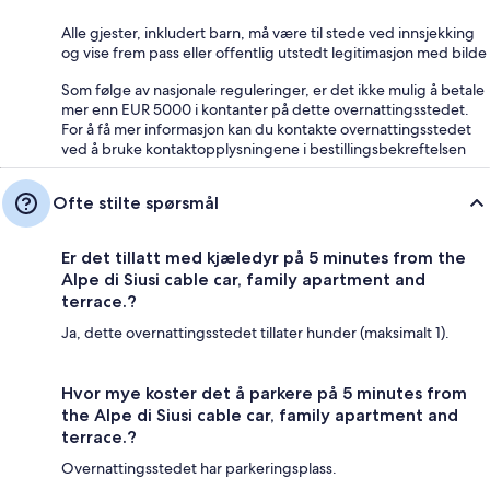
Alle gjester, inkludert barn, må være til stede ved innsjekking
og vise frem pass eller offentlig utstedt legitimasjon med bilde
Som følge av nasjonale reguleringer, er det ikke mulig å betale
mer enn EUR 5000 i kontanter på dette overnattingsstedet.
For å få mer informasjon kan du kontakte overnattingsstedet
ved å bruke kontaktopplysningene i bestillingsbekreftelsen
Ofte stilte spørsmål
Er det tillatt med kjæledyr på 5 minutes from the
Alpe di Siusi cable car, family apartment and
terrace.?
Ja, dette overnattingsstedet tillater hunder (maksimalt 1).
Hvor mye koster det å parkere på 5 minutes from
the Alpe di Siusi cable car, family apartment and
terrace.?
Overnattingsstedet har parkeringsplass.