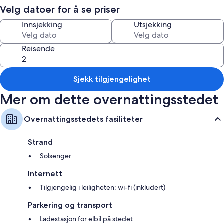
your dream vacation awaits.
Velg datoer for å se priser
Innsjekking
Utsjekking
Reisende
Sjekk tilgjengelighet
Mer om dette overnattingsstedet
Overnattingsstedets fasiliteter
Strand
Solsenger
Internett
Tilgjengelig i leiligheten: wi-fi (inkludert)
Parkering og transport
Ladestasjon for elbil på stedet