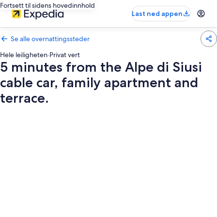
Fortsett til sidens hovedinnhold
Last ned appen
Se alle overnattingssteder
Hele leiligheten
·
Privat vert
5 minutes from the Alpe di Siusi
cable car, family apartment and
terrace.