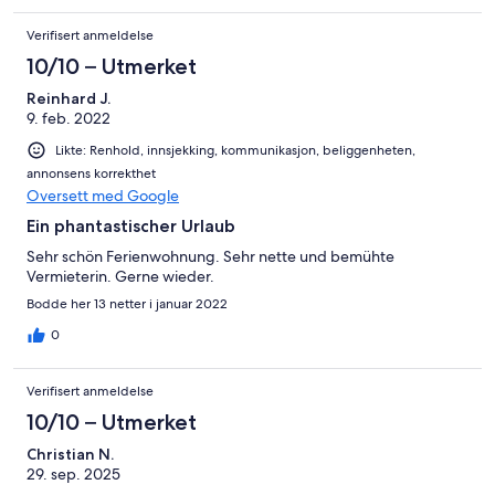
Verifisert anmeldelse
10/10 – Utmerket
Reinhard J.
9. feb. 2022
Likte: Renhold, innsjekking, kommunikasjon, beliggenheten,
annonsens korrekthet
Oversett med Google
Ein phantastischer Urlaub
Sehr schön Ferienwohnung. Sehr nette und bemühte
Vermieterin. Gerne wieder.
Bodde her 13 netter i januar 2022
0
Verifisert anmeldelse
10/10 – Utmerket
Christian N.
29. sep. 2025