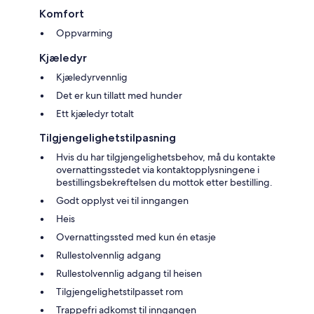
Komfort
Oppvarming
Kjæledyr
Kjæledyrvennlig
Det er kun tillatt med hunder
Ett kjæledyr totalt
Tilgjengelighetstilpasning
Hvis du har tilgjengelighetsbehov, må du kontakte
overnattingsstedet via kontaktopplysningene i
bestillingsbekreftelsen du mottok etter bestilling.
Godt opplyst vei til inngangen
Heis
Overnattingssted med kun én etasje
Rullestolvennlig adgang
Rullestolvennlig adgang til heisen
Tilgjengelighetstilpasset rom
Trappefri adkomst til inngangen