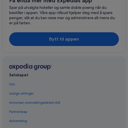
Få enda mer med Expedias app
Spar på utvalgte hoteller og samle doble poeng når du
bestiller i appen. Våre app-tilbud hjelper deg med å spare
penger, slik at du kan reise mer og administrere alt mens du
er på farten.
Bytt til appen
Selskapet
Om
Ledige stillinger
Annonser overnattingsstedet ditt
Partnerskap
Advertising