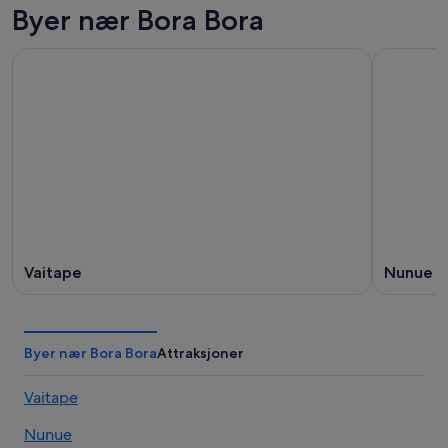
Byer nær Bora Bora
Vaitape
Nunue
Byer nær Bora Bora
Attraksjoner
Vaitape
Nunue