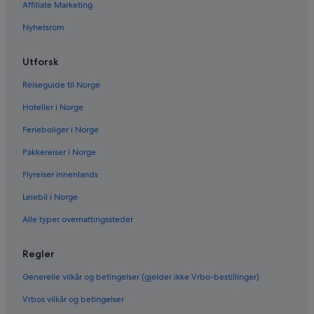
Affiliate Marketing
Nyhetsrom
Utforsk
Reiseguide til Norge
Hoteller i Norge
Ferieboliger i Norge
Pakkereiser i Norge
Flyreiser innenlands
Leiebil i Norge
Alle typer overnattingssteder
Regler
Generelle vilkår og betingelser (gjelder ikke Vrbo-bestillinger)
Vrbos vilkår og betingelser