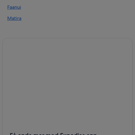
Faanui
Matira