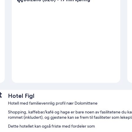
t
Hotel Figl
Hotell med familievennlig profil nær Dolomittene
Shopping, kaffebar/kafé og hage er bare noen av fasilitetene du kan d
rommet (inkludert), og gjestene kan se frem til fasiliteter som lekepl
Dette hotellet kan også friste med fordeler som