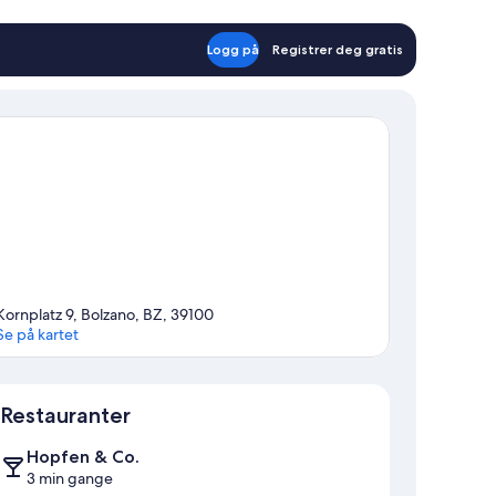
Logg på
Registrer deg gratis
Kornplatz 9, Bolzano, BZ, 39100
Se på kartet
Kart
Restauranter
Hopfen & Co.
3 min gange