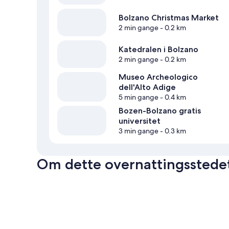
Bolzano Christmas Market
2 min gange
- 0.2 km
Katedralen i Bolzano
2 min gange
- 0.2 km
Museo Archeologico
dell'Alto Adige
5 min gange
- 0.4 km
Bozen-Bolzano gratis
universitet
3 min gange
- 0.3 km
Om dette overnattingsstede