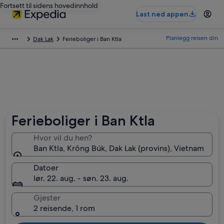
Fortsett til sidens hovedinnhold
Last ned appen
Planlegg reisen din
Dak Lak
Ferieboliger i Ban Ktla
Ferieboliger i Ban Ktla
Hvor vil du hen?
Ban Ktla, Krông Búk, Dak Lak (provins), Vietnam
Datoer
lør. 22. aug. - søn. 23. aug.
Gjester
2 reisende, 1 rom