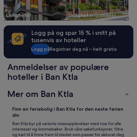
Leiligheter
Leiligheter (condos)
Logg på og spar 15 % i snitt på
tusenvis av hoteller
Logg på
Registrer deg nå – helt gratis
Anmeldelser av populære
hoteller i Ban Ktla
Mer om Ban Ktla
Finn en feriebolig i Ban Ktla for den neste ferien
din
Ban Ktla byr på varierte reiseopplevelser med noe for alle
interesser og lommebøker. Bruk våre søkefunksjoner, filtre
og kart til å finne frem til stedet som passer for akkurat deg.