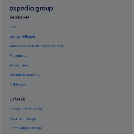
Selskapet
Om
Ledige stillinger
Annonser overnattingsstedet ditt
Partnerskap
Advertising
Affiliate Marketing
Nyhetsrom
Utforsk
Reiseguide til Norge
Hoteller i Norge
Ferieboliger i Norge