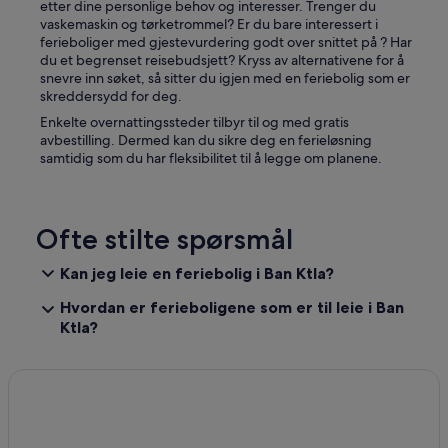
etter dine personlige behov og interesser. Trenger du
vaskemaskin og tørketrommel? Er du bare interessert i
ferieboliger med gjestevurdering godt over snittet på ? Har
du et begrenset reisebudsjett? Kryss av alternativene for å
snevre inn søket, så sitter du igjen med en feriebolig som er
skreddersydd for deg.
Enkelte overnattingssteder tilbyr til og med gratis
avbestilling. Dermed kan du sikre deg en ferieløsning
samtidig som du har fleksibilitet til å legge om planene.
Ofte stilte spørsmål
Kan jeg leie en feriebolig i Ban Ktla?
Hvordan er ferieboligene som er til leie i Ban
Ktla?