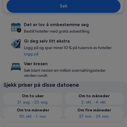
Søk
Det er lov å ombestemme seg
Bestill hoteller med gratis avbestilling.
Gi deg selv litt ekstra
Logg på og spar minst 10 % på tusenvis av hoteller.
Logg på
Vær kresen
Søk blant nesten en million overnattingssteder
verden rundt.
Sjekk priser på disse datoene
Om to uker
Om to måneder
21. aug. - 23. aug.
2. okt. - 4. okt.
Om tre måneder
Om fire måneder
30. okt. - 1. nov.
27. nov. - 29. nov.