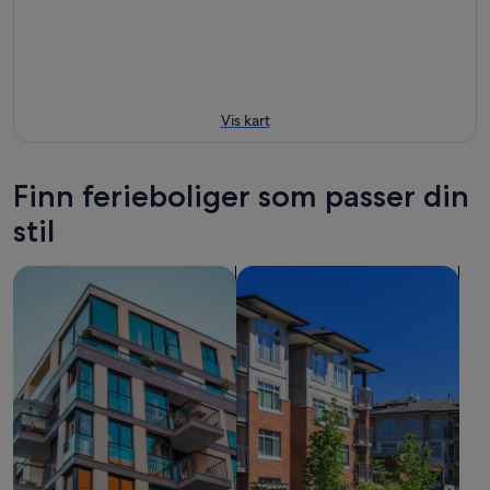
Vis kart
Finn ferieboliger som passer din
stil
søk etter leiligheter
søk etter leiligheter (condos)