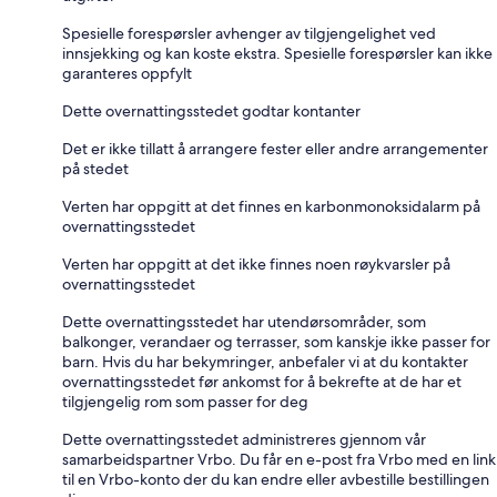
Spesielle forespørsler avhenger av tilgjengelighet ved
innsjekking og kan koste ekstra. Spesielle forespørsler kan ikke
garanteres oppfylt
Dette overnattingsstedet godtar kontanter
Det er ikke tillatt å arrangere fester eller andre arrangementer
på stedet
Verten har oppgitt at det finnes en karbonmonoksidalarm på
overnattingsstedet
Verten har oppgitt at det ikke finnes noen røykvarsler på
overnattingsstedet
Dette overnattingsstedet har utendørsområder, som
balkonger, verandaer og terrasser, som kanskje ikke passer for
barn. Hvis du har bekymringer, anbefaler vi at du kontakter
overnattingsstedet før ankomst for å bekrefte at de har et
tilgjengelig rom som passer for deg
Dette overnattingsstedet administreres gjennom vår
samarbeidspartner Vrbo. Du får en e-post fra Vrbo med en link
til en Vrbo-konto der du kan endre eller avbestille bestillingen