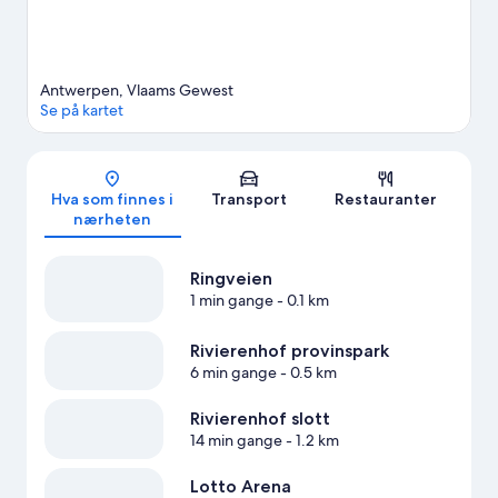
Antwerpen, Vlaams Gewest
Se på kartet
Kart
Hva som finnes i
Transport
Restauranter
nærheten
Ringveien
1 min gange
- 0.1 km
Rivierenhof provinspark
6 min gange
- 0.5 km
Rivierenhof slott
14 min gange
- 1.2 km
Lotto Arena