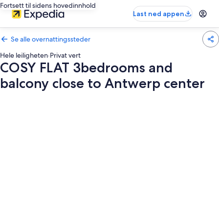
Fortsett til sidens hovedinnhold
Last ned appen
Se alle overnattingssteder
Hele leiligheten
·
Privat vert
COSY FLAT 3bedrooms and
balcony close to Antwerp center
Bildegalleri