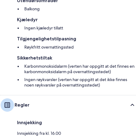
Utendørsområder
Balkong
Kjæledyr
Ingen kjæledyr tillatt
Tilgjengelighetstilpasning
Røykfritt overnattingssted
Sikkerhetstiltak
Karbonmonoksidalarm (verten har oppgitt at det finnes en
karbonmonoksidalarm på overnattingsstedet)
Ingen røykvarsler (verten har oppgitt at det ikke finnes
noen røykvarsler på overnattingsstedet)
Regler
Innsjekking
Innsjekking fra kl. 16.00