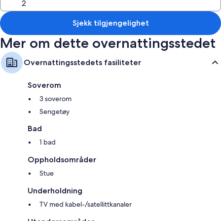
Sjekk tilgjengelighet
Mer om dette overnattingsstedet
Overnattingsstedets fasiliteter
Soverom
3 soverom
Sengetøy
Bad
1 bad
Oppholdsområder
Stue
Underholdning
TV med kabel-/satellittkanaler