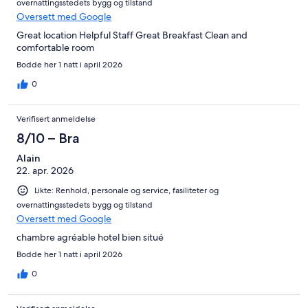
overnattingsstedets bygg og tilstand
Oversett med Google
Great location Helpful Staff Great Breakfast Clean and
comfortable room
Bodde her 1 natt i april 2026
0
Verifisert anmeldelse
8/10 – Bra
Alain
22. apr. 2026
Likte: Renhold, personale og service, fasiliteter og
overnattingsstedets bygg og tilstand
Oversett med Google
chambre agréable hotel bien situé
Bodde her 1 natt i april 2026
0