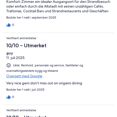
Komfort-Zimmer ein idealer Ausgangsort für den Strandbesuch
oder einfach durch die Altstadt mit seinen unzähligen Cafés,
Trattorias, Cocktail Bars und Strandrestaurants und Geschäften
zu schlendern.
Bodde her 1 natt i september 2025
0
Verifisert anmeldelse
10/10 – Utmerket
guy
11. juli 2025
Likte: Renhold, personale og service, fasiliteter og
overnattingsstedets bygg og tilstand
Oversett med Google
Very nice gem don’t miss out on origami dining
Bodde her 1 natt i juli 2025
0
Verifisert anmeldelse