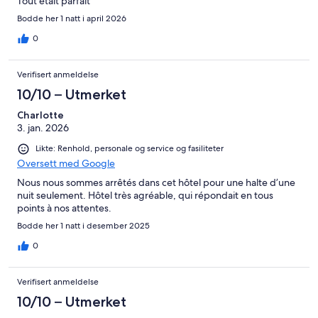
Tout était parfait
Bodde her 1 natt i april 2026
0
Verifisert anmeldelse
10/10 – Utmerket
Charlotte
3. jan. 2026
Likte: Renhold, personale og service og fasiliteter
Oversett med Google
Nous nous sommes arrêtés dans cet hôtel pour une halte d’une
nuit seulement. Hôtel très agréable, qui répondait en tous
points à nos attentes.
Bodde her 1 natt i desember 2025
0
Verifisert anmeldelse
10/10 – Utmerket