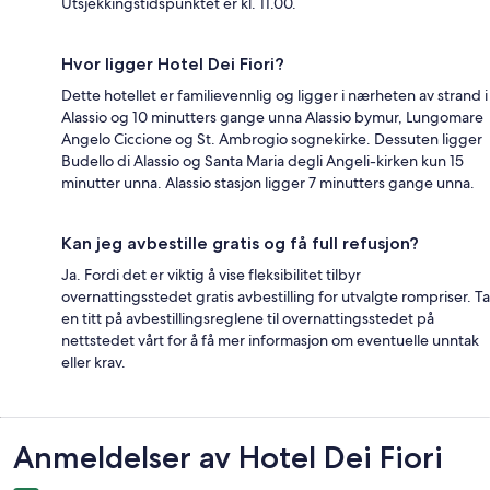
Utsjekkingstidspunktet er kl. 11.00.
Hvor ligger Hotel Dei Fiori?
Dette hotellet er familievennlig og ligger i nærheten av strand i
Alassio og 10 minutters gange unna Alassio bymur, Lungomare
Angelo Ciccione og St. Ambrogio sognekirke. Dessuten ligger
Budello di Alassio og Santa Maria degli Angeli-kirken kun 15
minutter unna. Alassio stasjon ligger 7 minutters gange unna.
Kan jeg avbestille gratis og få full refusjon?
Ja. Fordi det er viktig å vise fleksibilitet tilbyr
overnattingsstedet gratis avbestilling for utvalgte rompriser. Ta
en titt på avbestillingsreglene til overnattingsstedet på
nettstedet vårt for å få mer informasjon om eventuelle unntak
eller krav.
Anmeldelser
Anmeldelser av Hotel Dei Fiori