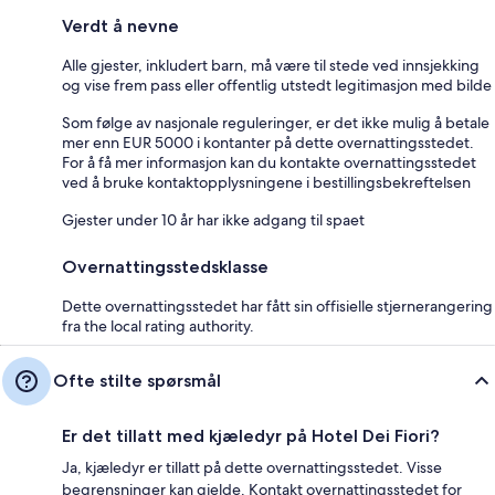
Verdt å nevne
Alle gjester, inkludert barn, må være til stede ved innsjekking
og vise frem pass eller offentlig utstedt legitimasjon med bilde
Som følge av nasjonale reguleringer, er det ikke mulig å betale
mer enn EUR 5000 i kontanter på dette overnattingsstedet.
For å få mer informasjon kan du kontakte overnattingsstedet
ved å bruke kontaktopplysningene i bestillingsbekreftelsen
Gjester under 10 år har ikke adgang til spaet
Overnattingsstedsklasse
Dette overnattingsstedet har fått sin offisielle stjernerangering
fra the local rating authority.
Ofte stilte spørsmål
Er det tillatt med kjæledyr på Hotel Dei Fiori?
Ja, kjæledyr er tillatt på dette overnattingsstedet. Visse
begrensninger kan gjelde. Kontakt overnattingsstedet for