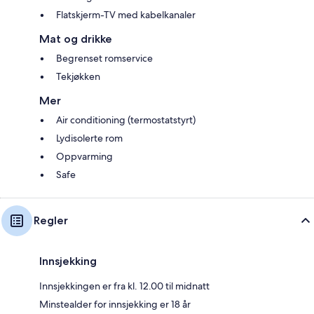
Flatskjerm-TV med kabelkanaler
Mat og drikke
Begrenset romservice
Tekjøkken
Mer
Air conditioning (termostatstyrt)
Lydisolerte rom
Oppvarming
Safe
Regler
Innsjekking
Innsjekkingen er fra kl. 12.00 til midnatt
Minstealder for innsjekking er 18 år