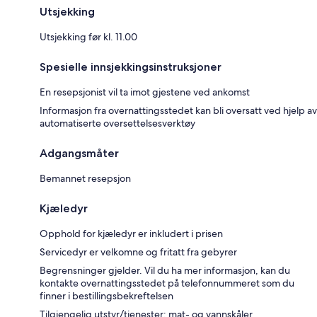
Utsjekking
Utsjekking før kl. 11.00
Spesielle innsjekkingsinstruksjoner
En resepsjonist vil ta imot gjestene ved ankomst
Informasjon fra overnattingsstedet kan bli oversatt ved hjelp av
automatiserte oversettelsesverktøy
Adgangsmåter
Bemannet resepsjon
Kjæledyr
Opphold for kjæledyr er inkludert i prisen
Servicedyr er velkomne og fritatt fra gebyrer
Begrensninger gjelder. Vil du ha mer informasjon, kan du
kontakte overnattingsstedet på telefonnummeret som du
finner i bestillingsbekreftelsen
Tilgjengelig utstyr/tjenester: mat- og vannskåler