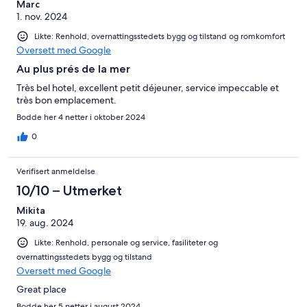
Marc
1. nov. 2024
Likte: Renhold, overnattingsstedets bygg og tilstand og romkomfort
Oversett med Google
Au plus prés de la mer
Très bel hotel, excellent petit déjeuner, service impeccable et
très bon emplacement.
Bodde her 4 netter i oktober 2024
0
Verifisert anmeldelse
10/10 – Utmerket
Mikita
19. aug. 2024
Likte: Renhold, personale og service, fasiliteter og
overnattingsstedets bygg og tilstand
Oversett med Google
Great place
Bodde her 5 netter i august 2024