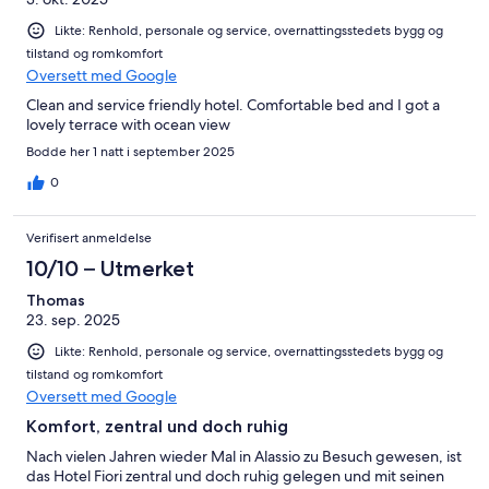
Likte: Renhold, personale og service, overnattingsstedets bygg og
tilstand og romkomfort
Oversett med Google
Clean and service friendly hotel. Comfortable bed and I got a
lovely terrace with ocean view
Bodde her 1 natt i september 2025
0
Verifisert anmeldelse
10/10 – Utmerket
Thomas
23. sep. 2025
Likte: Renhold, personale og service, overnattingsstedets bygg og
tilstand og romkomfort
Oversett med Google
Komfort, zentral und doch ruhig
Nach vielen Jahren wieder Mal in Alassio zu Besuch gewesen, ist
das Hotel Fiori zentral und doch ruhig gelegen und mit seinen