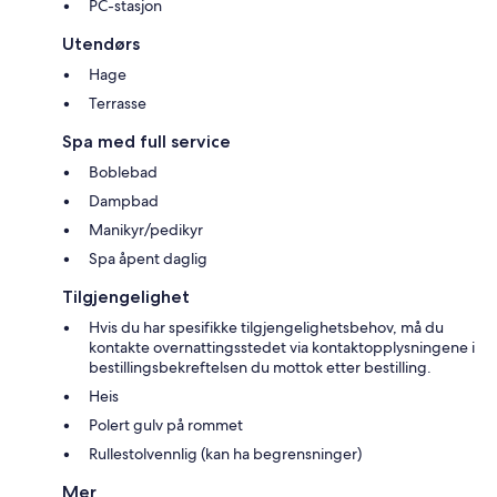
PC-stasjon
Utendørs
Hage
Terrasse
Spa med full service
Boblebad
Dampbad
Manikyr/pedikyr
Spa åpent daglig
Tilgjengelighet
Hvis du har spesifikke tilgjengelighetsbehov, må du
kontakte overnattingsstedet via kontaktopplysningene i
bestillingsbekreftelsen du mottok etter bestilling.
Heis
Polert gulv på rommet
Rullestolvennlig (kan ha begrensninger)
Mer