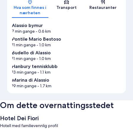
Hva som finnes i
Transport
Restauranter
nærheten
Alassio bymur
7 min gange
- 0.6 km
Pontile Mario Bestoso
11 min gange
- 1.0 km
Budello di Alassio
11 min gange
- 1.0 km
Hanbury tennisklubb
13 min gange
- 1.1 km
Marina di Alassio
19 min gange
- 1.7 km
Om dette overnattingsstedet
Hotel Dei Fiori
Hotell med familievennlig profil