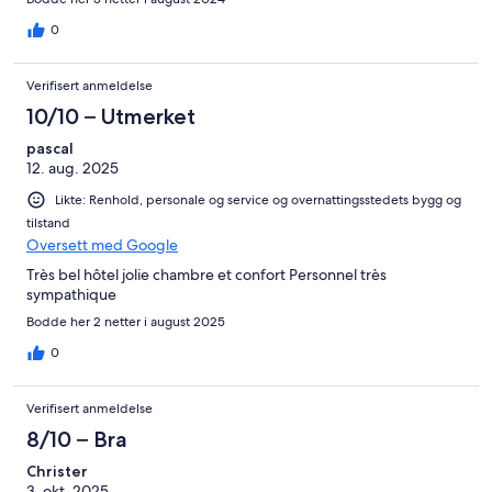
0
Verifisert anmeldelse
10/10 – Utmerket
pascal
12. aug. 2025
Likte: Renhold, personale og service og overnattingsstedets bygg og
tilstand
Oversett med Google
Très bel hôtel jolie chambre et confort Personnel très
sympathique
Bodde her 2 netter i august 2025
0
Verifisert anmeldelse
8/10 – Bra
Christer
3. okt. 2025