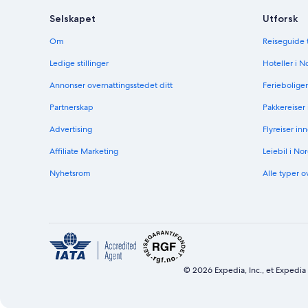
Selskapet
Utforsk
Om
Reiseguide 
Ledige stillinger
Hoteller i N
Annonser overnattingsstedet ditt
Ferieboliger
Partnerskap
Pakkereiser
Advertising
Flyreiser in
Affiliate Marketing
Leiebil i No
Nyhetsrom
Alle typer o
© 2026 Expedia, Inc., et Expedia 