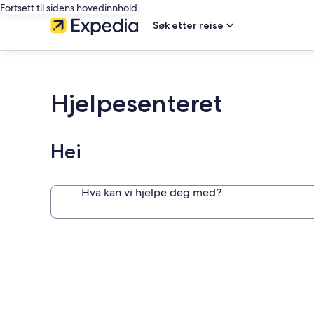
Fortsett til sidens hovedinnhold
Søk etter reise
Hjelpesenteret
Hei
Hva kan vi hjelpe deg med?