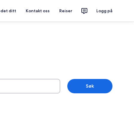
det ditt
Kontakt oss
Reiser
Logg på
Søk