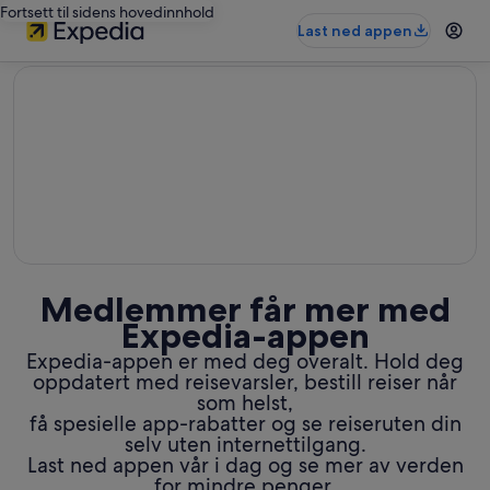
Fortsett til sidens hovedinnhold
Last ned appen
editorial
Medlemmer får mer med
Expedia-appen
Expedia-appen er med deg overalt. Hold deg
oppdatert med reisevarsler, bestill reiser når
som helst,
få spesielle app-rabatter og se reiseruten din
selv uten internettilgang.
Last ned appen vår i dag og se mer av verden
for mindre penger.