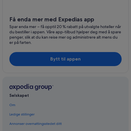
Få enda mer med Expedias app
Spar enda mer − få opptil 20 % rabatt på utvalgte hoteller når
du bestiller i appen. Våre app-tilbud hjelper deg med å spare
penger, slik at du kan reise mer og administrere alt mens du
er på farten.
Bytt til appen
Selskapet
Om
Ledige stillinger
Annonser overnattingsstedet ditt