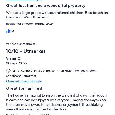
Great location and a wonderful property
We had a large group with several small children. Best beach on
the island. We will be back!
Bodde her 6 netter i februar 2024
0
Verifisert anmeldelse
10/10 – Utmerket
Victor C.
30. apr. 2022
Likte: Renhold, innsjekking, kommunikasjon, beliggenheten,
annonsens korrekthet
Oversett med Google
Great for Families!
The house is amazing! Even on the windiest of days, the lagoon
is calm and can be enjoyed by everyone. Having the Kayaks on
the premises allowed for additional enjoyment. Breathtaking
views the moment you enter the door!