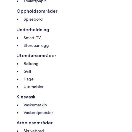
Toalettpapir
Oppholdsområder
Spisebord
Underholdning
Smart-TV
Stereoanlegg
Utendørsområder
Balkong
Grill
Hage
Utemøbler
Klesvask
Vaskemaskin
Vaskeritjenester
Arbeidsområder
Skrivebord