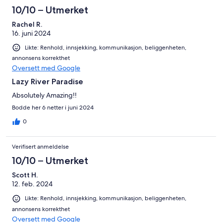
10/10 – Utmerket
Rachel R.
16. juni 2024
Likte: Renhold, innsjekking, kommunikasjon, beliggenheten,
annonsens korrekthet
Oversett med Google
Lazy River Paradise
Absolutely Amazing!!
Bodde her 6 netter i juni 2024
0
Verifisert anmeldelse
10/10 – Utmerket
Scott H.
12. feb. 2024
Likte: Renhold, innsjekking, kommunikasjon, beliggenheten,
annonsens korrekthet
Oversett med Google