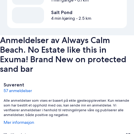
Salt Pond
4 min kjøring
- 2.5 km
Anmeldelser av Always Calm
Beach. No Estate like this in
Exuma! Brand New on protected
sand bar
Anmeldelser
Suverent
57 anmeldelser
Alle anmeldelser som vises er basert på ekte gjesteopplevelser. Kun reisende
som har bestilt et opphold med oss, kan sende inn en anmeldelse. Vi
verifiserer anmeldelser i henhold til retningslinjene våre og publiserer alle
anmeldelser, både positive og negative.
Åpnes
Mer informasjon
i
et