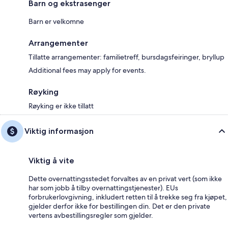
Barn og ekstrasenger
Barn er velkomne
Arrangementer
Tillatte arrangementer: familietreff, bursdagsfeiringer, bryllup
Additional fees may apply for events.
Røyking
Røyking er ikke tillatt
Viktig informasjon
Viktig å vite
Dette overnattingsstedet forvaltes av en privat vert (som ikke
har som jobb å tilby overnattingstjenester). EUs
forbrukerlovgivning, inkludert retten til å trekke seg fra kjøpet,
gjelder derfor ikke for bestillingen din. Det er den private
vertens avbestillingsregler som gjelder.