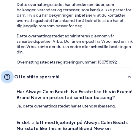
Dette overnattingsstedet har utendørsområder, som
balkonger, verandaer og terrasser, som kanskje ikke passer for
barn. Hvis du har bekymringer, anbefaler vi at du kontakter
overnattingsstedet før ankomst for å bekrefte at de har et
tilgjengelig rom som passer for deg
Dette overnattingsstedet administreres gjennom vår
samarbeidspartner Vrbo. Du får en e-post fra Vrbo med en link
til en Vrbo-konto der du kan endre eller avbestille bestillingen
din.
Overnattingsstedets registreringsnummer: 130751692
Ofte stilte spørsmål
Har Always Calm Beach. No Estate like this in Exuma!
Brand New on protected sand bar basseng?
Ja, dette overnattingsstedet har et utendørsbasseng.
Er det tillatt med kjæledyr på Always Calm Beach.
No Estate like this in Exuma! Brand New on