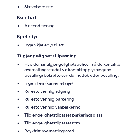
Skrivebordsstol
Komfort
Air conditioning
Kjæledyr
Ingen kjæledyr tillatt
Tilgjengelighetstilpasning
Hvis du har tilgjengelighetsbehov, må du kontakte
overnattingsstedet via kontaktopplysningene i
bestillingsbekreftelsen du mottok etter bestilling.
Ingen heis (kun én etasje)
Rullestolvennlig adgang
Rullestolvennlig parkering
Rullestolvennlig vanparkering
Tilgjengelighetstilpasset parkeringsplass
Tilgjengelighetstilpasset rom
Røykfritt overnattingssted