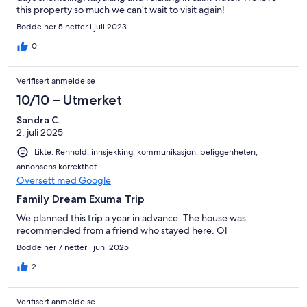
this property so much we can’t wait to visit again!
Bodde her 5 netter i juli 2023
0
Verifisert anmeldelse
10/10 – Utmerket
Sandra C.
2. juli 2025
Likte: Renhold, innsjekking, kommunikasjon, beliggenheten,
annonsens korrekthet
Oversett med Google
Family Dream Exuma Trip
We planned this trip a year in advance. The house was
recommended from a friend who stayed here. Ol
Bodde her 7 netter i juni 2025
2
Verifisert anmeldelse