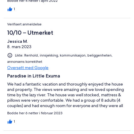
Bodde her 4 netter i april 2022
1
Verifisert anmeldelse
10/10 – Utmerket
Jessica M.
8. mars 2023
Likte: Renhold, innsjekking, kommunikasjon, beliggenheten,
annonsens korrekthet
Oversett med Google
Paradise in Little Exuma
We had a fantastic vacation and thoroughly enjoyed the house
and property. The views were amazing and we loved spending
time by the lazy river. The house was well stocked, mattress &
pillows were very comfortable. We had a group of 8 adults (4
couples) and had enough room for everyone and they were all
very happy with the property. We hope to come back to the
Bodde her 6 netter i februar 2023
Blue Lagoon next year!
1