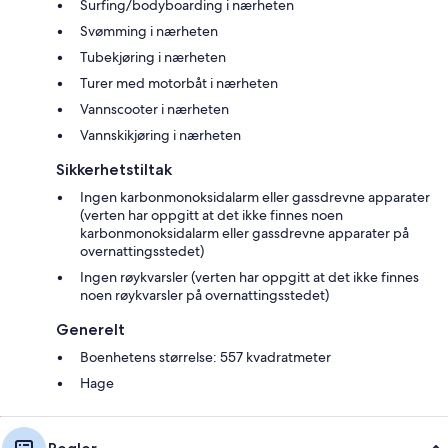
Surfing/bodyboarding i nærheten
Svømming i nærheten
Tubekjøring i nærheten
Turer med motorbåt i nærheten
Vannscooter i nærheten
Vannskikjøring i nærheten
Sikkerhetstiltak
Ingen karbonmonoksidalarm eller gassdrevne apparater
(verten har oppgitt at det ikke finnes noen
karbonmonoksidalarm eller gassdrevne apparater på
overnattingsstedet)
Ingen røykvarsler (verten har oppgitt at det ikke finnes
noen røykvarsler på overnattingsstedet)
Generelt
Boenhetens størrelse: 557 kvadratmeter
Hage