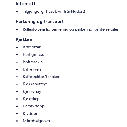
Internett
Tilgjengelig i huset: wi-fi (inkludert)
Parkering og transport
Rullestolvennlig parkering og parkering for større biler
Kjøkken
Brødrister
Hurtigmikser
Isbitmaskin
Kaffekvern
Kaffetrakter/tekoker
Kjøkkenutstyr
Kjøkkenøy
Kjøleskap
Komfyrtopp
Krydder
Mikrobølgeovn