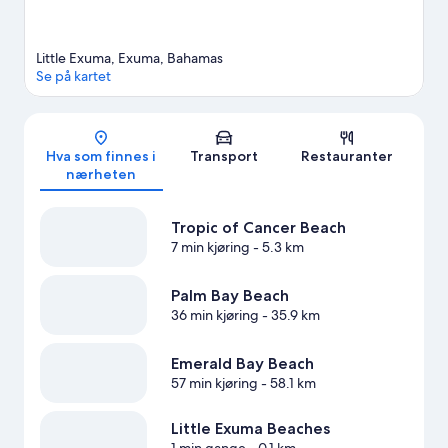
Little Exuma, Exuma, Bahamas
Se på kartet
Kart
Hva som finnes i
Transport
Restauranter
nærheten
Tropic of Cancer Beach
7 min kjøring
- 5.3 km
Palm Bay Beach
36 min kjøring
- 35.9 km
Emerald Bay Beach
57 min kjøring
- 58.1 km
Little Exuma Beaches
1 min gange
- 0.1 km