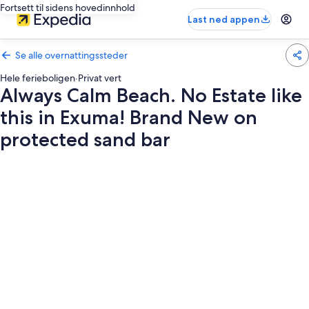
Fortsett til sidens hovedinnhold
Last ned appen
Se alle overnattingssteder
Hele ferieboligen
·
Privat vert
Always Calm Beach. No Estate like
this in Exuma! Brand New on
protected sand bar