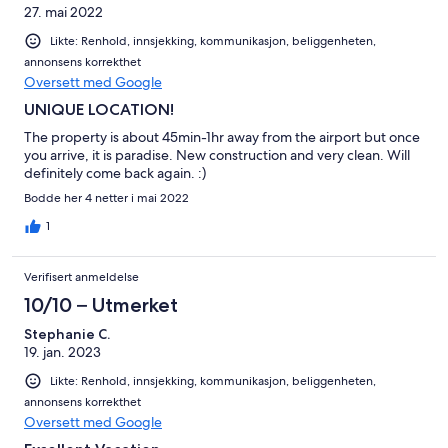
27. mai 2022
Likte: Renhold, innsjekking, kommunikasjon, beliggenheten,
annonsens korrekthet
Oversett med Google
UNIQUE LOCATION!
The property is about 45min-1hr away from the airport but once
you arrive, it is paradise. New construction and very clean. Will
definitely come back again. :)
Bodde her 4 netter i mai 2022
1
Verifisert anmeldelse
10/10 – Utmerket
Stephanie C.
19. jan. 2023
Likte: Renhold, innsjekking, kommunikasjon, beliggenheten,
annonsens korrekthet
Oversett med Google