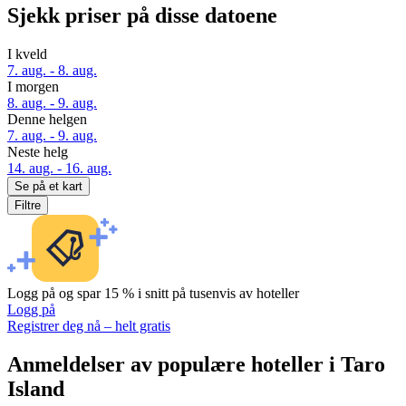
Sjekk priser på disse datoene
I kveld
7. aug. - 8. aug.
I morgen
8. aug. - 9. aug.
Denne helgen
7. aug. - 9. aug.
Neste helg
14. aug. - 16. aug.
Se på et kart
Filtre
Logg på og spar 15 % i snitt på tusenvis av hoteller
Logg på
Registrer deg nå – helt gratis
Anmeldelser av populære hoteller i Taro
Island