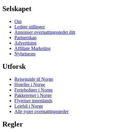
Selskapet
Om
Ledige stillinger
Annonser overnattingsstedet ditt
Partnerskap
Advertising
Affiliate Marketing
Nyhetsrom
Utforsk
Reiseguide til Norge
Hoteller i Norge
Ferieboliger i Norge
Pakkereiser i Norge
Flyreiser innenlands
Leiebil i Norge
Alle typer overnattingssteder
Regler