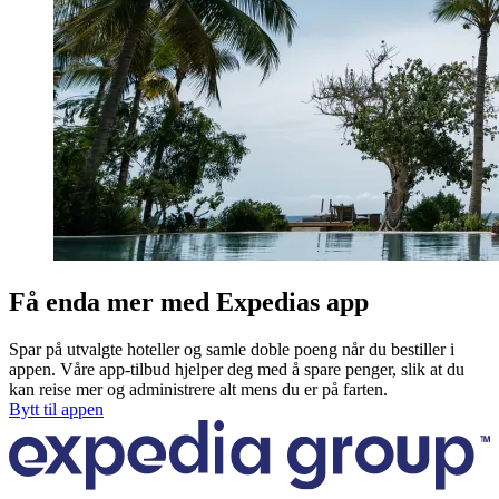
Få enda mer med Expedias app
Spar på utvalgte hoteller og samle doble poeng når du bestiller i
appen. Våre app-tilbud hjelper deg med å spare penger, slik at du
kan reise mer og administrere alt mens du er på farten.
Bytt til appen