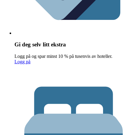
Gi deg selv litt ekstra
Logg på og spar minst 10 % på tusenvis av hoteller.
Logg på