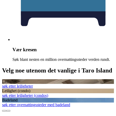
Vær kresen
Søk blant nesten en million overnattingssteder verden rundt.
Velg noe utenom det vanlige i Taro Island
Leilighet
søk etter leiligheter
Leilighet (condo)
søk etter leiligheter (condos)
Badeland
søk etter overnattingssteder med badeland