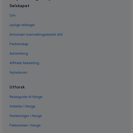
Selskapet
Om
Ledige stillinger
Annonser overnattingsstedet ditt
Partnerskap
Advertising
Affiliate Marketing
Nyhetsrom
Utforsk
Reiseguide til Norge
Hoteller i Norge
Ferieboliger i Norge
Pakkereiser i Norge