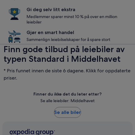
Gi deg selv litt ekstra
Medlemmer sparer minst 10 % på over en million
leiebiler
Gjør en smart handel
Sammenlign leiebilselskaper for å spare stort
Finn gode tilbud på leiebiler av
typen Standard i Middelhavet
* Pris funnet innen de siste 6 dagene. Klikk for oppdaterte
priser.
Finner du ikke det du leter etter?
Se alle leiebiler: Middelhavet
Se alle biler