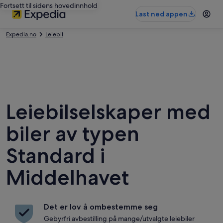
Fortsett til sidens hovedinnhold
Last ned appen
Expedia.no
Leiebil
Leiebilselskaper med
biler av typen
Standard i
Middelhavet
Det er lov å ombestemme seg
Gebyrfri avbestilling på mange/utvalgte leiebiler