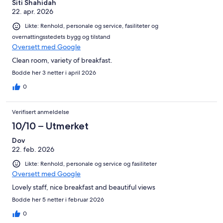
Siti Shahidah
22. apr. 2026
Likte: Renhold, personale og service, fasiliteter og
overnattingsstedets bygg og tilstand
Oversett med Google
Clean room, variety of breakfast.
Bodde her 3 netter i april 2026
0
Verifisert anmeldelse
10/10 – Utmerket
Dov
22. feb. 2026
Likte: Renhold, personale og service og fasiliteter
Oversett med Google
Lovely staff, nice breakfast and beautiful views
Bodde her 5 netter i februar 2026
0