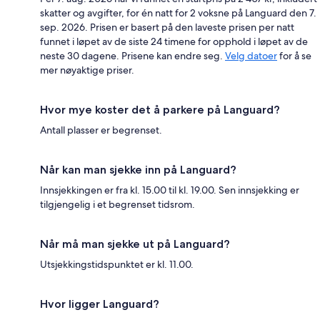
skatter og avgifter, for én natt for 2 voksne på Languard den 7.
sep. 2026. Prisen er basert på den laveste prisen per natt
funnet i løpet av de siste 24 timene for opphold i løpet av de
neste 30 dagene. Prisene kan endre seg.
Velg datoer
for å se
mer nøyaktige priser.
Hvor mye koster det å parkere på Languard?
Antall plasser er begrenset.
Når kan man sjekke inn på Languard?
Innsjekkingen er fra kl. 15.00 til kl. 19.00. Sen innsjekking er
tilgjengelig i et begrenset tidsrom.
Når må man sjekke ut på Languard?
Utsjekkingstidspunktet er kl. 11.00.
Hvor ligger Languard?