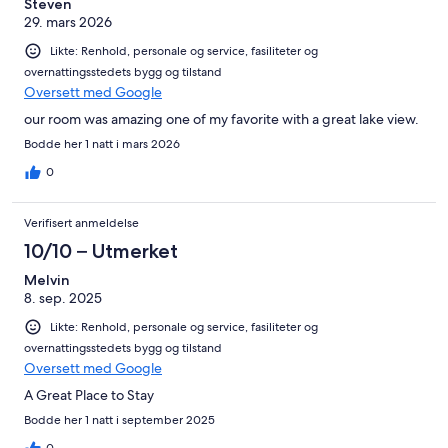
Steven
29. mars 2026
Likte: Renhold, personale og service, fasiliteter og
overnattingsstedets bygg og tilstand
Oversett med Google
our room was amazing one of my favorite with a great lake view.
Bodde her 1 natt i mars 2026
0
Verifisert anmeldelse
10/10 – Utmerket
Melvin
8. sep. 2025
Likte: Renhold, personale og service, fasiliteter og
overnattingsstedets bygg og tilstand
Oversett med Google
A Great Place to Stay
Bodde her 1 natt i september 2025