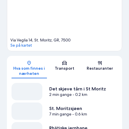
Via Veglia 14, St. Moritz, GR, 7500
Se på kartet
Kart
Hva som finnes i
Transport
Restauranter
nærheten
Det skjeve tårn i St Moritz
2 min gange
- 0.2 km
St. Moritzsjøen
7 min gange
- 0.6 km
Rhätiske jernbane