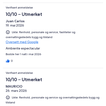
Verifisert anmeldelse
10/10 – Utmerket
Juan Carlos
19. mai 2026
Likte: Renhold, personale og service, fasiliteter og
overnattingsstedets bygg og tilstand
Oversett med Google
Ambiente espectacular
Bodde her 1 natt i mai 2026
0
Verifisert anmeldelse
10/10 – Utmerket
MAURICIO
26. mars 2026
Likte: Renhold, personale og service og overnattingsstedets bygg og
tilstand