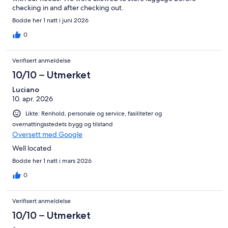
checking in and after checking out.
Bodde her 1 natt i juni 2026
0
Verifisert anmeldelse
10/10 – Utmerket
Luciano
10. apr. 2026
Likte: Renhold, personale og service, fasiliteter og
overnattingsstedets bygg og tilstand
Oversett med Google
Well located
Bodde her 1 natt i mars 2026
0
Verifisert anmeldelse
10/10 – Utmerket