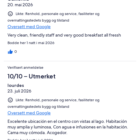
20. mai 2026
Likte: Renhold, personale og service, fasiliteter og
overnattingsstedets bygg og tilstand
Oversett med Google
Very clean, friendly staff and very good breakfast all fressh
Bodde her 1 natt i mai 2026
0
Verifisert anmeldelse
10/10 – Utmerket
lourdes
23. juli 2026
Likte: Renhold, personale og service, fasiliteter og
overnattingsstedets bygg og tilstand
Oversett med Google
Excelente ubicación en el centro con vistas al lago. Habitación
muy amplia y luminosa, Con agua e infusiones en la habitación.
Cama muy cómoda. Acogedor.