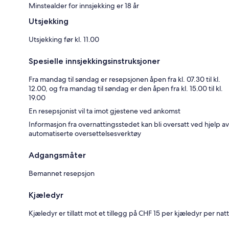
Minstealder for innsjekking er 18 år
Utsjekking
Utsjekking før kl. 11.00
Spesielle innsjekkingsinstruksjoner
Fra mandag til søndag er resepsjonen åpen fra kl. 07.30 til kl.
12.00, og fra mandag til søndag er den åpen fra kl. 15.00 til kl.
19.00
En resepsjonist vil ta imot gjestene ved ankomst
Informasjon fra overnattingsstedet kan bli oversatt ved hjelp av
automatiserte oversettelsesverktøy
Adgangsmåter
Bemannet resepsjon
Kjæledyr
Kjæledyr er tillatt mot et tillegg på CHF 15 per kjæledyr per natt