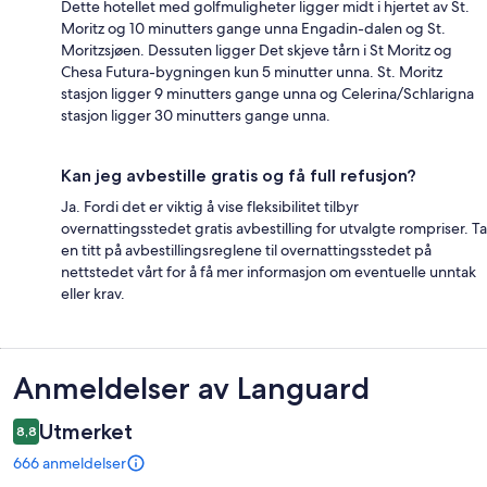
Dette hotellet med golfmuligheter ligger midt i hjertet av St.
Moritz og 10 minutters gange unna Engadin-dalen og St.
Moritzsjøen. Dessuten ligger Det skjeve tårn i St Moritz og
Chesa Futura-bygningen kun 5 minutter unna. St. Moritz
stasjon ligger 9 minutters gange unna og Celerina/Schlarigna
stasjon ligger 30 minutters gange unna.
Kan jeg avbestille gratis og få full refusjon?
Ja. Fordi det er viktig å vise fleksibilitet tilbyr
overnattingsstedet gratis avbestilling for utvalgte rompriser. Ta
en titt på avbestillingsreglene til overnattingsstedet på
nettstedet vårt for å få mer informasjon om eventuelle unntak
eller krav.
Anmeldelser
Anmeldelser av Languard
Utmerket
8,8
666 anmeldelser