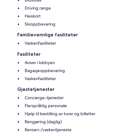
Driving range
Heiskort
Skioppbevaring
Familievennlige fasiliteter
Vaskerifasiliteter
Fasiliteter
Aviser i lobbyen
Bagasjeoppbevaring
Vaskerifasiliteter
Gjestetjenester
Concierge-tjenester
Flerspråklig personale
Hjelp til bestilling av turer og billetter
Rengjøring (daglig)
Renseri-/vaskeritjeneste