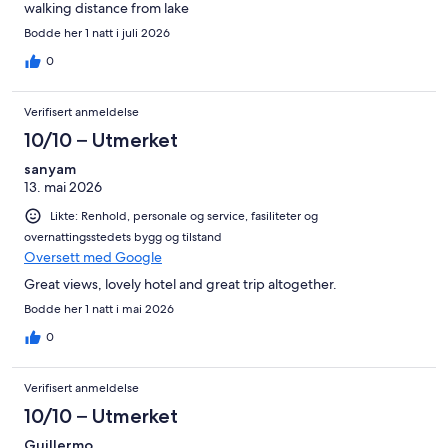
walking distance from lake
Bodde her 1 natt i juli 2026
0
Verifisert anmeldelse
10/10 – Utmerket
sanyam
13. mai 2026
Likte: Renhold, personale og service, fasiliteter og
overnattingsstedets bygg og tilstand
Oversett med Google
Great views, lovely hotel and great trip altogether.
Bodde her 1 natt i mai 2026
0
Verifisert anmeldelse
10/10 – Utmerket
Guillermo