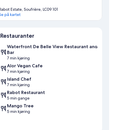
Rabot Estate, Soufrière, LC09 101
Se på kartet
Kart
Restauranter
Waterfront De Belle View Restaurant and
Bar
7 min kjøring
Alor Vegan Cafe
7 min kjøring
Island Chef
7 min kjøring
Rabot Restaurant
5 min gange
Mango Tree
5 min kjøring