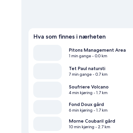
Hva som finnes i nærheten
Pitons Management Area
1 min gange
- 0.0 km
Tet Paul natursti
7 min gange
- 0.7 km
Soufriere Volcano
4 min kjøring
- 1.7 km
Fond Doux gård
6 min kjøring
- 1.7 km
Morne Coubaril gård
10 min kjøring
- 2.7 km