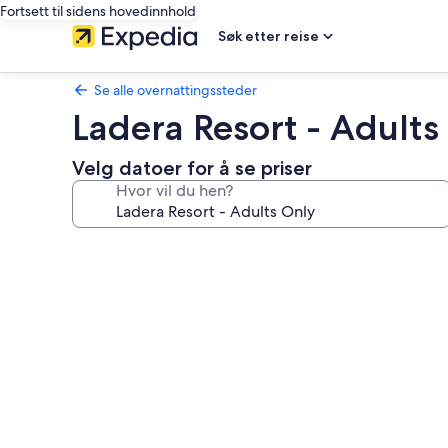
Fortsett til sidens hovedinnhold
Søk etter reise
Se alle overnattingssteder
Ladera Resort - Adults
Velg datoer for å se priser
Hvor vil du hen?
Bildegalleri
av
Ladera
Resort
-
Adults
Only