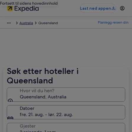
Fortsett til sidens hovedinnhold
Last ned appen
Planlegg reisen din
Australia
Queensland
Søk etter hoteller i
Queensland
Hvor vil du hen?
Queensland, Australia
Datoer
fre. 21. aug. - lør. 22. aug.
Gjester