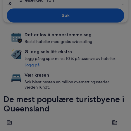
2 reisende, 1 rom
Søk
Det er lov å ombestemme seg
Bestill hoteller med gratis avbestilling.
Gi deg selv litt ekstra
Logg på og spar minst 10 % på tusenvis av hoteller.
Logg på
Vær kresen
Søk blant nesten en million overnattingssteder
verden rundt.
De mest populære turistbyene i
Queensland
Gold Coast
Brisbane