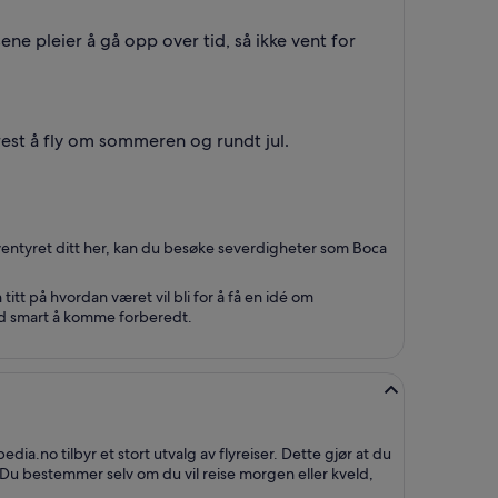
ene pleier å gå opp over tid, så ikke vent for
rest å fly om sommeren og rundt jul.
ventyret ditt her, kan du besøke severdigheter som Boca
titt på hvordan været vil bli for å få en idé om
tid smart å komme forberedt.
edia.no tilbyr et stort utvalg av flyreiser. Dette gjør at du
 Du bestemmer selv om du vil reise morgen eller kveld,