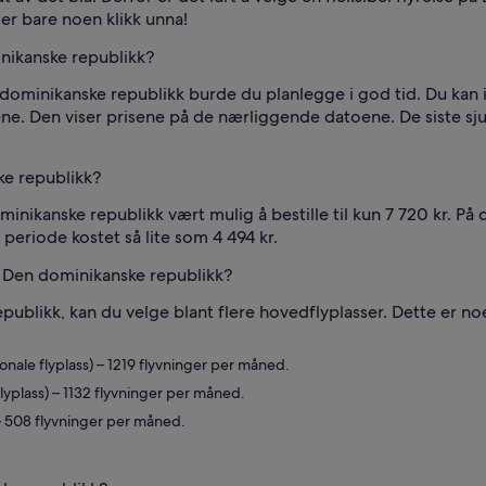
er bare noen klikk unna!
minikanske republikk?
n dominikanske republikk burde du planlegge i god tid. Du kan 
ne. Den viser prisene på de nærliggende datoene. De siste sju d
ke republikk?
ominikanske republikk vært mulig å bestille til kun 7 720 kr. På 
periode kostet så lite som 4 494 kr.
i Den dominikanske republikk?
epublikk, kan du velge blant flere hovedflyplasser. Dette er n
ale flyplass) – 1219 flyvninger per måned.
lyplass) – 1132 flyvninger per måned.
 – 508 flyvninger per måned.