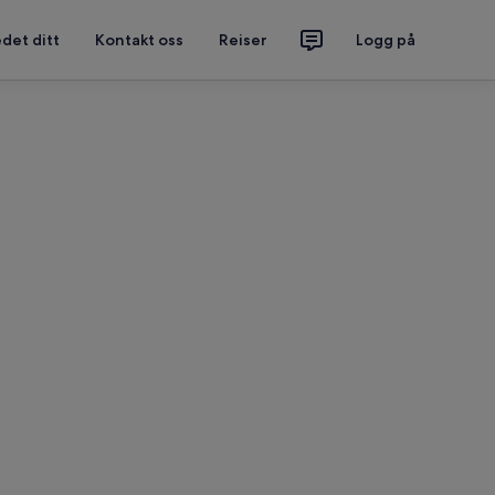
det ditt
Kontakt oss
Reiser
Logg på