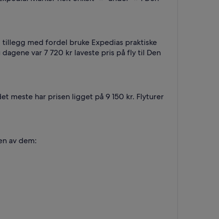
i tillegg med fordel bruke Expedias praktiske
agene var 7 720 kr laveste pris på fly til Den
det meste har prisen ligget på 9 150 kr. Flyturer
oen av dem: