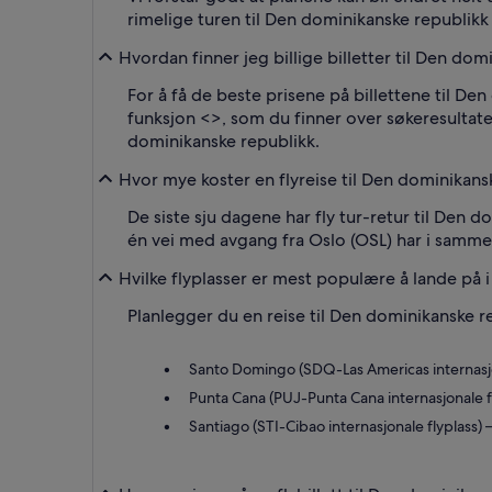
rimelige turen til Den dominikanske republikk 
Hvordan finner jeg billige billetter til Den do
For å få de beste prisene på billettene til De
funksjon <
>, som du finner over søkeresultate
dominikanske republikk.
Hvor mye koster en flyreise til Den dominikans
De siste sju dagene har fly tur-retur til Den d
én vei med avgang fra Oslo (OSL) har i samme 
Hvilke flyplasser er mest populære å lande på 
Planlegger du en reise til Den dominikanske r
Santo Domingo (SDQ-Las Americas internasjon
Punta Cana (PUJ-Punta Cana internasjonale f
Santiago (STI-Cibao internasjonale flyplass)