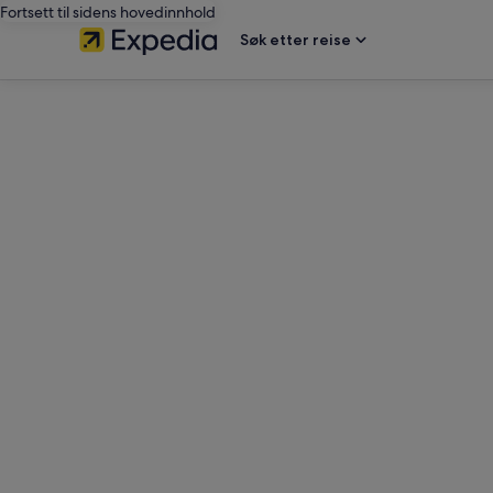
Fortsett til sidens hovedinnhold
Søk etter reise