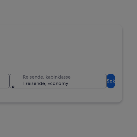
Reisende, kabinklasse
Søk
1 reisende, Economy