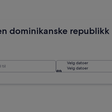
l Den dominikanske republikk
Velg datoer
Velg datoer