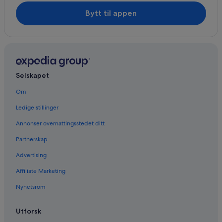
Bytt til appen
Selskapet
Om
Ledige stillinger
Annonser overnattingsstedet ditt
Partnerskap
Advertising
Affiliate Marketing
Nyhetsrom
Utforsk