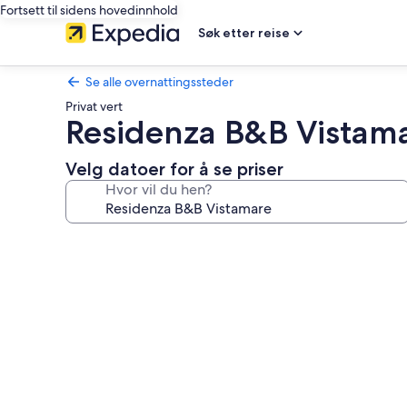
Fortsett til sidens hovedinnhold
Søk etter reise
Se alle overnattingssteder
Privat vert
Residenza B&B Vistam
Velg datoer for å se priser
Hvor vil du hen?
Bildegalleri
av
Residenza
B&B
Vistamare