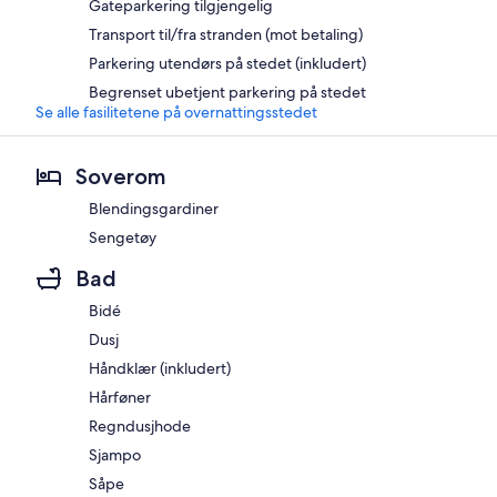
Gateparkering tilgjengelig
Transport til/fra stranden (mot betaling)
Parkering utendørs på stedet (inkludert)
Begrenset ubetjent parkering på stedet
Se alle fasilitetene på overnattingsstedet
Soverom
Blendingsgardiner
Sengetøy
Bad
Bidé
Dusj
Håndklær (inkludert)
Hårføner
Regndusjhode
Sjampo
Såpe