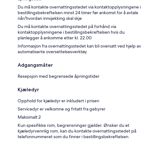
Du må kontakte overnattingsstedet via kontaktopplysningene i
bestillingsbekreftelsen minst 24 timer før ankomst for å avtale
når/hvordan innsjekking skal skje
Du må kontakte overnattingsstedet på forhånd via
kontaktopplysningene i bestillingsbekreftelsen hvis du
planlegger å ankomme etter kl. 22.00
Informasjon fra overnattingsstedet kan bli oversatt ved hjelp av
automatiserte oversettelsesverktøy
Adgangsmåter
Resepsjon med begrensede åpningstider
Kjæledyr
Opphold for kjæledyr er inkludert i prisen
Servicedyr er velkomne og fritatt fra gebyrer
Maksimalt 2
Kun spesifikke rom, begrensninger gjelder. Ønsker du et
kjæledyrvennlig rom, kan du kontakte overnattingsstedet på
telefonnummeret som du finner i bestillingsbekreftelsen