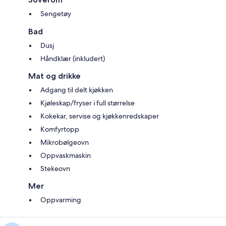
Sengetøy
Bad
Dusj
Håndklær (inkludert)
Mat og drikke
Adgang til delt kjøkken
Kjøleskap/fryser i full størrelse
Kokekar, servise og kjøkkenredskaper
Komfyrtopp
Mikrobølgeovn
Oppvaskmaskin
Stekeovn
Mer
Oppvarming