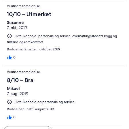
Verifisert anmeldelse
10/10 – Utmerket
Susanne
7. okt. 2019
Likte: Renhold, personale og service, overnattingsstedets bygg og
tilstand og romkomfort
Bodde her 2 netter i oktober 2019
0
Verifisert anmeldelse
8/10 – Bra
Mikael
7. aug. 2019
Likte: Renhold og personale og service
Bodde her 1 natt i august 2019
0