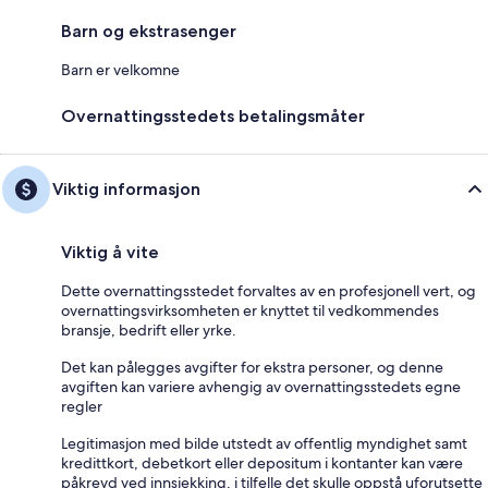
Barn og ekstrasenger
Barn er velkomne
Overnattingsstedets betalingsmåter
Viktig informasjon
Viktig å vite
Dette overnattingsstedet forvaltes av en profesjonell vert, og
overnattingsvirksomheten er knyttet til vedkommendes
bransje, bedrift eller yrke.
Det kan pålegges avgifter for ekstra personer, og denne
avgiften kan variere avhengig av overnattingsstedets egne
regler
Legitimasjon med bilde utstedt av offentlig myndighet samt
kredittkort, debetkort eller depositum i kontanter kan være
påkrevd ved innsjekking, i tilfelle det skulle oppstå uforutsette