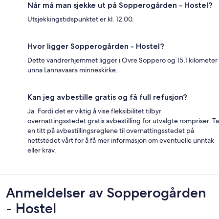
Når må man sjekke ut på Sopperogården - Hostel?
Utsjekkingstidspunktet er kl. 12.00.
Hvor ligger Sopperogården - Hostel?
Dette vandrerhjemmet ligger i Övre Soppero og 15,1 kilometer
unna Lannavaara minneskirke.
Kan jeg avbestille gratis og få full refusjon?
Ja. Fordi det er viktig å vise fleksibilitet tilbyr
overnattingsstedet gratis avbestilling for utvalgte rompriser. Ta
en titt på avbestillingsreglene til overnattingsstedet på
nettstedet vårt for å få mer informasjon om eventuelle unntak
eller krav.
Anmeldelser
Anmeldelser av Sopperogården
- Hostel