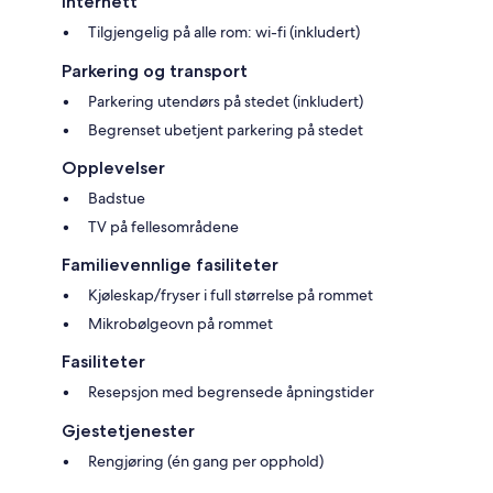
Internett
Tilgjengelig på alle rom: wi-fi (inkludert)
Parkering og transport
Parkering utendørs på stedet (inkludert)
Begrenset ubetjent parkering på stedet
Opplevelser
Badstue
TV på fellesområdene
Familievennlige fasiliteter
Kjøleskap/fryser i full størrelse på rommet
Mikrobølgeovn på rommet
Fasiliteter
Resepsjon med begrensede åpningstider
Gjestetjenester
Rengjøring (én gang per opphold)