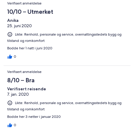
Verifisert anmeldelse
10/10 – Utmerket
Anika
25. juni 2020
Likte: Renhold, personale og service, overnattingsstedets bygg og
tilstand og romkomfort
Bodde her 1 natt i juni 2020
0
Verifisert anmeldelse
8/10 – Bra
Verifisert reisende
7. jan. 2020
Likte: Renhold, personale og service, overnattingsstedets bygg og
tilstand og romkomfort
Bodde her 3 netter i januar 2020
0