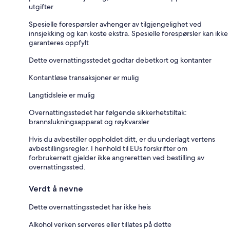
utgifter
Spesielle forespørsler avhenger av tilgjengelighet ved
innsjekking og kan koste ekstra. Spesielle forespørsler kan ikke
garanteres oppfylt
Dette overnattingsstedet godtar debetkort og kontanter
Kontantløse transaksjoner er mulig
Langtidsleie er mulig
Overnattingsstedet har følgende sikkerhetstiltak:
brannslukningsapparat og røykvarsler
Hvis du avbestiller oppholdet ditt, er du underlagt vertens
avbestillingsregler. I henhold til EUs forskrifter om
forbrukerrett gjelder ikke angreretten ved bestilling av
overnattingssted.
Verdt å nevne
Dette overnattingsstedet har ikke heis
Alkohol verken serveres eller tillates på dette