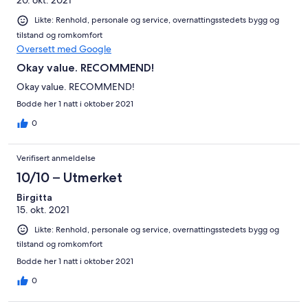
20. okt. 2021
Likte: Renhold, personale og service, overnattingsstedets bygg og
tilstand og romkomfort
Oversett med Google
Okay value. RECOMMEND!
Okay value. RECOMMEND!
Bodde her 1 natt i oktober 2021
0
Verifisert anmeldelse
10/10 – Utmerket
Birgitta
15. okt. 2021
Likte: Renhold, personale og service, overnattingsstedets bygg og
tilstand og romkomfort
Bodde her 1 natt i oktober 2021
0