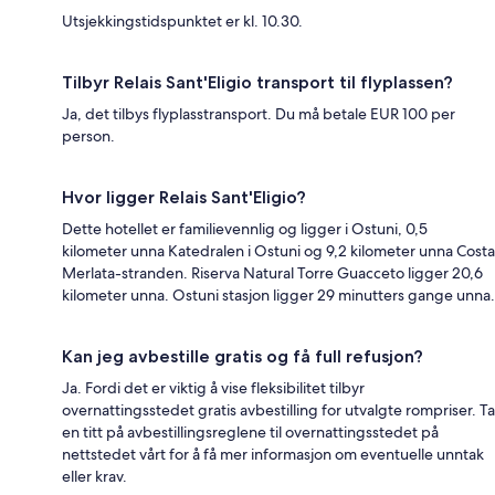
Utsjekkingstidspunktet er kl. 10.30.
Tilbyr Relais Sant'Eligio transport til flyplassen?
Ja, det tilbys flyplasstransport. Du må betale EUR 100 per
person.
Hvor ligger Relais Sant'Eligio?
Dette hotellet er familievennlig og ligger i Ostuni, 0,5
kilometer unna Katedralen i Ostuni og 9,2 kilometer unna Costa
Merlata-stranden. Riserva Natural Torre Guacceto ligger 20,6
kilometer unna. Ostuni stasjon ligger 29 minutters gange unna.
Kan jeg avbestille gratis og få full refusjon?
Ja. Fordi det er viktig å vise fleksibilitet tilbyr
overnattingsstedet gratis avbestilling for utvalgte rompriser. Ta
en titt på avbestillingsreglene til overnattingsstedet på
nettstedet vårt for å få mer informasjon om eventuelle unntak
eller krav.