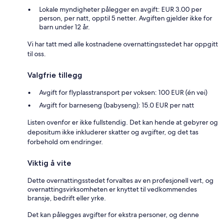
Lokale myndigheter pålegger en avgift: EUR 3.00 per
person, per natt, opptil 5 netter. Avgiften gjelder ikke for
barn under 12 år.
Vi har tatt med alle kostnadene overnattingsstedet har oppgitt
til oss.
Valgfrie tillegg
Avgift for flyplasstransport per voksen: 100 EUR (én vei)
Avgift for barneseng (babyseng): 15.0 EUR per natt
Listen ovenfor er ikke fullstendig. Det kan hende at gebyrer og
depositum ikke inkluderer skatter og avgifter, og det tas
forbehold om endringer.
Viktig å vite
Dette overnattingsstedet forvaltes av en profesjonell vert, og
overnattingsvirksomheten er knyttet til vedkommendes
bransje, bedrift eller yrke.
Det kan pålegges avgifter for ekstra personer, og denne