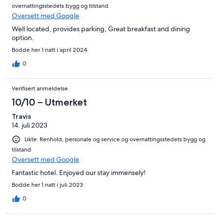
overnattingsstedets bygg og tilstand
Oversett med Google
Well located, provides parking, Great breakfast and dining
option.
Bodde her 1 natt i april 2024
0
Verifisert anmeldelse
10/10 – Utmerket
Travis
14. juli 2023
Likte: Renhold, personale og service og overnattingsstedets bygg og
tilstand
Oversett med Google
Fantastic hotel. Enjoyed our stay immensely!
Bodde her 1 natt i juli 2023
0