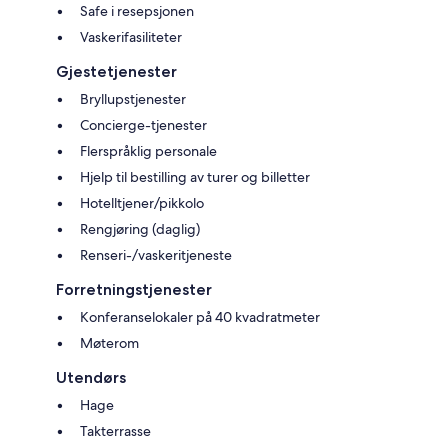
Safe i resepsjonen
Vaskerifasiliteter
Gjestetjenester
Bryllupstjenester
Concierge-tjenester
Flerspråklig personale
Hjelp til bestilling av turer og billetter
Hotelltjener/pikkolo
Rengjøring (daglig)
Renseri-/vaskeritjeneste
Forretningstjenester
Konferanselokaler på 40 kvadratmeter
Møterom
Utendørs
Hage
Takterrasse