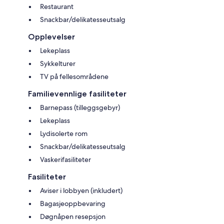
Restaurant
Snackbar/delikatesseutsalg
Opplevelser
Lekeplass
Sykkelturer
TV på fellesområdene
Familievennlige fasiliteter
Barnepass (tilleggsgebyr)
Lekeplass
Lydisolerte rom
Snackbar/delikatesseutsalg
Vaskerifasiliteter
Fasiliteter
Aviser i lobbyen (inkludert)
Bagasjeoppbevaring
Døgnåpen resepsjon