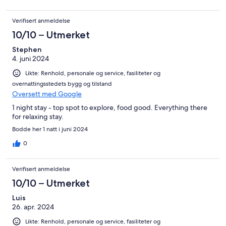
Verifisert anmeldelse
10/10 – Utmerket
Stephen
4. juni 2024
Likte: Renhold, personale og service, fasiliteter og
overnattingsstedets bygg og tilstand
Oversett med Google
1 night stay - top spot to explore, food good. Everything there
for relaxing stay.
Bodde her 1 natt i juni 2024
0
Verifisert anmeldelse
10/10 – Utmerket
Luis
26. apr. 2024
Likte: Renhold, personale og service, fasiliteter og