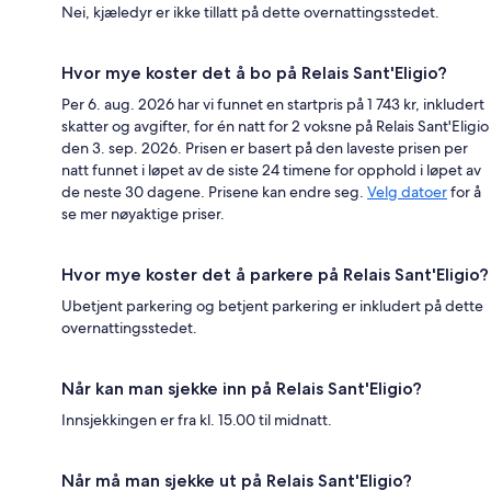
Nei, kjæledyr er ikke tillatt på dette overnattingsstedet.
Hvor mye koster det å bo på Relais Sant'Eligio?
Per 6. aug. 2026 har vi funnet en startpris på 1 743 kr, inkludert
skatter og avgifter, for én natt for 2 voksne på Relais Sant'Eligio
den 3. sep. 2026. Prisen er basert på den laveste prisen per
natt funnet i løpet av de siste 24 timene for opphold i løpet av
de neste 30 dagene. Prisene kan endre seg.
Velg datoer
for å
se mer nøyaktige priser.
Hvor mye koster det å parkere på Relais Sant'Eligio?
Ubetjent parkering og betjent parkering er inkludert på dette
overnattingsstedet.
Når kan man sjekke inn på Relais Sant'Eligio?
Innsjekkingen er fra kl. 15.00 til midnatt.
Når må man sjekke ut på Relais Sant'Eligio?