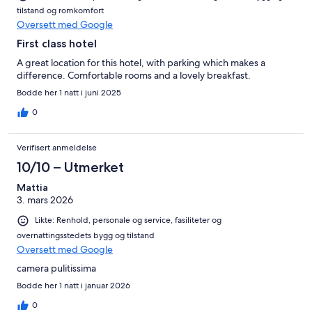
tilstand og romkomfort
Oversett med Google
First class hotel
A great location for this hotel, with parking which makes a
difference. Comfortable rooms and a lovely breakfast.
Bodde her 1 natt i juni 2025
0
Verifisert anmeldelse
10/10 – Utmerket
Mattia
3. mars 2026
Likte: Renhold, personale og service, fasiliteter og
overnattingsstedets bygg og tilstand
Oversett med Google
camera pulitissima
Bodde her 1 natt i januar 2026
0