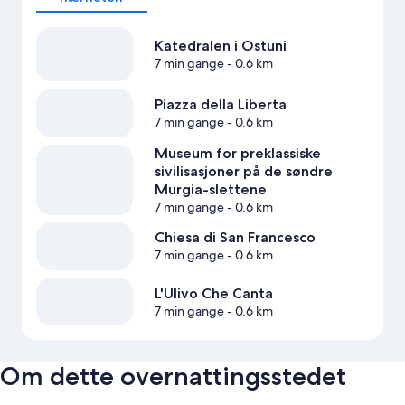
Katedralen i Ostuni
7 min gange
- 0.6 km
Piazza della Liberta
7 min gange
- 0.6 km
Museum for preklassiske
sivilisasjoner på de søndre
Murgia-slettene
7 min gange
- 0.6 km
Chiesa di San Francesco
7 min gange
- 0.6 km
L'Ulivo Che Canta
7 min gange
- 0.6 km
Om dette overnattingsstedet