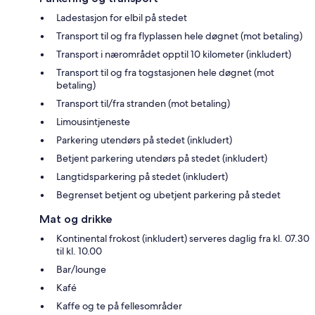
Ladestasjon for elbil på stedet
Transport til og fra flyplassen hele døgnet (mot betaling)
Transport i nærområdet opptil 10 kilometer (inkludert)
Transport til og fra togstasjonen hele døgnet (mot
betaling)
Transport til/fra stranden (mot betaling)
Limousintjeneste
Parkering utendørs på stedet (inkludert)
Betjent parkering utendørs på stedet (inkludert)
Langtidsparkering på stedet (inkludert)
Begrenset betjent og ubetjent parkering på stedet
Mat og drikke
Kontinental frokost (inkludert) serveres daglig fra kl. 07.30
til kl. 10.00
Bar/lounge
Kafé
Kaffe og te på fellesområder