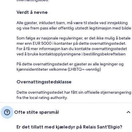
Verdt å nevne
Alle gjester, inkludert barn, må være til stede ved innsjekking
og vise frem pass eller offentlig utstedt legitimasjon med bilde
Som følge av nasjonale reguleringer, er det ikke mulig å betale
mer enn EUR 5000 i kontanter på dette overnattingsstedet.
For å få mer informasjon kan du kontakte overnattingsstedet
ved å bruke kontaktopplysningene i bestillingsbekreftelsen
På dette overnattingsstedet er gjester av alle legninger og
kjønnsidentiteter velkomne (LHBTQ+-vennlig)
Overnattingsstedsklasse
Dette overnattingsstedet har fått sin offisielle stjernerangering
fra the local rating authority.
Ofte stilte spørsmål
Er det tillatt med kjæledyr på Relais Sant'Eligio?