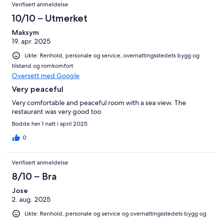
Verifisert anmeldelse
10/10 – Utmerket
Maksym
19. apr. 2025
Likte: Renhold, personale og service, overnattingsstedets bygg og
tilstand og romkomfort
Oversett med Google
Very peaceful
Very comfortable and peaceful room with a sea view. The
restaurant was very good too
Bodde her 1 natt i april 2025
0
Verifisert anmeldelse
8/10 – Bra
Jose
2. aug. 2025
Likte: Renhold, personale og service og overnattingsstedets bygg og