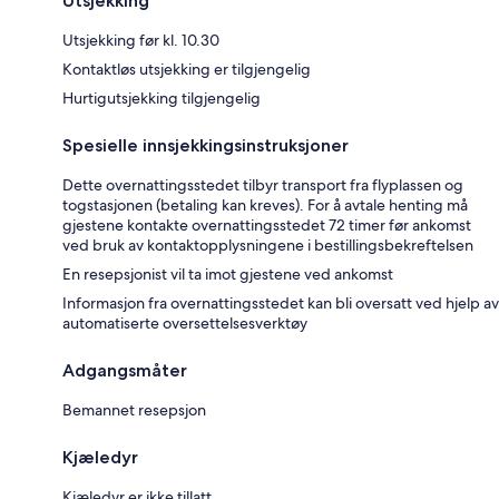
Utsjekking
Utsjekking før kl. 10.30
Kontaktløs utsjekking er tilgjengelig
Hurtigutsjekking tilgjengelig
Spesielle innsjekkingsinstruksjoner
Dette overnattingsstedet tilbyr transport fra flyplassen og
togstasjonen (betaling kan kreves). For å avtale henting må
gjestene kontakte overnattingsstedet 72 timer før ankomst
ved bruk av kontaktopplysningene i bestillingsbekreftelsen
En resepsjonist vil ta imot gjestene ved ankomst
Informasjon fra overnattingsstedet kan bli oversatt ved hjelp av
automatiserte oversettelsesverktøy
Adgangsmåter
Bemannet resepsjon
Kjæledyr
Kjæledyr er ikke tillatt