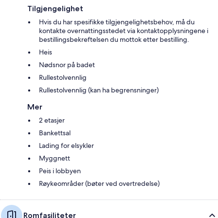
Tilgjengelighet
Hvis du har spesifikke tilgjengelighetsbehov, må du
kontakte overnattingsstedet via kontaktopplysningene i
bestillingsbekreftelsen du mottok etter bestilling.
Heis
Nødsnor på badet
Rullestolvennlig
Rullestolvennlig (kan ha begrensninger)
Mer
2 etasjer
Bankettsal
Lading for elsykler
Myggnett
Peis i lobbyen
Røykeområder (bøter ved overtredelse)
Romfasiliteter