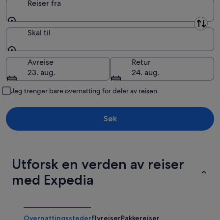
Reiser fra
Reiser fra
Skal til
Skal til
Avreise
Retur
23. aug.
24. aug.
Jeg trenger bare overnatting for deler av reisen
Søk
Utforsk en verden av reiser
med Expedia
Overnattingssteder
Flyreiser
Pakkereiser