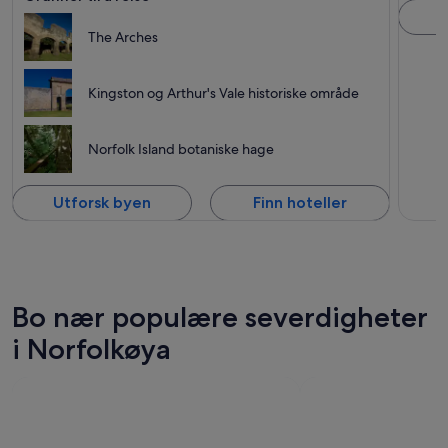
U
The Arches
Kingston og Arthur's Vale historiske område
Norfolk Island botaniske hage
Utforsk byen
Finn hoteller
Bo nær populære severdigheter
i Norfolkøya