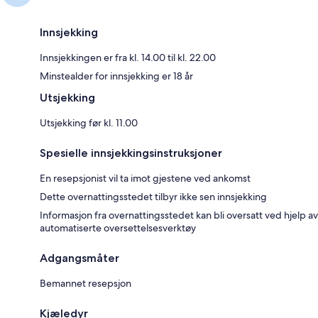
Innsjekking
Innsjekkingen er fra kl. 14.00 til kl. 22.00
Minstealder for innsjekking er 18 år
Utsjekking
Utsjekking før kl. 11.00
Spesielle innsjekkingsinstruksjoner
En resepsjonist vil ta imot gjestene ved ankomst
Dette overnattingsstedet tilbyr ikke sen innsjekking
Informasjon fra overnattingsstedet kan bli oversatt ved hjelp av
automatiserte oversettelsesverktøy
Adgangsmåter
Bemannet resepsjon
Kjæledyr