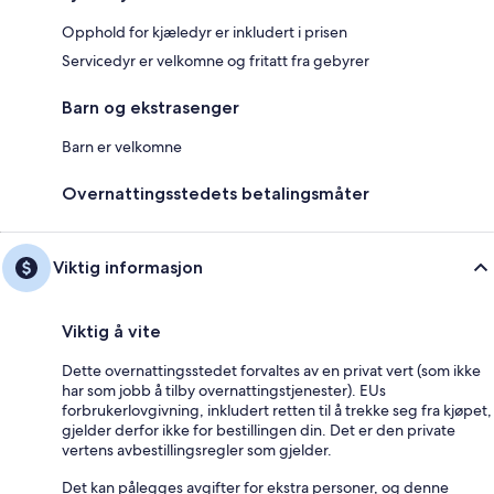
Opphold for kjæledyr er inkludert i prisen
Servicedyr er velkomne og fritatt fra gebyrer
Barn og ekstrasenger
Barn er velkomne
Overnattingsstedets betalingsmåter
Viktig informasjon
Viktig å vite
Dette overnattingsstedet forvaltes av en privat vert (som ikke
har som jobb å tilby overnattingstjenester). EUs
forbrukerlovgivning, inkludert retten til å trekke seg fra kjøpet,
gjelder derfor ikke for bestillingen din. Det er den private
vertens avbestillingsregler som gjelder.
Det kan pålegges avgifter for ekstra personer, og denne