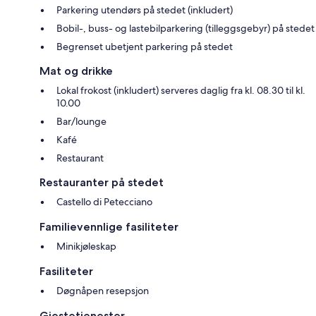
Parkering utendørs på stedet (inkludert)
Bobil-, buss- og lastebilparkering (tilleggsgebyr) på stedet
Begrenset ubetjent parkering på stedet
Mat og drikke
Lokal frokost (inkludert) serveres daglig fra kl. 08.30 til kl.
10.00
Bar/lounge
Kafé
Restaurant
Restauranter på stedet
Castello di Petecciano
Familievennlige fasiliteter
Minikjøleskap
Fasiliteter
Døgnåpen resepsjon
Gjestetjenester