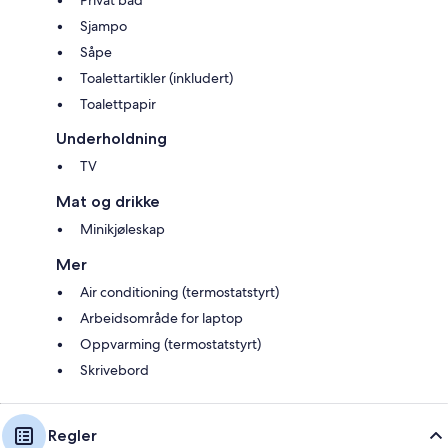
Sjampo
Såpe
Toalettartikler (inkludert)
Toalettpapir
Underholdning
TV
Mat og drikke
Minikjøleskap
Mer
Air conditioning (termostatstyrt)
Arbeidsområde for laptop
Oppvarming (termostatstyrt)
Skrivebord
Regler