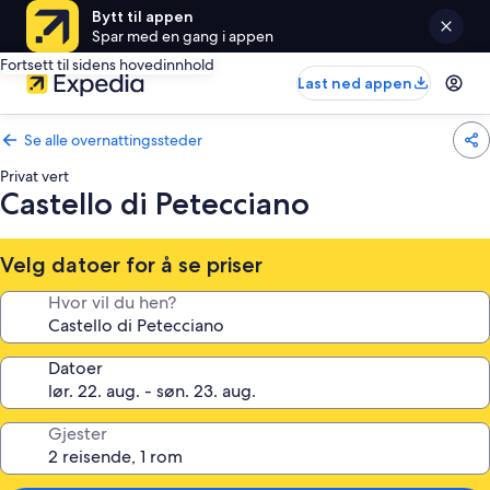
Bytt til appen
Spar med en gang i appen
Fortsett til sidens hovedinnhold
Last ned appen
Se alle overnattingssteder
Privat vert
Castello di Petecciano
Velg datoer for å se priser
Hvor vil du hen?
Datoer
Gjester