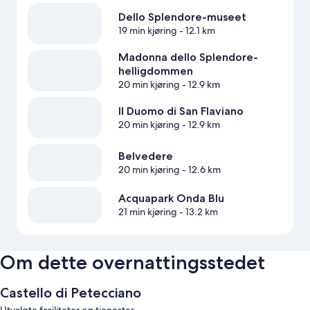
Dello Splendore-museet
19 min kjøring
- 12.1 km
Madonna dello Splendore-
helligdommen
20 min kjøring
- 12.9 km
Il Duomo di San Flaviano
20 min kjøring
- 12.9 km
Belvedere
20 min kjøring
- 12.6 km
Acquapark Onda Blu
21 min kjøring
- 13.2 km
Om dette overnattingsstedet
Castello di Petecciano