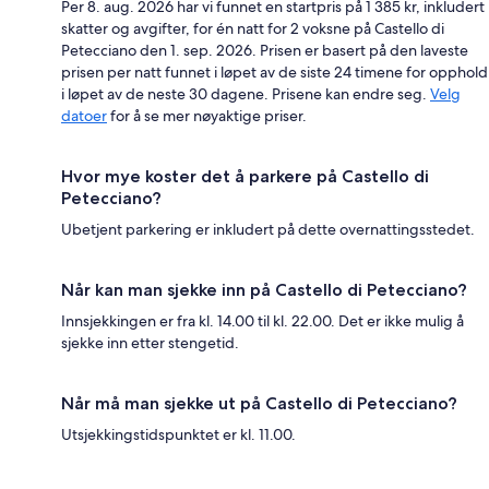
Per 8. aug. 2026 har vi funnet en startpris på 1 385 kr, inkludert
skatter og avgifter, for én natt for 2 voksne på Castello di
Petecciano den 1. sep. 2026. Prisen er basert på den laveste
prisen per natt funnet i løpet av de siste 24 timene for opphold
i løpet av de neste 30 dagene. Prisene kan endre seg.
Velg
datoer
for å se mer nøyaktige priser.
Hvor mye koster det å parkere på Castello di
Petecciano?
Ubetjent parkering er inkludert på dette overnattingsstedet.
Når kan man sjekke inn på Castello di Petecciano?
Innsjekkingen er fra kl. 14.00 til kl. 22.00. Det er ikke mulig å
sjekke inn etter stengetid.
Når må man sjekke ut på Castello di Petecciano?
Utsjekkingstidspunktet er kl. 11.00.