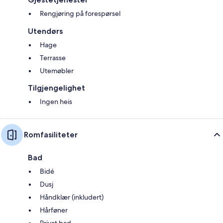
Rengjøring på forespørsel
Utendørs
Hage
Terrasse
Utemøbler
Tilgjengelighet
Ingen heis
Romfasiliteter
Bad
Bidé
Dusj
Håndklær (inkludert)
Hårføner
Privat bad