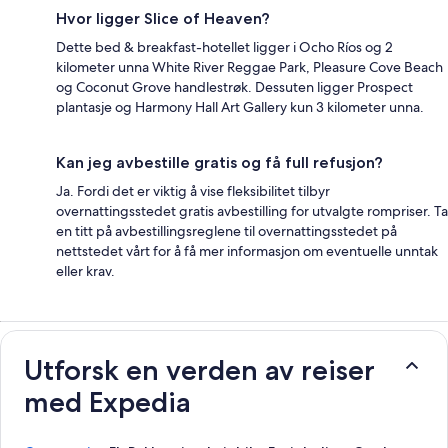
Hvor ligger Slice of Heaven?
Dette bed & breakfast-hotellet ligger i Ocho Ríos og 2
kilometer unna White River Reggae Park, Pleasure Cove Beach
og Coconut Grove handlestrøk. Dessuten ligger Prospect
plantasje og Harmony Hall Art Gallery kun 3 kilometer unna.
Kan jeg avbestille gratis og få full refusjon?
Ja. Fordi det er viktig å vise fleksibilitet tilbyr
overnattingsstedet gratis avbestilling for utvalgte rompriser. Ta
en titt på avbestillingsreglene til overnattingsstedet på
nettstedet vårt for å få mer informasjon om eventuelle unntak
eller krav.
Utforsk en verden av reiser
med Expedia