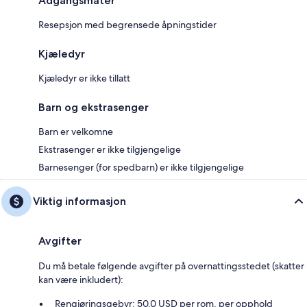
Adgangsmåter
Resepsjon med begrensede åpningstider
Kjæledyr
Kjæledyr er ikke tillatt
Barn og ekstrasenger
Barn er velkomne
Ekstrasenger er ikke tilgjengelige
Barnesenger (for spedbarn) er ikke tilgjengelige
Viktig informasjon
Avgifter
Du må betale følgende avgifter på overnattingsstedet (skatter
kan være inkludert):
Rengjøringsgebyr: 50.0 USD per rom, per opphold