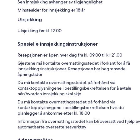
Sen innsjekking avhenger av tilgjengelighet
Minstealder for innsjekking er 18 år
Utsjekking
Utsjekking før kl. 12.00
Spesielle innsjekkingsinstruksjoner
Resepsjonen er åpen hver dag fra kl. 09.00 til kl. 21.00
Gjestene må kontakte overnattingsstedet i forkant for å få
innsjekkingsinstruksjoner. Resepsjonen har begrensede
åpningstider
Du må kontakte overnattingsstedet på forhånd via
kontaktopplysningene i bestillingsbekreftelsen for å avtale
når/hvordan innsjekking skal skje
Du må kontakte overnattingsstedet på forhånd via
kontaktopplysningene i bestillingsbekreftelsen hvis du
planlegger å ankomme etter kl. 18.00
Informasjon fra overnattingsstedet kan bli oversatt ved hjelp av
automatiserte oversettelsesverktøy