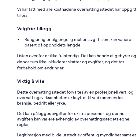
Vi har tatt med alle kostnadene overnattingsstedet har oppgitt
til oss.
Valgfrie tillegg
Rengjøring er tilgjengelig mot en avgift, som kan variere
basert på oppholdets lengde
Listen ovenfor er ikke fullstendig. Det kan hende at gebyrer og
depositum ikke inkluderer skatter og avgifter, og det tas
forbehold om endringer.
Viktig å vite
Dette overnattingsstedet forvaltes av en profesjonell vert, og
overnattingsvirksomheten er knyttet til vedkommendes
bransje, bedrift eller yrke.
Det kan pålegges avgifter for ekstra personer, og denne
avgiften kan variere avhengig av overnattingsstedets egne
regler
Legitimasjon med bilde utstedt av offentlig myndighet samt et