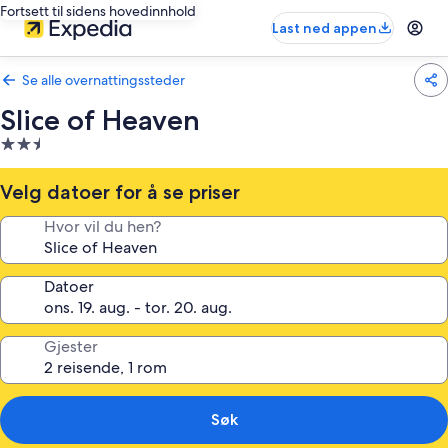
Fortsett til sidens hovedinnhold
Last ned appen
Se alle overnattingssteder
Slice of Heaven
Overnattingssted
med
2.5
Velg datoer for å se priser
stjerner
Hvor vil du hen?
Datoer
Gjester
Søk