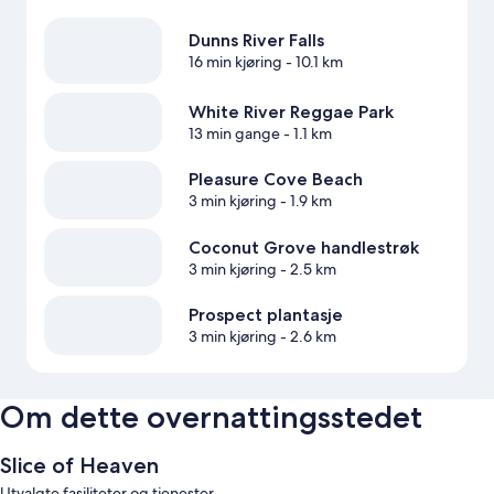
Dunns River Falls
16 min kjøring
- 10.1 km
White River Reggae Park
13 min gange
- 1.1 km
Pleasure Cove Beach
3 min kjøring
- 1.9 km
Coconut Grove handlestrøk
3 min kjøring
- 2.5 km
Prospect plantasje
3 min kjøring
- 2.6 km
Om dette overnattingsstedet
Slice of Heaven
Utvalgte fasiliteter og tjenester