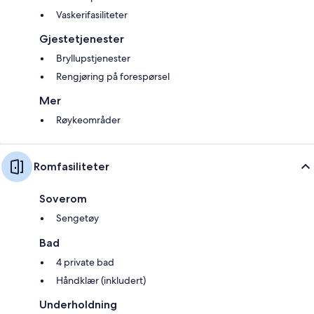
Vaskerifasiliteter
Gjestetjenester
Bryllupstjenester
Rengjøring på forespørsel
Mer
Røykeområder
Romfasiliteter
Soverom
Sengetøy
Bad
4 private bad
Håndklær (inkludert)
Underholdning