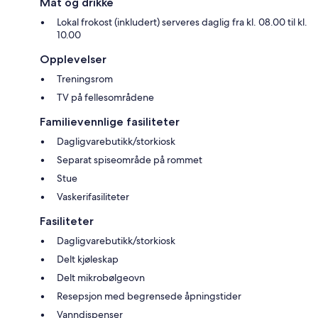
Mat og drikke
Lokal frokost (inkludert) serveres daglig fra kl. 08.00 til kl.
10.00
Opplevelser
Treningsrom
TV på fellesområdene
Familievennlige fasiliteter
Dagligvarebutikk/storkiosk
Separat spiseområde på rommet
Stue
Vaskerifasiliteter
Fasiliteter
Dagligvarebutikk/storkiosk
Delt kjøleskap
Delt mikrobølgeovn
Resepsjon med begrensede åpningstider
Vanndispenser