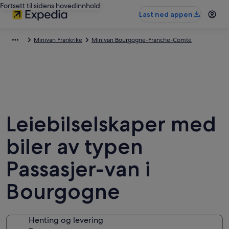
Fortsett til sidens hovedinnhold
Last ned appen
Minivan Frankrike
Minivan Bourgogne-Franche-Comté
Leiebilselskaper med
biler av typen
Passasjer-van i
Bourgogne
Henting og levering