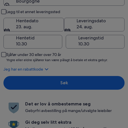
Bourgogne
Henting og levering
Legg til et annet leveringssted
Hentedato
Leveringsdato
23. aug.
24. aug.
Hentetid
Leveringstid
Sjåfør under 30 eller over 70 år
Yngre eller eldre sjåfører kan være pålagt å betale et ekstra gebyr.
Jeg har en rabattkode
Søk
Det er lov å ombestemme seg
Gebyrfri avbestilling på mange/utvalgte leiebiler
Gi deg selv litt ekstra