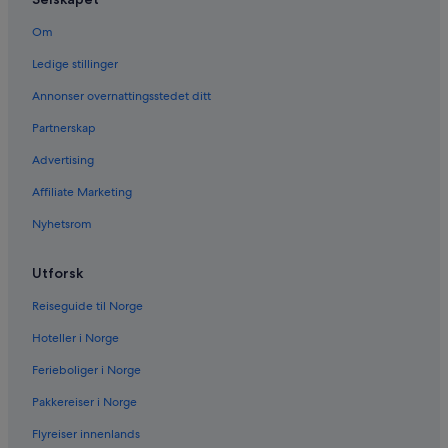
Om
Ledige stillinger
Annonser overnattingsstedet ditt
Partnerskap
Advertising
Affiliate Marketing
Nyhetsrom
Utforsk
Reiseguide til Norge
Hoteller i Norge
Ferieboliger i Norge
Pakkereiser i Norge
Flyreiser innenlands