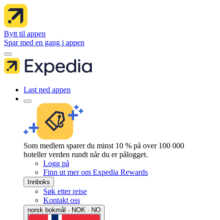
Bytt til appen
Spar med en gang i appen
Last ned appen
Som medlem sparer du minst 10 % på over 100 000
hoteller verden rundt når du er pålogget.
Logg på
Finn ut mer om Expedia Rewards
Innboks
Søk etter reise
Kontakt oss
norsk bokmål · NOK · NO