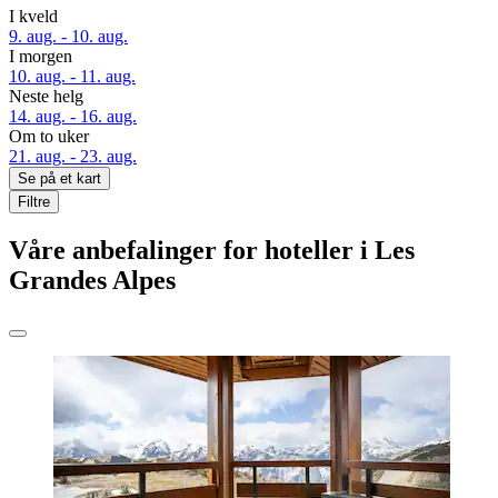
I kveld
9. aug. - 10. aug.
I morgen
10. aug. - 11. aug.
Neste helg
14. aug. - 16. aug.
Om to uker
21. aug. - 23. aug.
Se på et kart
Filtre
Våre anbefalinger for hoteller i Les
Grandes Alpes