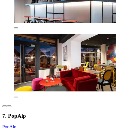
7. PopAlp
PopAlp