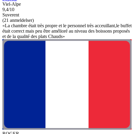
Viel-Alpe
9,4/10
Suverent
(21 anmeldelser)
«La chambre était très propre et le personnel très acceuillant,le buffet
était correct mais peu être amélioré au niveau des boissons proposés
et de la qualité des plats Chauds»
ROGER