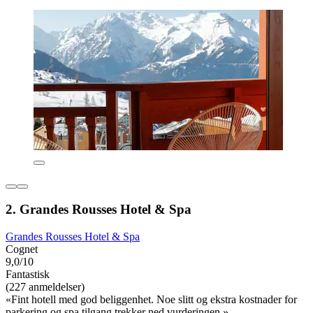
2. Grandes Rousses Hotel & Spa
Grandes Rousses Hotel & Spa
Cognet
9,0/10
Fantastisk
(227 anmeldelser)
«Fint hotell med god beliggenhet. Noe slitt og ekstra kostnader for
parkering og spa tilgang trekker ned vurderingen.»