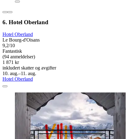
6. Hotel Oberland
Hotel Oberland
Le Bourg-d'Oisans
9,2/10
Fantastisk
(94 anmeldelser)
1 871 kr
inkludert skatter og avgifter
10. aug.–11. aug.
Hotel Oberland