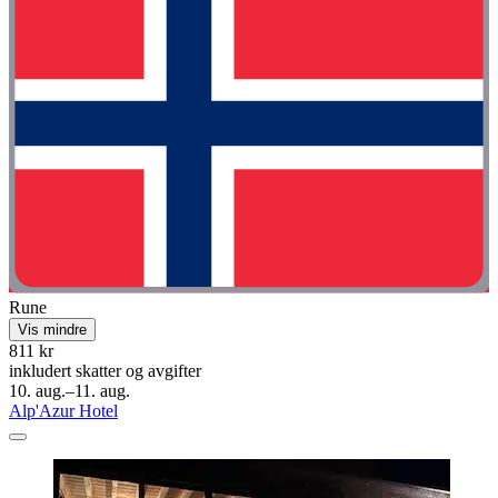
Rune
Vis mindre
811 kr
inkludert skatter og avgifter
10. aug.–11. aug.
Alp'Azur Hotel