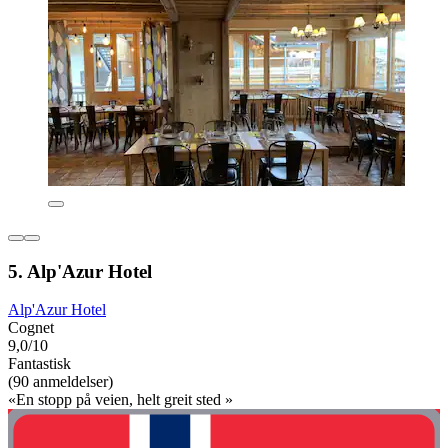
5. Alp'Azur Hotel
Alp'Azur Hotel
Cognet
9,0/10
Fantastisk
(90 anmeldelser)
«En stopp på veien, helt greit sted »