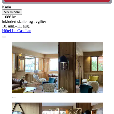
Karla
Vis mindre
1 086 kr
inkludert skatter og avgifter
10. aug.–11. aug.
Hôtel Le Castillan