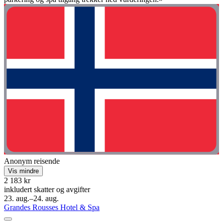
Anonym reisende
Vis mindre
2 183 kr
inkludert skatter og avgifter
23. aug.–24. aug.
Grandes Rousses Hotel & Spa