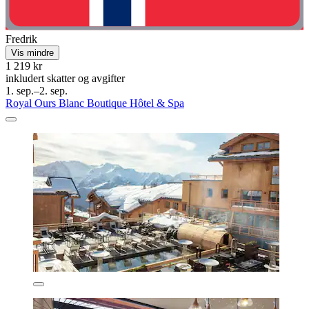
Fredrik
Vis mindre
1 219 kr
inkludert skatter og avgifter
1. sep.–2. sep.
Royal Ours Blanc Boutique Hôtel & Spa