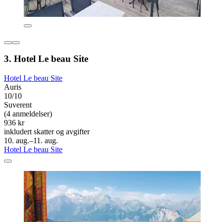
3. Hotel Le beau Site
Hotel Le beau Site
Auris
10/10
Suverent
(4 anmeldelser)
936 kr
inkludert skatter og avgifter
10. aug.–11. aug.
Hotel Le beau Site