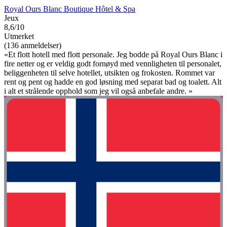
Royal Ours Blanc Boutique Hôtel & Spa
Jeux
8,6/10
Utmerket
(136 anmeldelser)
«Et flott hotell med flott personale. Jeg bodde på Royal Ours Blanc i
fire netter og er veldig godt fornøyd med vennligheten til personalet,
beliggenheten til selve hotellet, utsikten og frokosten. Rommet var
rent og pent og hadde en god løsning med separat bad og toalett. Alt
i alt et strålende opphold som jeg vil også anbefale andre. »