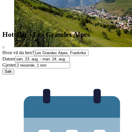
Hoteller i Les Grandes Alpes
Hvor vil du hen?
Datoer
Gjester
Søk