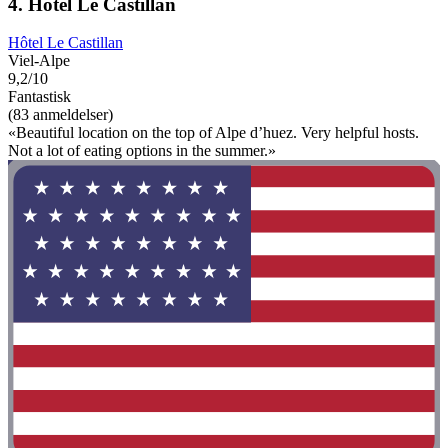
4. Hôtel Le Castillan
Hôtel Le Castillan
Viel-Alpe
9,2/10
Fantastisk
(83 anmeldelser)
«Beautiful location on the top of Alpe d’huez. Very helpful hosts.
Not a lot of eating options in the summer.»