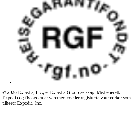
© 2026 Expedia, Inc., et Expedia Group-selskap. Med enerett.
Expedia og flylogoen er varemerker eller registrerte varemerker som
tilhører Expedia, Inc.