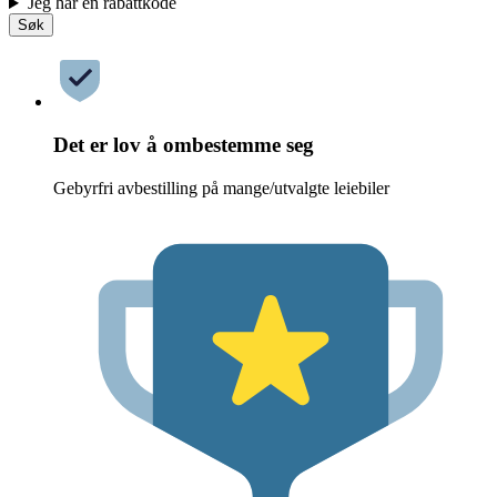
Jeg har en rabattkode
Søk
Det er lov å ombestemme seg
Gebyrfri avbestilling på mange/utvalgte leiebiler