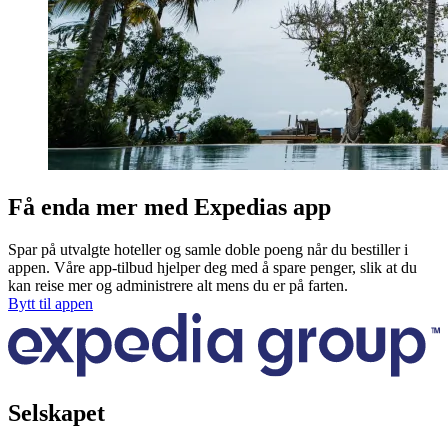
Få enda mer med Expedias app
Spar på utvalgte hoteller og samle doble poeng når du bestiller i
appen. Våre app-tilbud hjelper deg med å spare penger, slik at du
kan reise mer og administrere alt mens du er på farten.
Bytt til appen
Selskapet