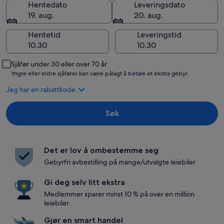
Hentedato
Leveringsdato
19. aug.
20. aug.
Hentetid
Leveringstid
Sjåfør under 30 eller over 70 år
Yngre eller eldre sjåfører kan være pålagt å betale et ekstra gebyr.
Jeg har en rabattkode
Søk
Det er lov å ombestemme seg
Gebyrfri avbestilling på mange/utvalgte leiebiler
Gi deg selv litt ekstra
Medlemmer sparer minst 10 % på over en million
leiebiler
Gjør en smart handel