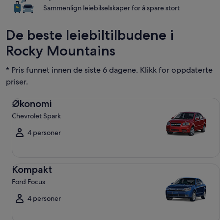
Sammenlign leiebilselskaper for å spare stort
De beste leiebiltilbudene i
Rocky Mountains
* Pris funnet innen de siste 6 dagene. Klikk for oppdaterte
priser.
Økonomi Chevrolet Spark
Økonomi
Chevrolet Spark
4 personer
Kompakt Ford Focus
Kompakt
Ford Focus
4 personer