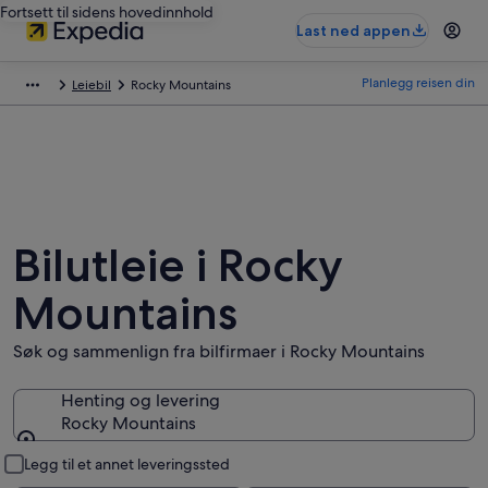
Fortsett til sidens hovedinnhold
Last ned appen
Planlegg reisen din
Leiebil
Rocky Mountains
Bilutleie i Rocky
Mountains
Søk og sammenlign fra bilfirmaer i Rocky Mountains
Henting og levering
Rocky Mountains
Henting og levering
Legg til et annet leveringssted