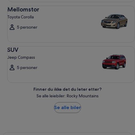
Mellomstor Toyota Corolla
Mellomstor
Toyota Corolla
5 personer
SUV Jeep Compass
SUV
Jeep Compass
5 personer
Finner du ikke det du leter etter?
Se alle leiebiler: Rocky Mountains
Se alle biler