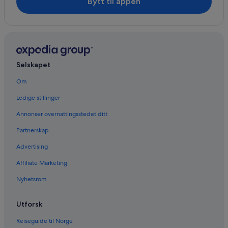
Bytt til appen
Selskapet
Om
Ledige stillinger
Annonser overnattingsstedet ditt
Partnerskap
Advertising
Affiliate Marketing
Nyhetsrom
Utforsk
Reiseguide til Norge